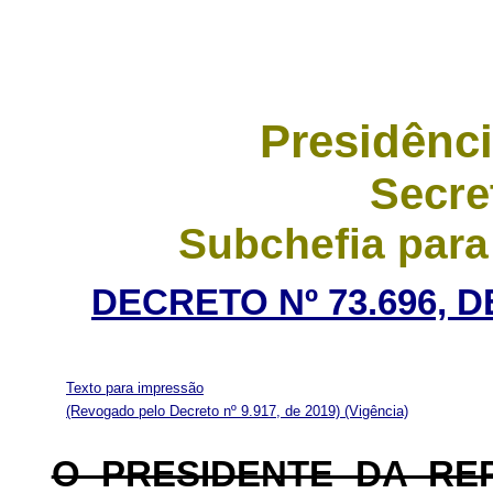
Presidênci
Secre
Subchefia para
DECRETO Nº 73.696, D
Texto para impressão
(Revogado pelo Decreto nº 9.917, de 2019)
(Vigência)
O PRESIDENTE DA REPÚ