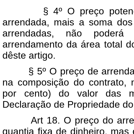
§ 4º O preço potencial
arrendada, mais a soma dos
arrendadas, não poder
arrendamento da área total do
dêste artigo.
§ 5º O preço de arrendamen
na composição do contrato,
por cento) do valor das m
Declaração de Propriedade do 
Art 18. O preço do ar
quantia fixa de dinheiro, ma