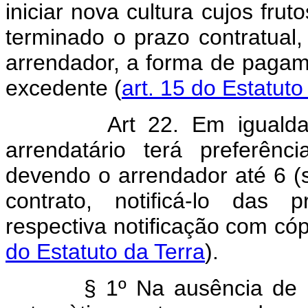
iniciar nova cultura cujos fru
terminado o prazo contratual,
arrendador, a forma de pagam
excedente (
art. 15 do Estatuto
Art 22. Em iguald
arrendatário terá preferên
devendo o arrendador até 6 (
contrato, notificá-lo das 
respectiva notificação com có
do Estatuto da Terra
).
§ 1º Na ausência de notif