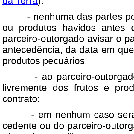
da Terra
):
- nenhuma das partes poder
ou produtos havidos antes 
parceiro-outorgado avisar o p
antecedência, da data em que i
produtos pecuários;
- ao parceiro-outorgado se
livremente dos frutos e pr
contrato;
- em nenhum caso será d
cedente ou do parceiro-outorg