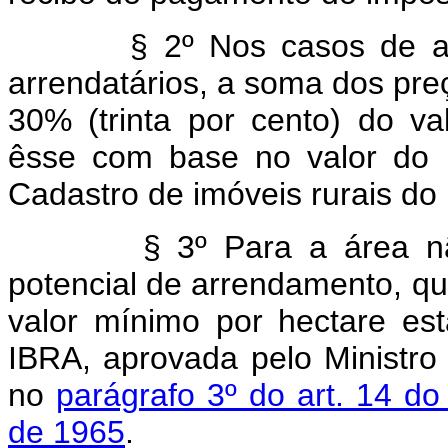
§ 2º Nos casos de arren
arrendatários, a soma dos pre
30% (trinta por cento) do va
êsse com base no valor do h
Cadastro de imóveis rurais do
§ 3º Para a área não a
potencial de arrendamento, qu
valor mínimo por hectare est
IBRA, aprovada pelo Ministro
no
parágrafo 3º do art. 14 d
de 1965
.