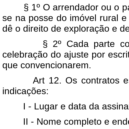
§ 1º O arrendador ou o parc
se na posse do imóvel rural e 
dê o direito de exploração e de
§ 2º Cada parte contrat
celebração do ajuste por escr
que convencionarem.
Art 12. Os contratos e
indicações:
I - Lugar e data da assinatu
II - Nome completo e ender