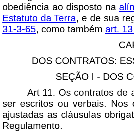
obediência ao disposto na
alí
Estatuto da Terra
, e de sua r
31-3-65
, como também
art. 1
CAP
DOS CONTRATOS: ES
SEÇÃO I - DOS
Art 11. Os contratos de
ser escritos ou verbais. Nos
ajustadas as cláusulas obrigat
Regulamento.