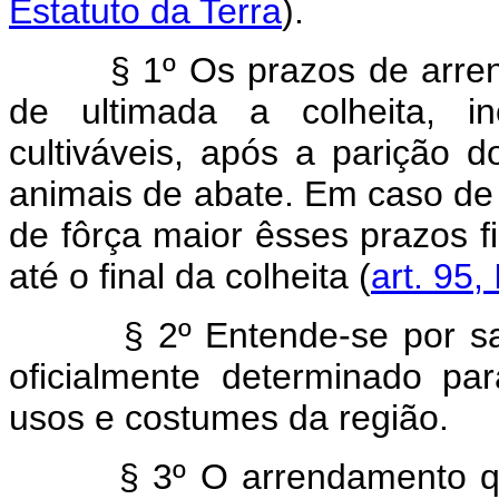
Estatuto da Terra
).
§ 1º Os prazos de arrenda
de ultimada a colheita, in
cultiváveis, após a parição 
animais de abate. Em caso de 
de fôrça maior êsses prazos 
até o final da colheita (
art. 95,
§ 2º Entende-se por safra
oficialmente determinado p
usos e costumes da região.
§ 3º O arrendamento que, 