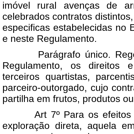
imóvel rural avenças de ar
celebrados contratos distinto
especificas estabelecidas no E
e neste Regulamento.
Parágrafo único. Reger-s
Regulamento, os direitos e
terceiros quartistas, parcen
parceiro-outorgado, cujo contr
partilha em frutos, produtos o
Art 7º Para os efeito
exploração direta, aquela e