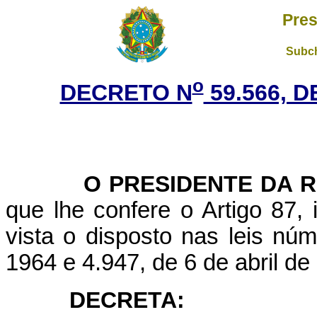
Pres
Subch
o
DECRETO N
59.566, 
O PRESIDENTE DA RE
que lhe confere o Artigo 87, 
vista o disposto nas leis n
1964 e 4.947, de 6 de abril de
DECRETA: