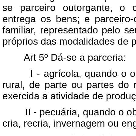
se parceiro outorgante, o 
entrega os bens; e parceiro
familiar, representado pelo s
próprios das modalidades de pa
Art 5º Dá-se a parceria:
I - agrícola, quando o obj
rural, de parte ou partes do
exercida a atividade de produç
II - pecuária, quando o obj
cria, recria, invernagem ou en