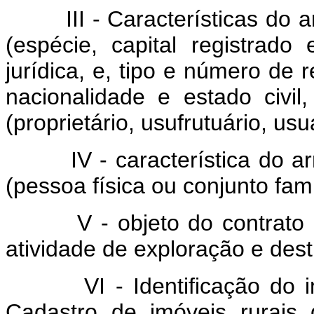
III - Características do ar
(espécie, capital registrado
jurídica, e, tipo e número de 
nacionalidade e estado civil
(proprietário, usufrutuário, us
IV - característica do arre
(pessoa física ou conjunto famí
V - objeto do contrato (ar
atividade de exploração e des
VI - Identificação do imó
Cadastro de imóveis rurais