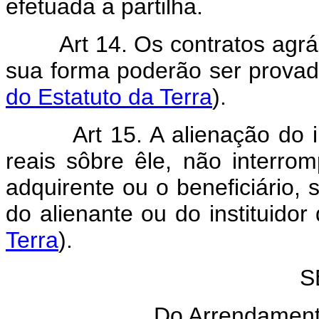
efetuada a partilha.
Art 14. Os contratos agrá
sua forma poderão ser provad
do Estatuto da Terra
).
Art 15. A alienação do 
reais sôbre êle, não interrom
adquirente ou o beneficiário, 
do alienante ou do instituidor
Terra
).
S
Do Arrendament