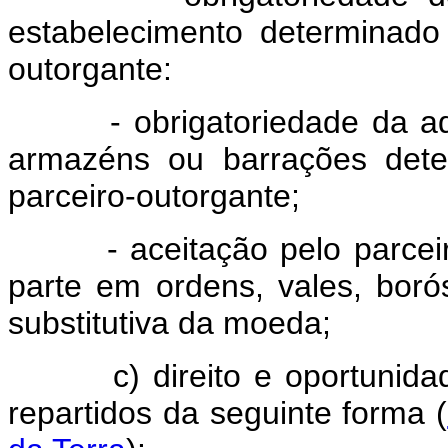
estabelecimento determinado
outorgante:
- obrigatoriedade da aquis
armazéns ou barrações dete
parceiro-outorgante;
- aceitação pelo parceiro
parte em ordens, vales, boró
substitutiva da moeda;
c) direito e oportunidade 
repartidos da seguinte forma (