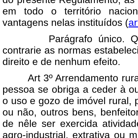
em todo o território nacion
vantagens nelas instituídos (
ar
Parágrafo único. Qualqu
contrarie as normas estabeleci
direito e de nenhum efeito.
Art
3º Arrendamento rura
pessoa se obriga a ceder à o
o uso e gozo de imóvel rural, 
ou não, outros bens, benfeitor
de nêle ser exercida atividad
agro-industrial, extrativa ou m