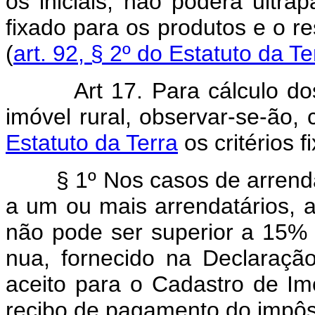
os iniciais, não poderá ultra
fixado para os produtos e o r
(
art. 92, § 2º do Estatuto da Te
Art 17. Para cálculo 
imóvel rural, observar-se-ão
Estatuto da Terra
os critérios 
§ 1º Nos casos de arrendame
a um ou mais arrendatários,
não pode ser superior a 15% (
nua, fornecido na Declaraçã
aceito para o Cadastro de Im
recibo de pagamento do impôsto 