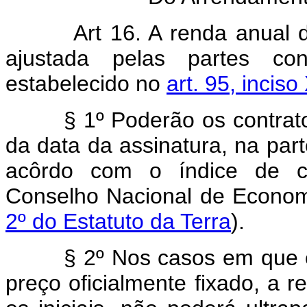
Art 16. A renda anual 
ajustada pelas partes con
estabelecido no
art. 95, inciso
§ 1º Poderão os contratos s
da data da assinatura, na part
acôrdo com o índice de co
Conselho Nacional de Economi
2º do Estatuto da Terra
).
§ 2º Nos casos em que oco
preço oficialmente fixado, a r