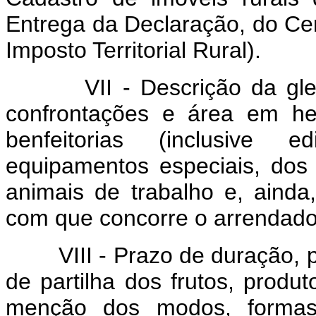
Entrega da Declaração, do Cer
Imposto Territorial Rural).
VII - Descrição da gleba (
confrontações e área em he
benfeitorias (inclusive e
equipamentos especiais, dos
animais de trabalho e, ainda
com que concorre o arrendador
VIII - Prazo de duração, p
de partilha dos frutos, produ
menção dos modos, forma