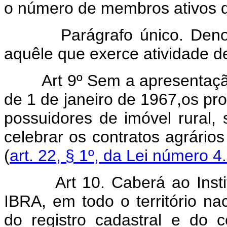
o número de membros ativos d
Parágrafo único. Denomina
aquêle que exerce atividade d
Art 9º Sem a apresentação
de 1 de janeiro de 1967,os prop
possuidores de imóvel rural,
celebrar os contratos agrário
(
art. 22, § 1º, da Lei número 4
Art 10. Caberá ao Insti
IBRA, em todo o território n
do registro cadastral e do c