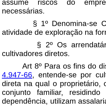
assume riscos do empree
necessárias.
§ 1º Denomina-se Cultiv
atividade de exploração na for
§ 2º Os arrendatários 
cultivadores diretos.
Art 8º Para os fins do 
4.947-66
, entende-se por cul
direta na qual o proprietário,
conjunto familiar, residin
dependência, utilizam assala