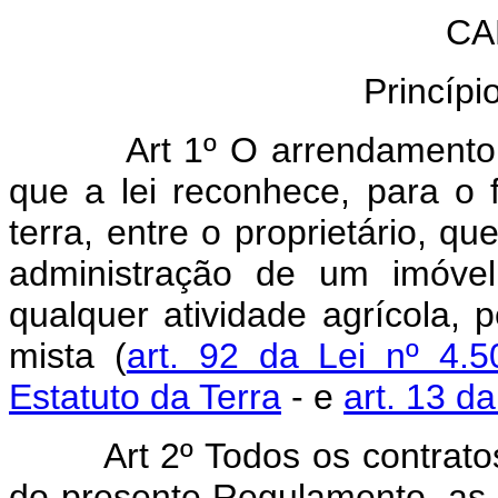
CA
Princípi
Art 1º O arrendamento 
que a lei reconhece, para o
terra, entre o proprietário, q
administração de um imóvel
qualquer atividade agrícola, pe
mista (
art. 92 da Lei nº 4
Estatuto da Terra
- e
art. 13 d
Art 2º Todos os contrat
do presente Regulamento, as q