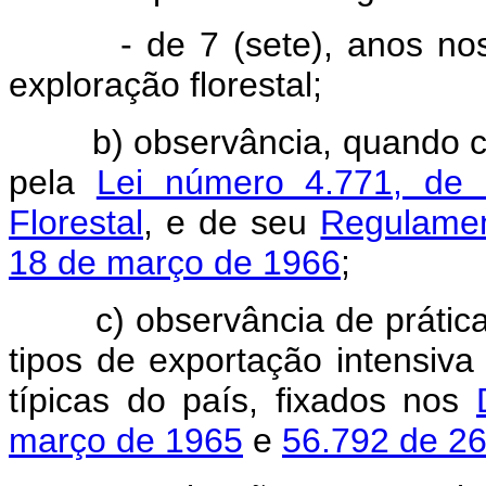
- de 7 (sete), anos nos c
exploração florestal;
b) observância, quando cou
pela
Lei número 4.771, de
Florestal
, e de seu
Regulamen
18 de março de 1966
;
c) observância de práticas 
tipos de exportação intensiva
típicas do país, fixados nos
março de 1965
e
56.792 de 26