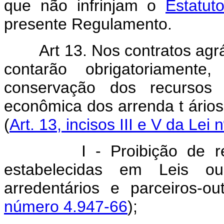
que não infrinjam o
Estatut
presente Regulamento.
Art 13. Nos contratos agr
contarão obrigatoriamente,
conservação dos recursos 
econômica dos arrenda t
ário
(
Art. 13, incisos III e V da Lei
I - Proibição de renúnc
estabelecidas em Leis o
arredentários e parceiros-ou
número 4.947-66
);