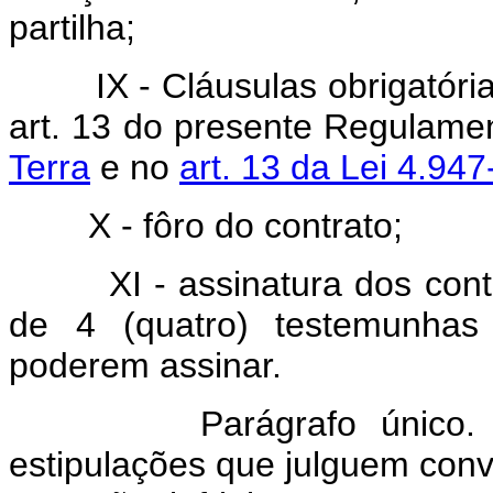
partilha;
IX - Cláusulas obrigatória
art. 13 do presente Regulame
Terra
e no
art. 13 da Lei 4.947
X - fôro do contrato;
XI - assinatura dos contra
de 4 (quatro) testemunhas
poderem assinar.
Parágrafo único. As pa
estipulações que julguem conv