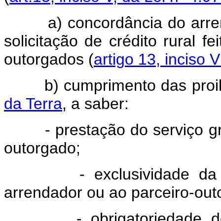
a) concordância do arrenda
solicitação de crédito rural fe
outorgados (
artigo 13, inciso 
b) cumprimento das proibi
da Terra
, a saber:
- prestação do serviço gratu
outorgado;
- exclusividade da ven
arrendador ou ao parceiro-out
- obrigatoriedade do b