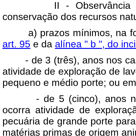
II - Observância das 
conservação dos recursos natu
a) prazos mínimos, na f
art. 95
e da
alínea " b
", do inc
- de 3 (três), anos nos ca
atividade de exploração de la
pequeno e médio porte; ou em 
- de 5 (cinco), anos nos
ocorra atividade de explora
pecuária de grande porte para 
matérias primas de origem ani