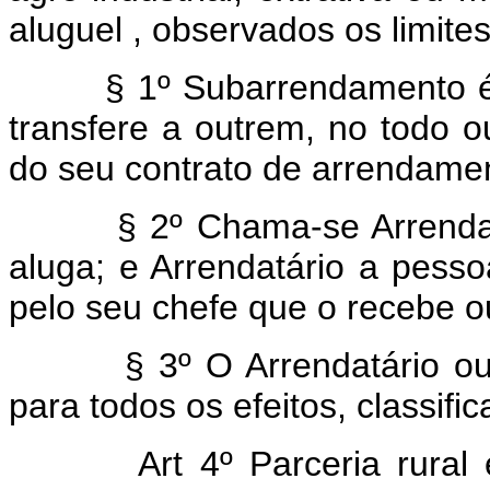
aluguel , observados os limites
§ 1º Subarrendamento é o c
transfere a outrem, no todo o
do seu contrato de arrendame
§ 2º Chama-se Arrendador 
aluga; e Arrendatário a pesso
pelo seu chefe que o recebe o
§ 3º O Arrendatário outor
para todos os efeitos, classif
Art 4º Parceria rural