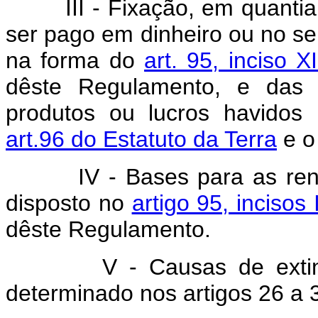
III - Fixação, em quantia c
ser pago em dinheiro ou no se
na forma do
art. 95, inciso X
dêste Regulamento, e das c
produtos ou lucros havidos 
art.96 do Estatuto da Terra
e o
IV - Bases para as renov
disposto no
artigo 95, incisos
dêste Regulamento.
V - Causas de extinção
determinado nos artigos 26 a