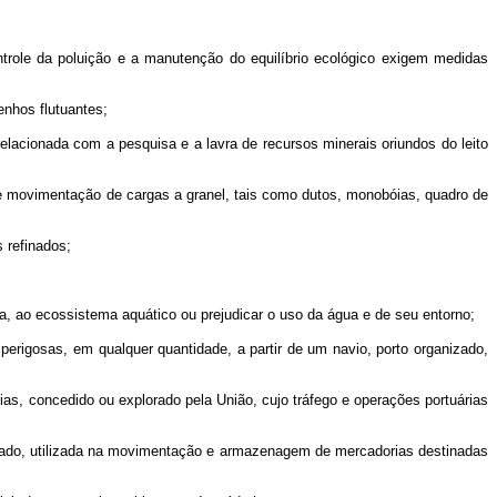
role da poluição e a manutenção do equilíbrio ecológico exigem medidas
enhos flutuantes;
elacionada com a pesquisa e a lavra de recursos minerais oriundos do leito
e movimentação de cargas a granel, tais como dutos, monobóias, quadro de
 refinados;
 ao ecossistema aquático ou prejudicar o uso da água e de seu entorno;
gosas, em qualquer quantidade, a partir de um navio, porto organizado,
 concedido ou explorado pela União, cujo tráfego e operações portuárias
anizado, utilizada na movimentação e armazenagem de mercadorias destinadas