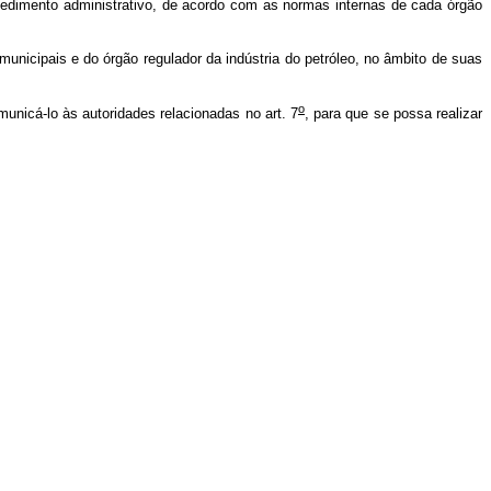
cedimento administrativo, de acordo com as normas internas de cada órgão
unicipais e do órgão regulador da indústria do petróleo, no âmbito de suas
o
unicá-lo às autoridades relacionadas no art. 7
, para que se possa realizar