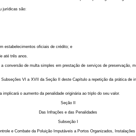
 jurídicas são:
estabelecimentos oficiais de crédito; e
 até três anos.
onversão de multa simples em prestação de serviços de preservação, melh
 Subseções VI a XVII da Seção II deste Capítulo a repetição da prática de i
plicará o aumento da penalidade originária ao triplo do seu valor.
Seção II
Das Infrações e das Penalidades
Subseção I
ntrole e Combate da Poluição Imputáveis a Portos Organizados, Instalações 