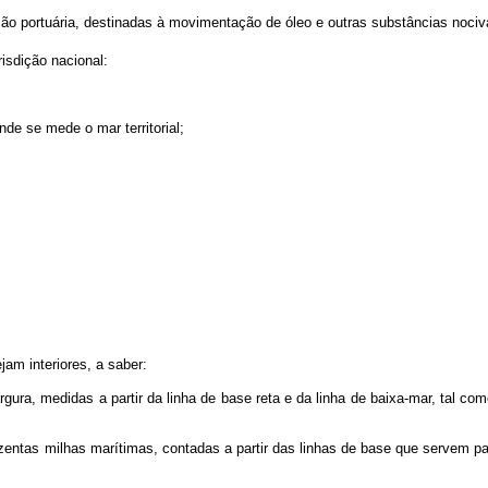
 portuária, destinadas à movimentação de óleo e outras substâncias nociv
isdição nacional:
de se mede o mar territorial;
am interiores, a saber:
, medidas a partir da linha de base reta e da linha de baixa-mar, tal como
s milhas marítimas, contadas a partir das linhas de base que servem para