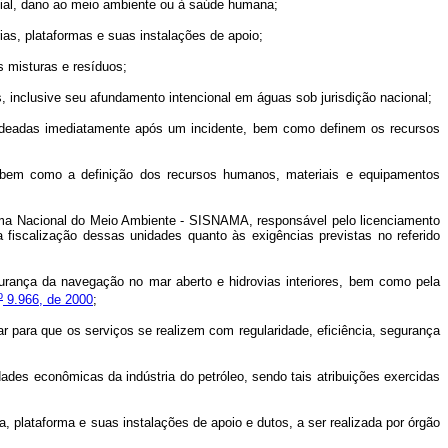
cial, dano ao meio ambiente ou à saúde humana;
ias, plataformas e suas instalações de apoio;
 misturas e resíduos;
 inclusive seu afundamento intencional em águas sob jurisdição nacional;
eadas imediatamente após um incidente, bem como definem os recursos
bem como a definição dos recursos humanos, materiais e equipamentos
ema Nacional do Meio Ambiente - SISNAMA, responsável pelo licenciamento
 fiscalização dessas unidades quanto às exigências previstas no referido
ança da navegação no mar aberto e hidrovias interiores, bem como pela
o
9.966, de 2000
;
r para que os serviços se realizem com regularidade, eficiência, segurança
ades econômicas da indústria do petróleo, sendo tais atribuições exercidas
, plataforma e suas instalações de apoio e dutos, a ser realizada por órgão