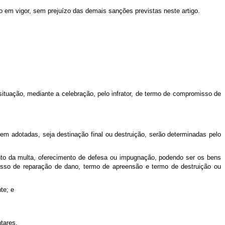
o em vigor, sem prejuízo das demais sanções previstas neste artigo.
ituação, mediante a celebração, pelo infrator, de termo de compromisso de
adotadas, seja destinação final ou destruição, serão determinadas pelo
to da multa, oferecimento de defesa ou impugnação, podendo ser os bens
sso de reparação de dano, termo de apreensão e termo de destruição ou
te; e
tares.