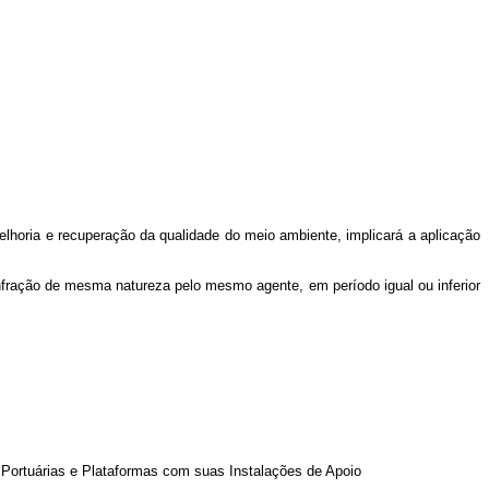
oria e recuperação da qualidade do meio ambiente, implicará a aplicação
nfração de mesma natureza pelo mesmo agente, em período igual ou inferior
Portuárias e Plataformas com suas Instalações de Apoio