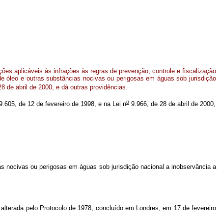
ões aplicáveis às infrações às regras de prevenção, controle e fiscalização
e óleo e outras substâncias nocivas ou perigosas em águas sob jurisdição
8 de abril de 2000, e dá outras providências.
o
.605, de 12 de fevereiro de 1998, e na Lei n
9.966, de 28 de abril de 2000,
as nocivas ou perigosas em águas sob jurisdição nacional a inobservância a
terada pelo Protocolo de 1978, concluído em Londres, em 17 de fevereiro