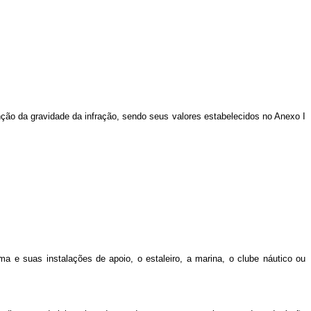
nção da gravidade da infração, sendo seus valores estabelecidos no Anexo I
a e suas instalações de apoio, o estaleiro, a marina, o clube náutico ou