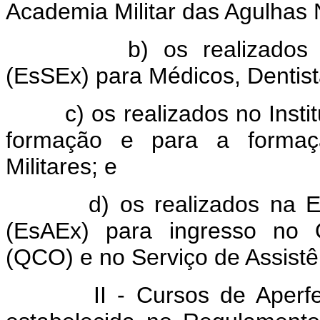
Academia Militar das Agulhas
b) os realizados na E
(EsSEx) para Médicos, Dentis
c) os realizados no Institut
formação e para a formaç
Militares; e
d) os realizados na Escol
(EsAEx) para ingresso no 
(QCO) e no Serviço de Assistên
II - Cursos de Aperfeiço