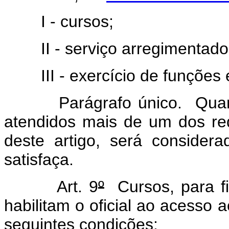
I - cursos;
II - serviço arregimentado
III - exercício de funções e
Parágrafo único. Quando 
atendidos mais de um dos requi
deste artigo, será consider
satisfaça.
Art. 9
º
Cursos, para f
habilitam o oficial ao acesso a
seguintes condições: