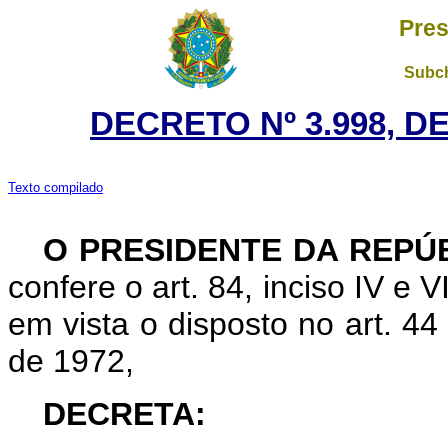
Pres
Subch
DECRETO Nº 3.998, D
Texto compilado
O PRESIDENTE DA REPÚ
confere o art. 84, inciso IV e V
em vista o disposto no art. 44
de 1972,
DECRETA: