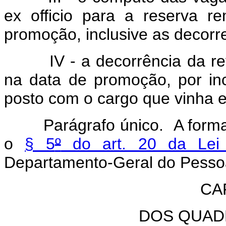
ex officio para a reserva r
promoção, inclusive as decorr
IV - a decorrência da rever
na data de promoção, por inc
posto com o cargo que vinha 
Parágrafo único. A formali
o
§ 5
º
do art. 20 da Lei
Departamento-Geral do Pesso
CAP
DOS QUAD