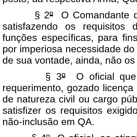
§ 2
º
O Comandante do 
satisfazendo os requisitos
funções específicas, para fin
por imperiosa necessidade do 
de sua vontade, ainda, não os 
§ 3
º
O oficial que,
requerimento, gozado licenç
de natureza civil ou cargo públ
satisfizer os requisitos exigi
não-inclusão em QA.