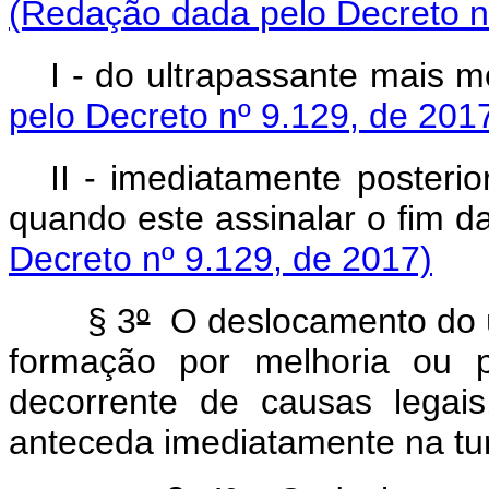
(Redação dada pelo Decreto n
I - do ultrapassan
pelo Decreto nº 9.129, de 201
II - imediatamente posteri
quando este assinalar
Decreto nº 9.129, de 2017)
§ 3
º
O deslocamento do 
formação por melhoria ou p
decorrente de causas legais
anteceda imediatamente na tu