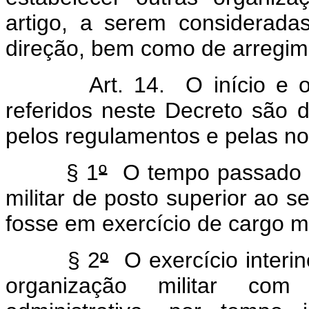
artigo, a serem considerada
direção, bem como de arregim
Art. 14. O início e
referidos neste Decreto são de
pelos regulamentos e pelas n
§ 1
º
O tempo passado p
militar de posto superior ao 
fosse em exercício de cargo mi
§ 2
º
O exercício interi
organização militar com