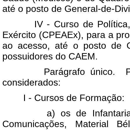
até o posto de General-de-Div
IV - Curso de Política, Es
Exército (CPEAEx), para a pro
ao acesso, até o posto de Ge
possuidores do CAEM.
Parágrafo único. Para o
considerados:
I - Cursos de Formação:
a) os de Infantaria, Cava
Comunicações, Material Bél