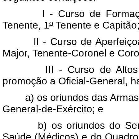
I - Curso de Formação, 
Tenente, 1
º
Tenente e Capitão
II - Curso de Aperfeiçoam
Major, Tenente-Coronel e Coro
III - Curso de Altos Est
promoção a Oficial-General, ha
a) os oriundos das Armas e
General-de-Exército; e
b) os oriundos do Serviço
Saúde (Médicos) e do Quadro 