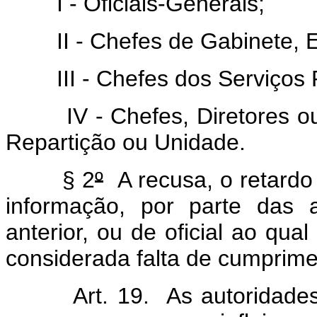
I - Oficiais-Generais;
II - Chefes de Gabinete, E
III - Chefes dos Serviços Re
IV - Chefes, Diretores ou 
Repartição ou Unidade.
§ 2
º
A recusa, o retardo 
informação, por parte das a
anterior, ou de oficial ao qua
considerada falta de cumprime
Art. 19. As autoridade