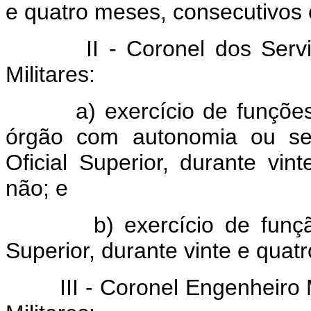
e quatro meses, consecutivos 
II - Coronel dos Serviço
Militares:
a) exercício de funções d
órgão com autonomia ou sem
Oficial Superior, durante vi
não; e
b) exercício de função p
Superior, durante vinte e quat
III - Coronel Engenheiro Mi