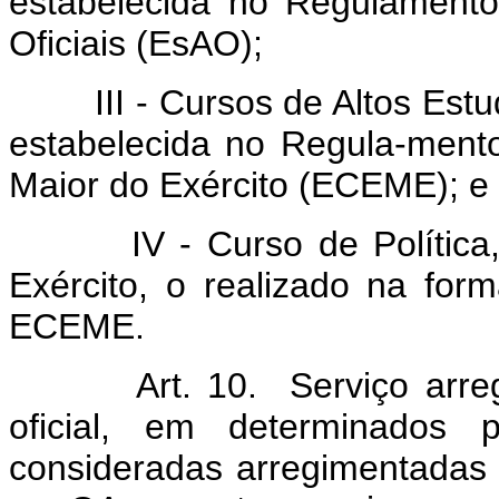
estabelecida no Regulament
Oficiais (EsAO);
III - Cursos de Altos Estudo
estabelecida no Regula-men
Maior do Exército (ECEME); e
IV - Curso de Política, Es
Exército, o realizado na fo
ECEME.
Art. 10. Serviço arr
oficial, em determinados 
consideradas arregimentadas e