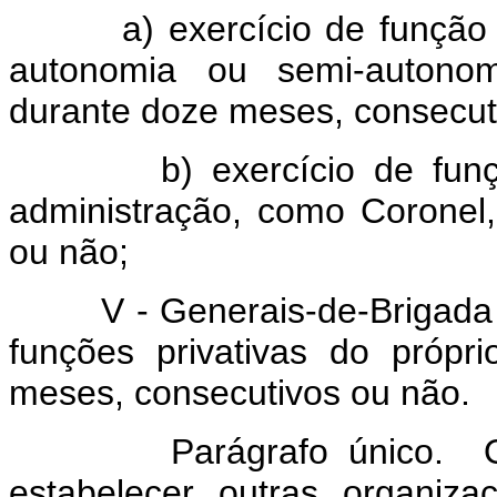
a) exercício de função de
autonomia ou semi-autonomi
durante doze meses, consecut
b) exercício de função d
administração, como Coronel
ou não;
V - Generais-de-Brigada e 
funções privativas do própr
meses, consecutivos ou não.
Parágrafo único. O Co
estabelecer outras organiza