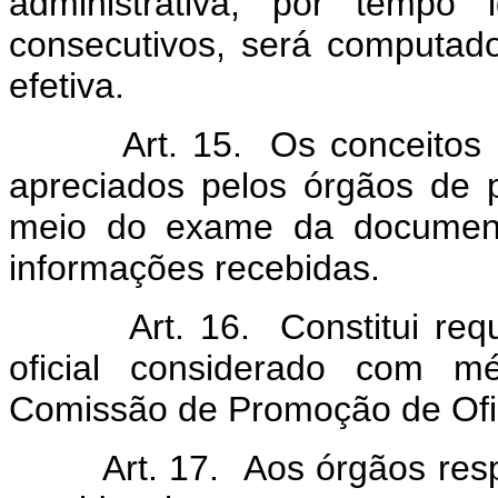
administrativa, por tempo
consecutivos, será computad
efetiva.
Art. 15. Os conceitos p
apreciados pelos órgãos de
meio do exame da documen
informações recebidas.
Art. 16. Constitui re
oficial considerado com mé
Comissão de Promoção de Ofic
Art. 17. Aos órgãos re