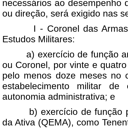
necessários ao desempenho d
ou direção, será exigido nas s
I - Coronel das Armas o
Estudos Militares:
a) exercício de função arr
ou Coronel, por vinte e quatr
pelo menos doze meses no 
estabelecimento militar d
autonomia administrativa; e
b) exercício de função pre
da Ativa (QEMA), como Tenent