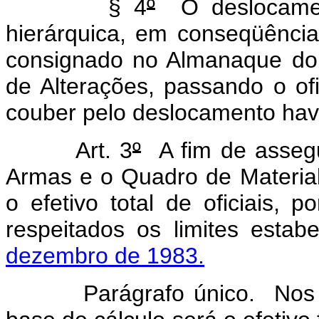
§ 4
º
O deslocament
hierárquica, em conseqüência
consignado no Almanaque do 
de Alterações, passando o ofi
couber pelo deslocamento hav
Art. 3
º
A fim de assegur
Armas e o Quadro de Material
o efetivo total de oficiais, 
respeitados os limites estab
dezembro de 1983.
Parágrafo único. Nos