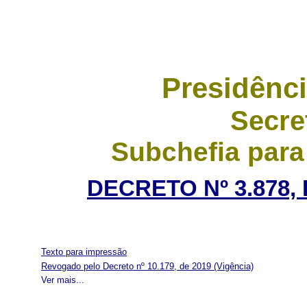
Presidênci
Secre
Subchefia para
DECRETO Nº 3.878, 
Texto para impressão
Revogado pelo Decreto nº 10.179, de 2019
(Vigência)
Ver mais...