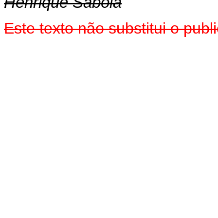
Henrique Sabóia
Este texto não substitui o pu