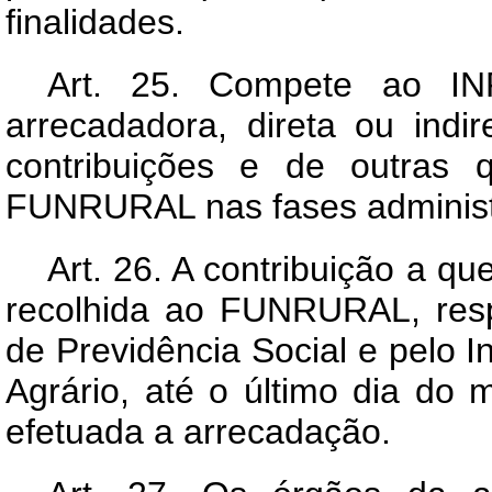
finalidades.
Art
. 25. Compete ao INP
arrecadadora, direta ou indir
contribuições e de outras 
FUNRURAL nas fases administra
Art
. 26. A contribuição a que
recolhida ao FUNRURAL, respe
de Previdência Social e pelo I
Agrário, até o último dia do
efetuada a arrecadação.