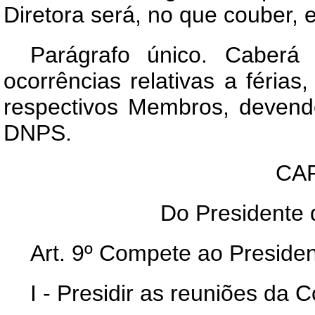
Diretora será, no que couber, e
Parágrafo único. Caberá
ocorrências relativas a férias
respectivos Membros, deven
DNPS.
CAP
Do Presidente 
Art
. 9º Compete ao Presiden
I - Presidir as reuniões da 