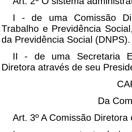
Art
. 2º O sistema administ
I - de uma Comissão Dire
Trabalho e Previdência Socia
da Previdência Social (DNPS).
II - de uma Secretaria 
Diretora através de seu Presid
CAP
Da Comi
Art
. 3º A Comissão Diretora c