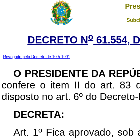
Pres
Subch
o
DECRETO N
61.554, 
Revogado pelo Decreto de 10.5.1991
O PRESIDENTE DA REPÚ
confere o item II do art. 83 
disposto no art. 6º do Decreto-
DECRETA:
Art
. 1º Fica aprovado, so