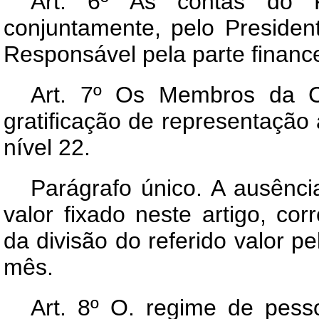
Art
. 6º As contas do 
conjuntamente, pelo Presiden
Responsável pela parte finance
Art
. 7º Os Membros da C
gratificação de representação
nível 22.
Parágrafo único. A ausênci
valor fixado neste artigo, co
da divisão do referido valor p
mês.
Art
. 8º O. regime de pes