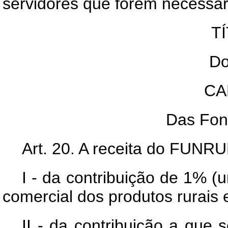
servidores que forem necessári
TÍ
Do
CA
Das Fon
Art
. 20. A receita do FUNRU
I - da contribuição de 1% (
comercial dos produtos rurais 
II - da contribuição a que 