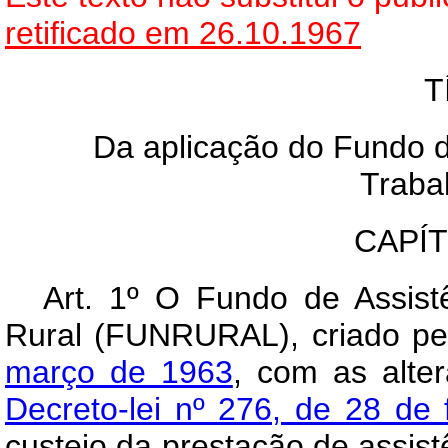
retificado em 26.10.1967
T
Da aplicação do Fundo d
Traba
CAPÍ
Art
. 1º O Fundo de Assist
Rural (FUNRURAL), criado p
março de 1963
, com as alte
Decreto-lei nº 276, de 28 de 
custeio da prestação de assist