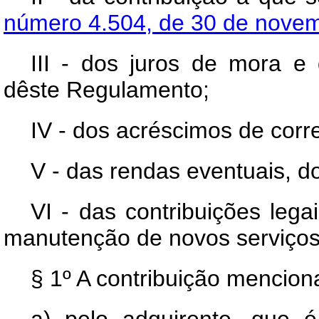
número 4.504, de 30 de nove
III - dos juros de mora e 
dêste Regulamento;
IV - dos acréscimos de corr
V - das rendas eventuais, d
VI - das contribuições leg
manutenção de novos serviços
§ 1º A contribuição menciona
a) pelo adquirente, que é