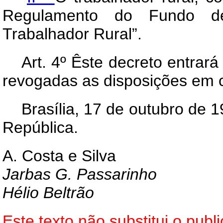
Regulamento do Fundo de
Trabalhador Rural”.
Art
. 4º Êste decreto entrar
revogadas as disposições em c
Brasília, 17 de outubro de 
República.
A. Costa e Silva
Jarbas G. Passarinho
Hélio Beltrão
Este texto não substitui o pu