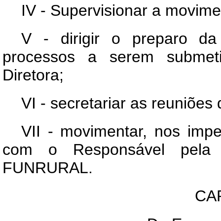
IV - Supervisionar a movi
V - dirigir o preparo da
processos a serem submet
Diretora;
VI - secretariar as reuniões
VII - movimentar, nos imp
com o Responsável pela p
FUNRURAL.
CA