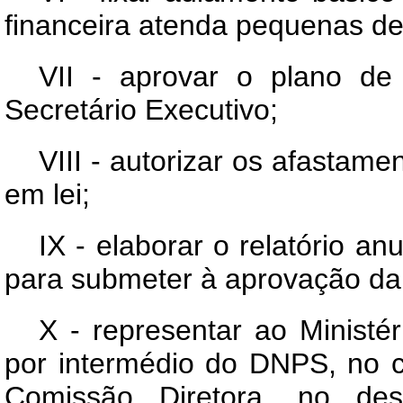
financeira atenda pequenas d
VII - aprovar o plano de 
Secretário Executivo;
VIII - autorizar os afastame
em lei;
IX - elaborar o relatório 
para submeter à aprovação da
X - representar ao Ministé
por intermédio do DNPS, no 
Comissão Diretora, no de