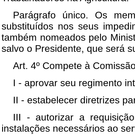
Parágrafo único. Os mem
substituídos nos seus impedi
também nomeados pelo Ministr
salvo o Presidente, que será su
Art
. 4º Compete à Comissão 
I - aprovar seu regimento in
II - estabelecer diretrizes
III - autorizar a requisiç
instalações necessários ao se