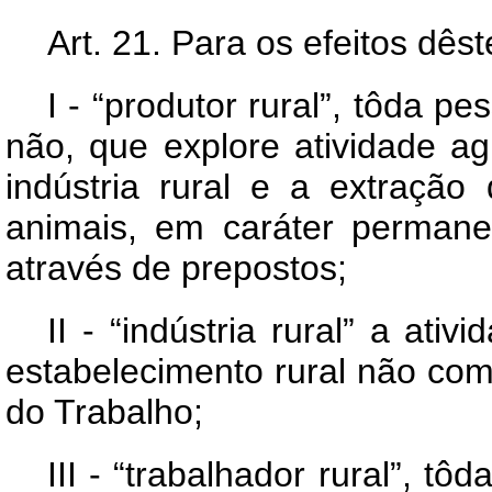
Art
. 21. Para os efeitos dê
I - “produtor rural”, tôda pe
não, que explore atividade agrí
indústria rural e a extração
animais, em caráter permane
através de prepostos;
II - “indústria rural” a ati
estabelecimento rural não co
do Trabalho;
III - “trabalhador rural”, tô