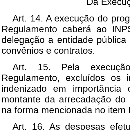
Da Execuç
Art
. 14. A execução do prog
Regulamento caberá ao INPS
delegação a entidade pública
convênios e contratos.
Art
. 15. Pela execução
Regulamento, excluídos os 
indenizado em importância 
montante da arrecadação do 
na forma mencionada no item I
Art
. 16. As despesas efet