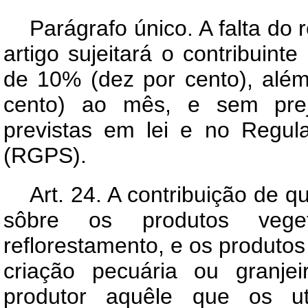
Parágrafo único. A falta do
artigo sujeitará o contribuint
de 10% (dez por cento), alé
cento) ao mês, e sem prej
previstas em lei e no Regul
(RGPS).
Art
. 24. A contribuição de qu
sôbre os produtos vege
reflorestamento, e os produto
criação pecuária ou granje
produtor aquêle que os uti