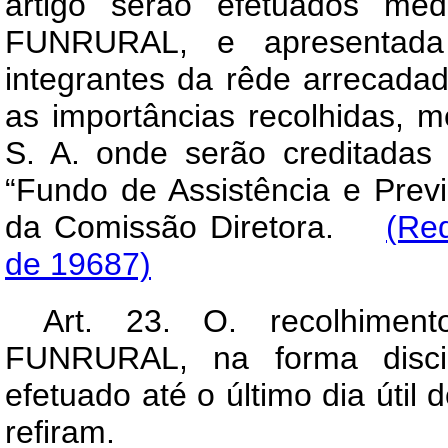
artigo serão efetuados med
FUNRURAL, e apresentada 
integrantes da rêde arrecadad
as importâncias recolhidas, 
S. A. onde serão creditadas 
“Fundo de Assistência e Prev
da Comissão Diretora.
(Re
de 19687)
Art
. 23. O. recolhiment
FUNRURAL, na forma discip
efetuado até o último dia úti
refiram.