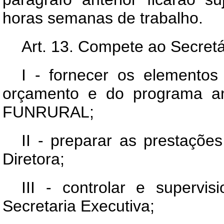
horas semanas de trabalho.
Art
. 13. Compete ao Secretá
I - fornecer os elementos
orçamento e do programa an
FUNRURAL;
II - preparar as prestaçõ
Diretora;
III - controlar e supervi
Secretaria Executiva;