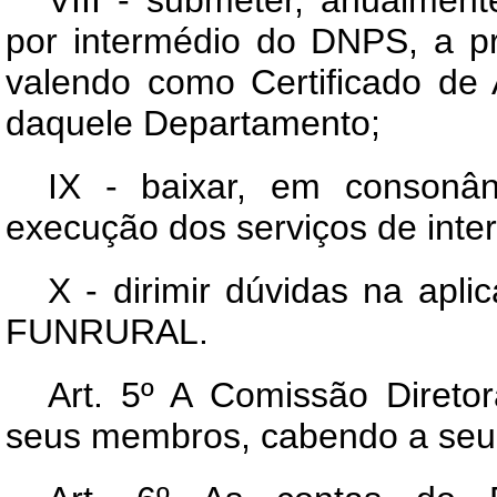
por intermédio do DNPS, a p
valendo como Certificado de 
daquele Departamento;
IX - baixar, em consonâ
execução dos serviços de in
X - dirimir dúvidas na apl
FUNRURAL.
Art
. 5º A Comissão Diretor
seus membros, cabendo a seu 