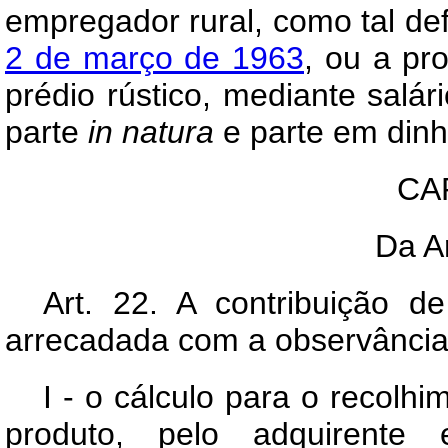
empregador rural, como tal de
2 de março de 1963
, ou a pr
prédio rústico, mediante salá
parte
in
natura
e parte em dinh
CAP
Da A
Art
. 22. A contribuição de
arrecadada com a observância
I - o cálculo para o recolh
produto, pelo adquirent