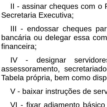
II - assinar cheques com o 
Secretaria Executiva;
III - endossar cheques p
bancária ou delegar essa com
financeira;
IV - designar servidor
assessoramento, secretariad
Tabela própria, bem como disp
V - baixar instruções de serv
VI - fixar adiamento básic