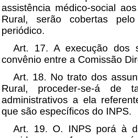
assistência médico-social aos
Rural, serão cobertas pe
periódico.
Art
. 17. A execução dos s
convênio entre a Comissão Diret
Art
. 18. No trato dos assun
Rural, proceder-se-á de 
administrativos a ela refer
que são específicos do INPS.
Art
. 19. O. INPS porá à d