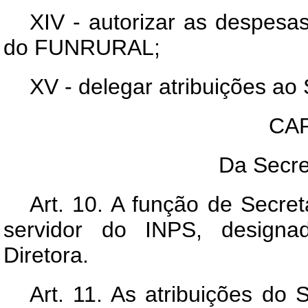
XIV - autorizar as despesa
do FUNRURAL;
XV - delegar atribuições ao 
CAP
Da Secre
Art
. 10. A função de Secret
servidor do INPS, designa
Diretora.
Art
. 11. As atribuições do 