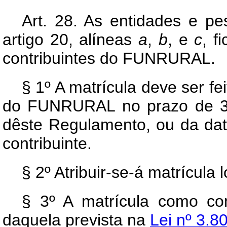
Art
. 28. As entidades e pe
artigo 20, alíneas
a
,
b
, e
c
, f
contribuintes do FUNRURAL.
§ 1º A matrícula deve ser f
do FUNRURAL no prazo de 30 (
dêste Regulamento, ou da data
contribuinte.
§ 2º Atribuir-se-á matrícula 
§ 3º A matrícula como co
daquela prevista na
Lei nº 3.8