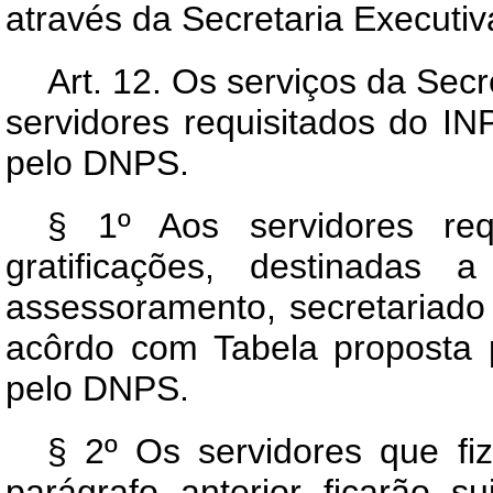
através da Secretaria Executiv
Art
. 12. Os serviços da Secr
servidores requisitados do INP
pelo DNPS.
§ 1º Aos servidores requ
gratificações, destinadas 
assessoramento, secretariado 
acôrdo com Tabela proposta 
pelo DNPS.
§ 2º Os servidores que fiz
parágrafo anterior ficarão s