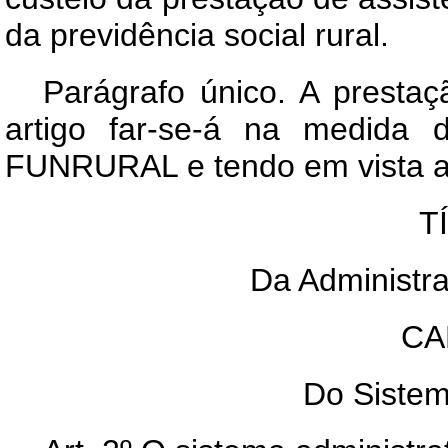
da previdência social rural.
Parágrafo único. A prestaç
artigo far-se-á na medida d
FUNRURAL e tendo em vista as 
T
Da Administ
CA
Do Sistem