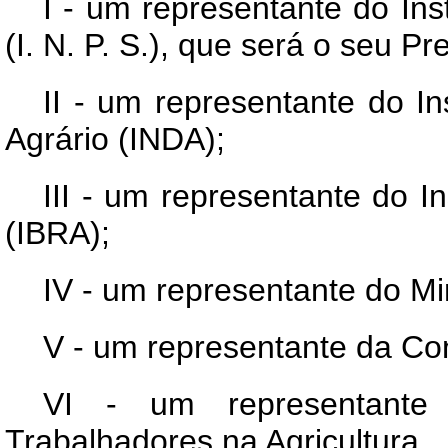
I - um representante do Ins
(I. N. P. S.), que será o seu Pr
II - um representante do I
Agrário (INDA);
III - um representante do In
(IBRA);
IV - um representante do Mi
V - um representante da Con
VI - um representante
Trabalhadores na Agricultura.