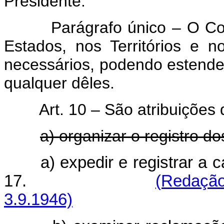
Presidente.
Parágrafo único – O Co
Estados, nos Territórios e 
necessários, podendo estende
qualquer dêles.
Art. 10 – São atribuições
a) organizar o registro do
a) expedir e registrar a c
17.
(Redação
3.9.1946)