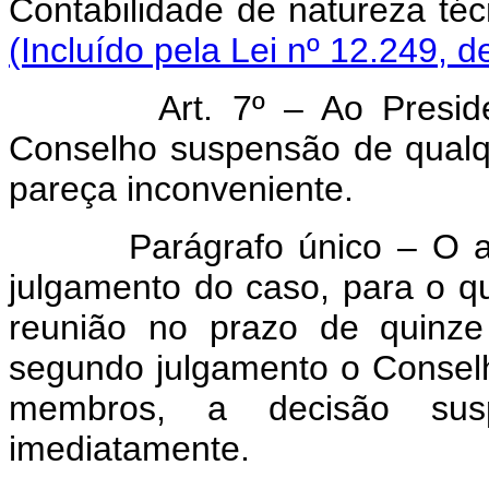
Contabilidade de natur
(Incluído pela Lei nº 12.249, d
Art. 7º – Ao Presi
Conselho suspensão de qual
pareça inconveniente.
Parágrafo único – O 
julgamento do caso, para o q
reunião no prazo de quinze
segundo julgamento o Conselh
membros, a decisão sus
imediatamente.