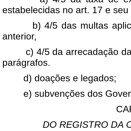
estabelecidas no art. 17 e seu
b) 4/5 das multas apli
anterior,
c) 4/5 da arrecadação da
parágrafos.
d) doações e legados;
e) subvenções dos Gover
CAP
DO REGISTRO DA 