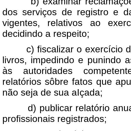
b) examinar reclamaçõe
dos serviços de registro e da
vigentes, relativos ao exerc
decidindo a respeito;
c) fiscalizar o exercício
livros, impedindo e punindo 
às autoridades competen
relatórios sôbre fatos que ap
não seja de sua aIçada;
d) publicar relatório an
profissionais registrados;