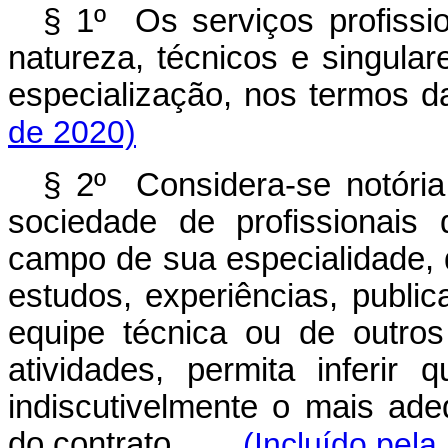
§ 1º Os serviços profissio
natureza, técnicos e singula
especialização, nos termos 
de 2020)
§ 2º Considera-se notória 
sociedade de profissionais 
campo de sua especialidade, 
estudos, experiências, publi
equipe técnica ou de outros
atividades, permita inferir
indiscutivelmente o mais ade
do contrato.
(Incluído pela