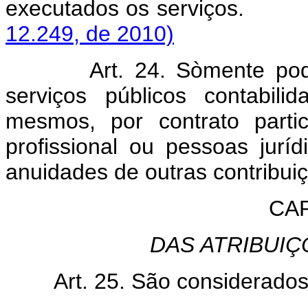
executados os ser
12.249, de 2010)
Art. 24. Sòmente po
serviços públicos contabili
mesmos, por contrato parti
profissional ou pessoas jur
anuidades de outras contribuiç
CAP
DAS ATRIBUIÇ
Art. 25. São considerados