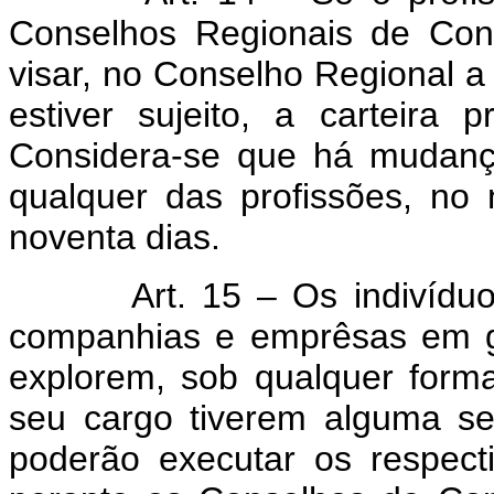
Conselhos Regionais de Cont
visar, no Conselho Regional a
estiver sujeito, a carteira 
Considera-se que há mudança
qualquer das profissões, no 
noventa dias.
Art. 15 – Os indivídu
companhias e emprêsas em ge
explorem, sob qualquer forma
seu cargo tiverem alguma se
poderão executar os respect