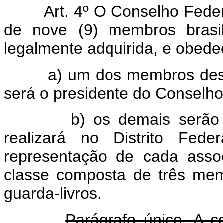
Art. 4º O Conselho Feder
de nove (9) membros brasile
legalmente adquirida, e obede
a) um dos membros des
será o presidente do Conselho
b) os demais serão
realizará no Distrito Fed
representação de cada assoc
classe composta de três me
guarda-livros.
Parágrafo único. A c