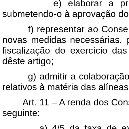
e) elaborar a pr
submetendo-o à aprovação do 
f) representar ao Conse
novas medidas necessárias, p
fiscalização do exercício das
dêste artigo;
g) admitir a colaboraçã
relativos à matéria das alíneas
Art. 11 – A renda dos Con
seguinte:
a) 4/5 da taxa de ex