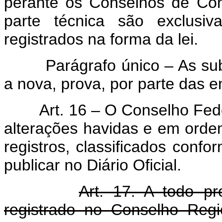
perante os Conselhos de Con
parte técnica são exclusiva
registrados na forma da lei.
Parágrafo único – As sub
a nova, prova, por parte das en
Art. 16 – O Conselho Fed
alterações havidas e em ordem
registros, classificados confor
publicar no Diário Oficial.
Art. 17. A todo pr
registrado no Conselho Regi