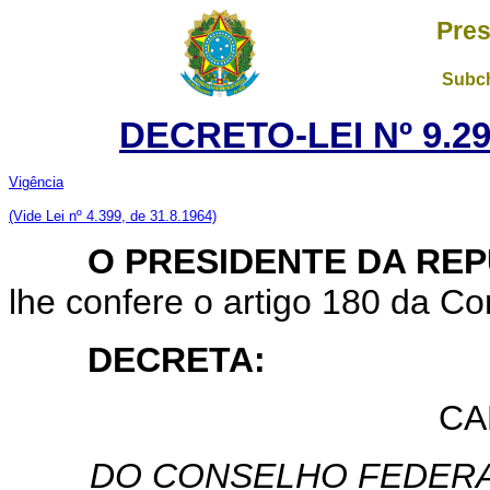
Pres
Subch
DECRETO-LEI Nº 9.29
Vigência
(Vide Lei nº 4.399, de 31.8.1964)
O PRESIDENTE DA RE
lhe confere o artigo 180 da Con
DECRETA:
CA
DO CONSELHO FEDERA