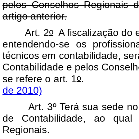
pelos Conselhos Regionais d
artigo anterior.
o
Art. 2
A fiscalização do e
entendendo-se os profission
técnicos em contabilidade, se
Contabilidade e pelos Conselh
o
se refere o art. 1
de 2010)
Art. 3º Terá sua sede no
de Contabilidade, ao qual
Regionais.