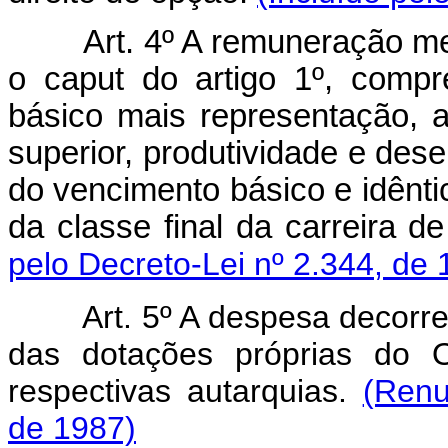
Art. 4º A remuneração mens
o caput do artigo 1º, comp
básico mais representação, a
superior, produtividade e des
do vencimento básico e idênt
da classe final da carreira 
pelo Decreto-Lei nº 2.344, de 
Art. 5º A despesa decorrente
das dotações próprias do 
respectivas autarquias.
(Renu
de 1987)