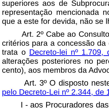
superiores aos de Subprocur
representação mencionada no
que a este for devida, não se l
Art. 2º Cabe ao Consultor-
critérios para a concessão da 
trata o
Decreto-lei nº 1.709
alterações posteriores no p
cento), aos membros da Advoc
Art. 3º O disposto neste
pelo Decreto-Lei nº 2.344, de 
I - aos Procuradores das un