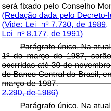
será fixado pelo Con
(Redação dada pelo Decreto-le
(Vide: Lei nº 7.730, de 1989,
Lei nº 8.177, de 1991)
Parágrafo único. Na atua
1º de março de 1987, serão
ocorridas até 30 de novembro
do Banco Central do Brasil, e
março de 1987
2.290, de 1986)
Parágrafo único. Na atua