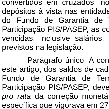
convertidos em cruzados, n
depósitos à vista nas entidad
do Fundo de Garantia de 
Participação PIS/PASEP, as co
vencidas, inclusive salário
previstos na legislação.
Parágrafo único. A co
este artigo, dos saldos de c
Fundo de Garantia de Te
Participação PIS/PASEP, dev
pro rata
da correção monetár
específica que vigorava em 27