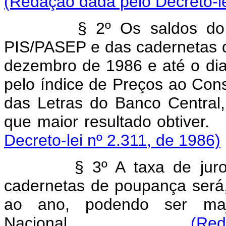
(Redação dada pelo Decreto-le
§ 2º Os saldos do
PIS/PASEP e das cadernetas d
dezembro de 1986 e até o dia 
pelo índice de Preços ao Con
das Letras do Banco Central
que maior resultad
Decreto-lei nº 2.311, de 1986)
§ 3º A taxa de jur
cadernetas de poupança será,
ao ano, podendo ser maj
Nacional.
(Red