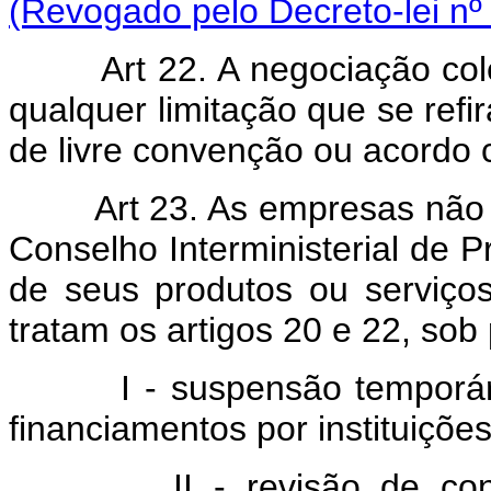
(Revogado pelo Decreto-lei nº
Art 22. A negociação col
qualquer limitação que se refi
de livre convenção ou acordo c
Art 23. As empresas não
Conselho Interministerial de P
de seus produtos ou serviço
tratam os artigos 20 e 22, sob
I - suspensão temporária
financiamentos por instituições 
II - revisão de concess