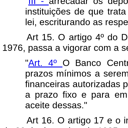
"
III -
arrecadar os depós
instituições de que trata
lei, escriturando as respe
Art 15. O artigo 4º do D
1976, passa a vigorar com a s
"
Art. 4º
O Banco Centr
prazos mínimos a serem 
financeiras autorizadas 
a prazo fixo e para em
aceite dessas."
Art 16. O artigo 17 e o i