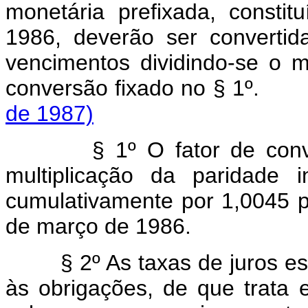
monetária prefixada, consti
1986, deverão ser converti
vencimentos dividindo-se o m
conversão fixado n
de 1987)
§ 1º O fator de conversã
multiplicação da paridade in
cumulativamente por 1,0045 pa
de março de 1986.
§ 2º As taxas de juros esta
às obrigações, de que trata e