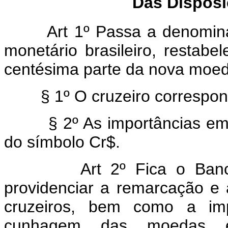
Das Disposi
Art 1º Passa a denomin
monetário brasileiro, restabe
centésima parte da nova moed
§ 1º O cruzeiro correspond
§ 2º As importâncias em di
do símbolo Cr$.
Art 2º Fica o Ban
providenciar a remarcação e
cruzeiros, bem como a im
cunhagem das moedas e