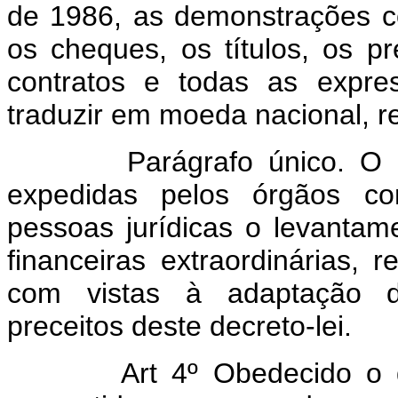
de 1986, as demonstrações co
os cheques, os títulos, os pr
contratos e todas as expre
traduzir em moeda nacional, re
Parágrafo único. O Pode
expedidas pelos órgãos co
pessoas jurídicas o levanta
financeiras extraordinárias, 
com vistas à adaptação d
preceitos deste decreto-lei.
Art 4º Obedecido o dispo