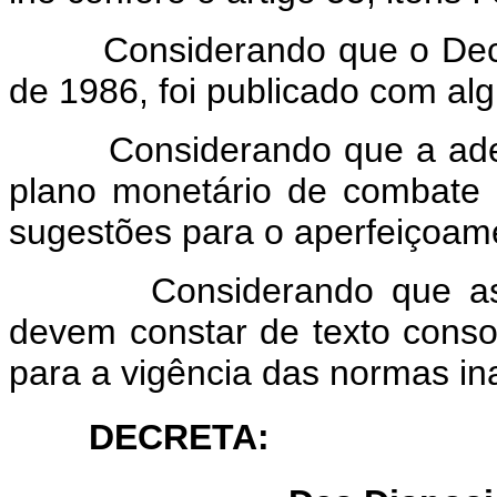
Considerando que o Decreto
de 1986, foi publicado com al
Considerando que a adesão
plano monetário de combate à 
sugestões para o aperfeiçoam
Considerando que as cor
devem constar de texto conso
para a vigência das normas ina
DECRETA: