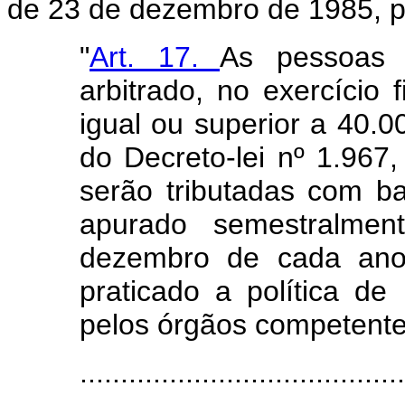
de 23 de dezembro de 1985, p
"
Art. 17.
As pessoas j
arbitrado, no exercício 
igual ou superior a 40.0
do Decreto-lei nº 1.96
serão tributadas com ba
apurado semestralme
dezembro de cada ano,
praticado a política de
pelos órgãos competente
........................................