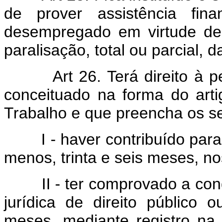
de prover assistência fina
desempregado em virtude de
paralisação, total ou parcial,
Art 26. Terá direito à 
conceituado na forma do art
Trabalho e que preencha os se
I - haver contribuído para a
menos, trinta e seis meses, no
II - ter comprovado a condi
jurídica de direito público 
meses, mediante registro na 