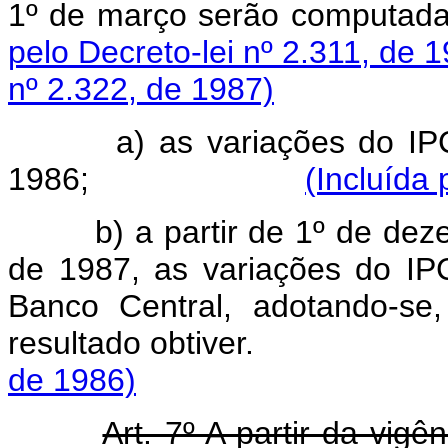
1º de março serão
pelo Decreto-lei nº 2.311, de 
nº 2.322, de 1987)
a) as variações do I
1986;
(Incluída 
b) a partir de 1º de de
de 1987, as variações do IP
Banco Central, adotando-se
resultado obtive
de 1986)
Art. 7º A partir da vigê