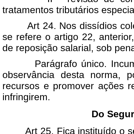
tratamentos tributários especia
Art 24. Nos dissídios co
se refere o artigo 22, anterio
de reposição salarial, sob pen
Parágrafo único. Incumbe a
observância desta norma, po
recursos e promover ações re
infringirem.
Do Segu
Art 25. Fica instituído o