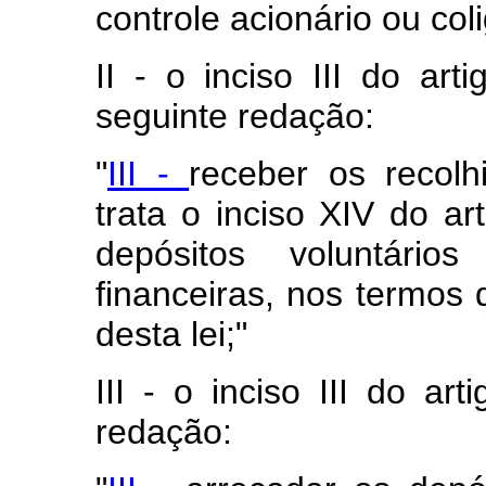
controle acionário ou col
II - o inciso III do ar
seguinte redação:
"
III -
receber os recol
trata o inciso XIV do ar
depósitos voluntários
financeiras, nos termos d
desta lei;"
III - o inciso III do ar
redação: