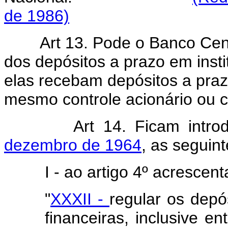
de 1986)
Art 13. Pode o Banco Cent
dos depósitos a prazo em insti
elas recebam depósitos a praz
mesmo controle acionário ou c
Art 14. Ficam intr
dezembro de 1964
, as seguint
I - ao artigo 4º acrescent
"
XXXII -
regular os depós
financeiras, inclusive e