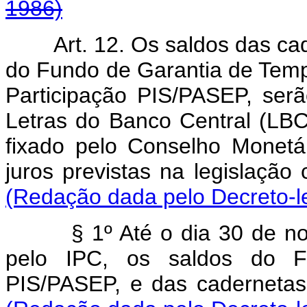
1986)
Art. 12. Os saldos das c
do Fundo de Garantia de Tem
Participação PIS/PASEP, serã
Letras do Banco Central (LBC)
fixado pelo Conselho Monetá
juros previstas na l
(Redação dada pelo Decreto-le
§ 1º Até o dia 30 de n
pelo IPC, os saldos do F
PIS/PASEP, e das c