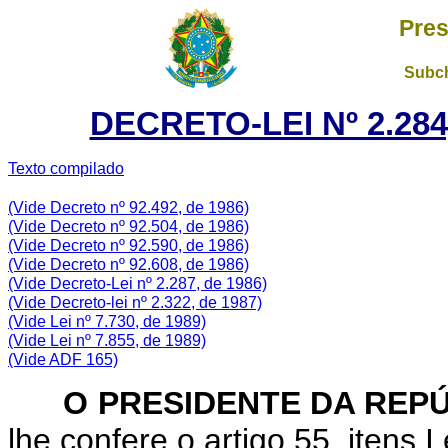
Pres
Subch
DECRETO-LEI Nº 2.284
Texto compilado
(Vide Decreto nº 92.492, de 1986)
(Vide Decreto nº 92.504, de 1986)
(Vide Decreto nº 92.590, de 1986)
(Vide Decreto nº 92.608, de 1986)
(Vide Decreto-Lei nº 2.287, de 1986)
(Vide Decreto-lei nº 2.322, de 1987)
(Vide Lei nº 7.730, de 1989)
(Vide Lei nº 7.855, de 1989)
(Vide ADF 165)
O PRESIDENTE DA REP
lhe confere o artigo 55, itens I 