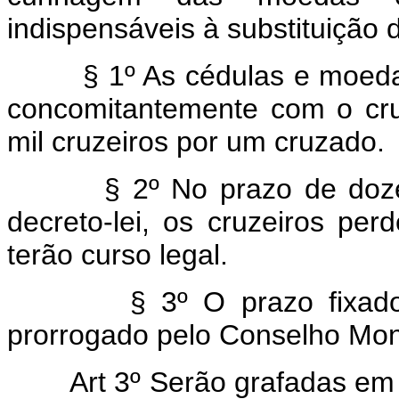
indispensáveis à substituição 
§ 1º As cédulas e moedas c
concomitantemente com o cruz
mil cruzeiros por um cruzado.
§ 2º No prazo de doze mes
decreto-lei, os cruzeiros per
terão curso legal.
§ 3º O prazo fixado no 
prorrogado pelo Conselho Mon
Art 3º Serão grafadas em 