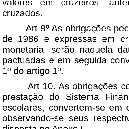
valores em cruzeiros, ant
cruzados.
Art 9º As obrigações pec
de 1986 e expressas em cru
monetária, serão naquela da
pactuadas e em seguida conv
1º do artigo 1º.
Art 10. As obrigações co
prestação do Sistema Finan
escolares, convertem-se em
observando-se seus respecti
disposta no Anexo I.