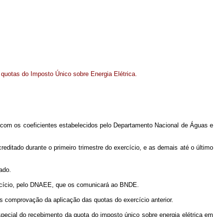
s quotas do Imposto Único sobre Energia Elétrica.
om os coeficientes estabelecidos pelo Departamento Nacional de Águas e
editado durante o primeiro trimestre do exercício, e as demais até o último
ado.
xercício, pelo DNAEE, que os comunicará ao BNDE.
 comprovação da aplicação das quotas do exercício anterior.
cial do recebimento da quota do imposto único sobre energia elétrica em