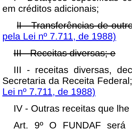
em créditos adicionais;
lI - Transferências de outr
pela Lei nº 7.711, de 1988)
III - Receitas diversas; e
III - receitas diversas, d
Secretaria da Receit
Lei nº 7.711, de 1988)
IV - Outras receitas que lhe
Art. 9º O FUNDAF será g