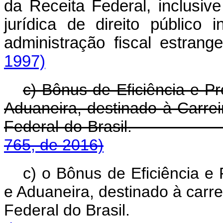
da Receita Federal, inclusi
jurídica de direito público 
administração fiscal estrang
1997)
c) Bônus de Eficiência e Pr
Aduaneira, destinado à Carrei
Federal do Brasil
765, de 2016)
c) o Bônus de Eficiência e 
e Aduaneira, destinado à carre
Federal do Brasil