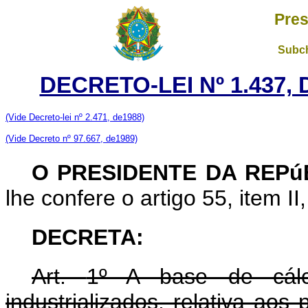
Pres
Subch
DECRETO-LEI Nº 1.437,
(Vide Decreto-lei nº 2.471, de1988)
(Vide Decreto nº 97.667, de1989)
O PRESIDENTE DA REP
lhe confere o artigo 55, item II
DECRETA:
Art.
1º A base de cálc
industrializados, relativa aos