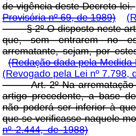
de vigência deste Decreto-lei.
Provisória nº 69, de 1989)
(R
§ 2º O disposto neste ar
que, sem entrarem no est
arrematante, sejam, por este
(Redação dada pela Medida P
(Revogado pela Lei nº 7.798, 
Art. 2º Na arrematação 
artigo precedente, a base d
não poderá ser inferior à qu
que se verificasse naquele m
nº 2.444, de 1988)