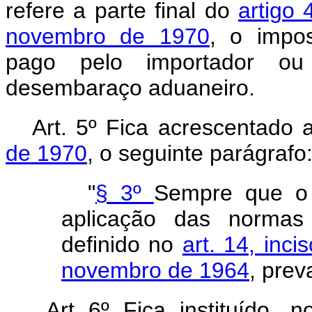
refere a parte final do
artigo 
novembro de 1970
, o impos
pago pelo importador ou
desembaraço aduaneiro.
Art. 5º Fica acrescentado 
de 1970
, o seguinte parágrafo
"
§ 3º
Sempre que o v
aplicação das normas 
definido no
art. 14, inci
novembro de 1964
, prev
Art 6º Fica instituído, 