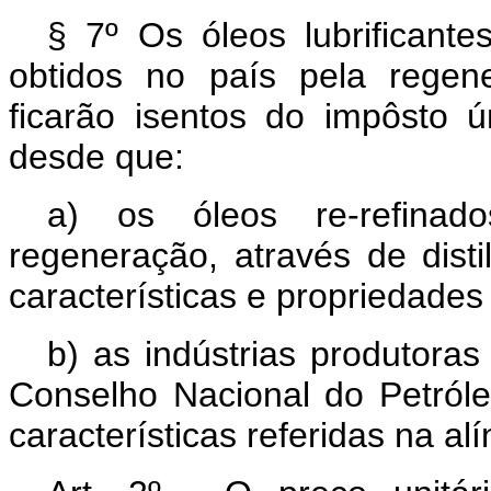
§ 7º Os óleos lubrificante
obtidos no país pela regene
ficarão isentos do impôsto ú
desde que:
a) os óleos re-refinad
regeneração, através de disti
características e propriedade
b) as indústrias produtora
Conselho Nacional do Petróle
características referidas na alí