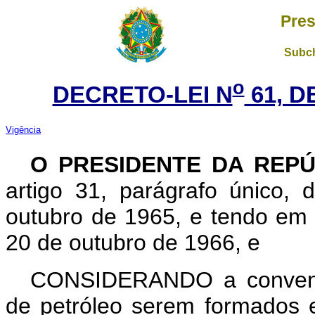
Pres
Subch
o
DECRETO-LEI N
61, D
Vigência
O PRESIDENTE DA REP
artigo 31, parágrafo único, 
outubro de 1965, e tendo em 
20 de outubro de 1966, e
CONSIDERANDO a conveniê
de petróleo serem formados 