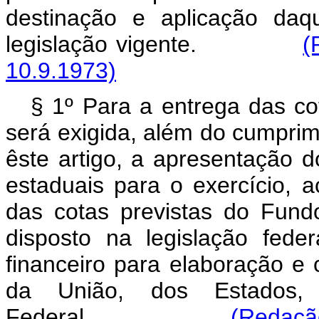
destinação e aplicação daq
legislação vigente.
(
10.9.1973)
§ 1º Para a entrega das co
será exigida, além do cumprim
êste artigo, a apresentação 
estaduais para o exercício,
das cotas previstas do Fund
disposto na legislação fede
financeiro para elaboração e
da União, dos Estados, 
Federal.
(Redaçã