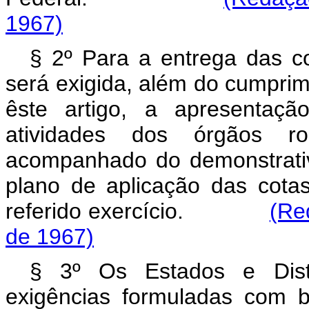
1967)
§ 2º Para a entrega das cot
será exigida, além do cumprim
êste artigo, a apresentaçã
atividades dos órgãos rod
acompanhado do demonstrati
plano de aplicação das cota
referido exercício.
(Re
de 1967)
§ 3º Os Estados e Distr
exigências formuladas com b