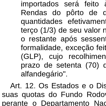
importados será feito
Rendas do pôrto de 
quantidades efetivame
terço (1/3) de seu valor
o restante após sessen
formalidade, exceção feit
(GLP), cujo recolhime
prazo de setenta (70)
alfandegário".
Art. 12. Os Estados e o Di
suas quotas do Fundo Rodov
perante o Departamento Na