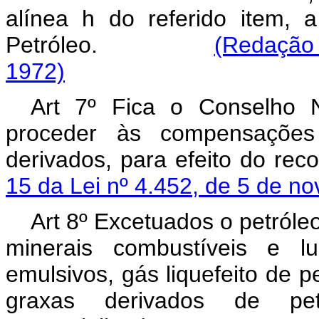
alínea h do referido item, 
Petróleo.
(Redação 
1972)
Art 7º Fica o Conselho N
proceder às compensações
derivados, para efeito do rec
15 da Lei nº 4.452, de 5 de n
Art 8º Excetuados o petróle
minerais combustíveis e lu
emulsivos, gás liquefeito de pe
graxas derivados de pet