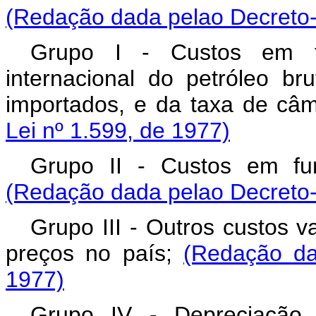
(Redação dada pelao Decreto-
Grupo I - Custos em 
internacional do petróleo b
importados, e da taxa de câ
Lei nº 1.599, de 1977)
Grupo II - Custos em fu
(Redação dada pelao Decreto-
Grupo III - Outros custos v
preços no país;
(Redação da
1977)
Grupo IV - Depreciação,