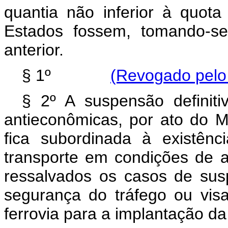
quantia não inferior à quo
Estados fossem, tomando-s
anterior.
§ 1º
(Revogado pelo 
§ 2º A suspensão definiti
antieconômicas, por ato do M
fica subordinada à existên
transporte em condições de a
ressalvados os casos de su
segurança do tráfego ou vis
ferrovia para a implantação da 