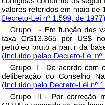
corrigidas conforme os seguint
valores referidos em m
Decreto-Lei nº 1.599, de 1977
Grupo I - Em função das va
taxa Cr$13,365 por US$ no
petróleo bruto a partir da
(Incluído pelao Decreto-Lei nº
Grupo II - De acordo com os
deliberação do Conselho 
(Incluído pelo Decreto-Lei nº 
Grupo III - Por correção m