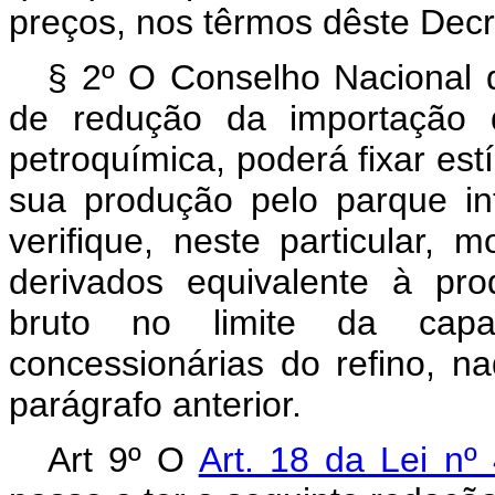
preços, nos têrmos dêste Decre
§ 2º O Conselho Nacional d
de redução da importação d
petroquímica, poderá fixar es
sua produção pelo parque in
verifique, neste particular, 
derivados equivalente à pr
bruto no limite da capa
concessionárias do refino, n
parágrafo anterior.
Art 9º O
Art. 18 da Lei n