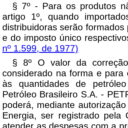
§ 7º - Para os produtos n
artigo 1º, quando importad
distribuidoras serão formados
e do imposto único resp
nº 1.599, de 1977)
§ 8º O valor da correção
considerado na forma e para o
às quantidades de petróleo
Petróleo Brasileiro S.A. - P
poderá, mediante autorização
Energia, ser registrado pel
atender as despesas com a pr