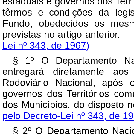
estaduais e govêrnos dos Terri
têrmos e condições da legi
Fundo, obedecidos os mesm
previstas no artigo ant
Lei nº 343, de 1967)
§ 1º O Departamento Na
entregará diretamente ao
Rodoviário Nacional, após 
governos dos Territórios co
dos Municípios, do dispo
pelo Decreto-Lei nº 343, de 1
§ 2º O Departamento Naci