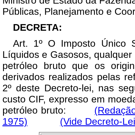
Ministro de Estado da Fazenda
Públicas, Planejamento e Co
DECRETA:
Art. 1º O Imposto Único S
Líquidos e Gasosos, qualquer 
petróleo bruto que os origi
derivados realizados pelas ref
2º deste Decreto-lei, nas seg
custo CIF, expresso em moeda
petróleo bruto:
(Redação
1975)
(Vide Decreto-Lei