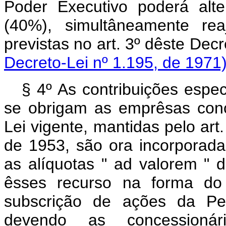
Poder Executivo poderá alt
(40%), simultâneamente rea
previstas no art. 3º dêst
Decreto-Lei nº 1.195, de 1971
§ 4º As contribuições espec
se obrigam as emprêsas conc
Lei vigente, mantidas pelo art
de 1953, são ora incorporad
as alíquotas " ad valorem " d
êsses recurso na forma do 
subscrição de ações da Petr
devendo as concessionár