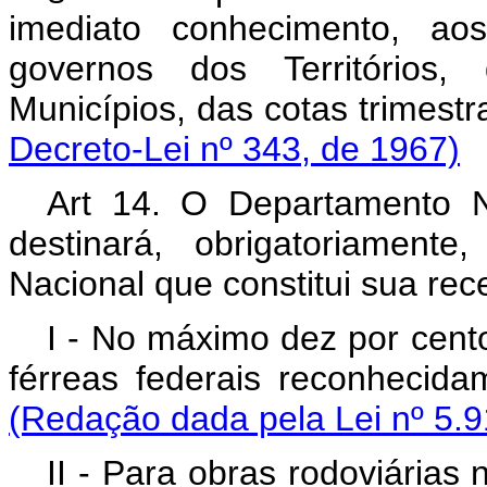
imediato conhecimento, aos
governos dos Territórios, 
Municípios, das cotas 
Decreto-Lei nº 343, de 1967)
Art 14. O Departamento 
destinará, obrigatoriament
Nacional que constitui sua rece
I - No máximo dez por cento
férreas federais recon
(Redação dada pela Lei nº 5.9
II - Para obras rodoviárias 