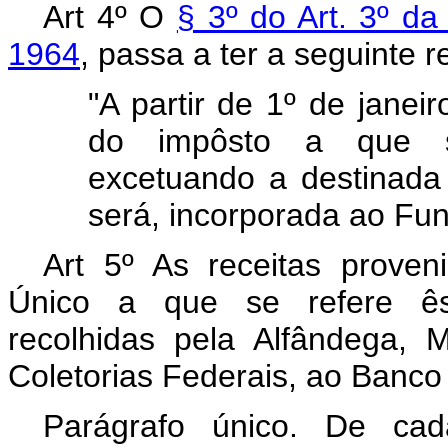
Art 4º O
§ 3º do Art. 3º d
1964
, passa a ter a seguinte 
"A partir de 1º de janeir
do impôsto a que se
excetuando a destinada p
será, incorporada ao Fun
Art 5º As receitas prove
Único a que se refere êst
recolhidas pela Alfândega,
Coletorias Federais, ao Banco 
Parágrafo único. De cad