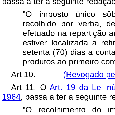
passa a ter a seguinte redação
"O imposto único sôb
recolhido por verba, 
efetuado na repartição 
estiver localizada a re
setenta (70) dias a cont
produtos ao primeiro co
Art 10.
(Revogado pel
Art 11. O
Art. 19 da Lei 
1964
, passa a ter a seguinte 
"O recolhimento do im