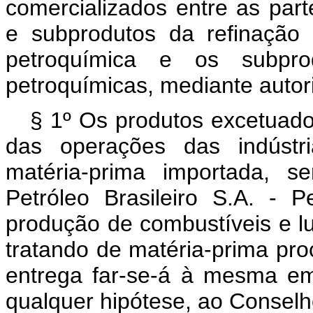
comercializados entre as par
e subprodutos da refinação 
petroquímica e os subprod
petroquímicas, mediante auto
§ 1º Os produtos excetuado
das operações das indústri
matéria-prima importada, s
Petróleo Brasileiro S.A. - 
produção de combustíveis e l
tratando de matéria-prima pro
entrega far-se-á à mesma em
qualquer hipótese, ao Conselho