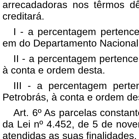
arrecadadoras nos têrmos dê
creditará.
I - a percentagem pertenc
em do Departamento Nacional
II - a percentagem pertence
à conta e ordem desta.
III - a percentagem perten
Petrobrás, à conta e ordem de
Art. 6º As parcelas constante
da Lei nº 4.452, de 5 de no
atendidas as suas finalidades,