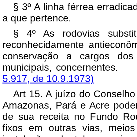
§ 3º A linha férrea erradica
a que pertence.
§ 4º As rodovias substit
reconhecidamente antieconôm
conservação a cargos dos 
municipais, concern
5.917, de 10.9.1973)
Art 15. A juízo do Conselho
Amazonas, Pará e Acre poder
de sua receita no Fundo Rod
fixos em outras vias, meio