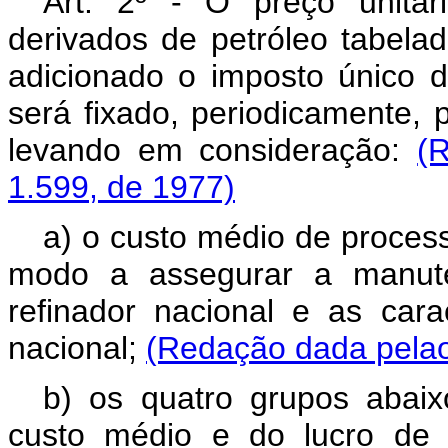
Art. 2º - O preço unitár
derivados de petróleo tabela
adicionado o imposto único de
será fixado, periodicamente, 
levando em consideração:
(
1.599, de 1977)
a) o custo médio de process
modo a assegurar a manute
refinador nacional e as car
nacional;
(Redação dada pelao
b) os quatro grupos abaix
custo médio e do lucro de 