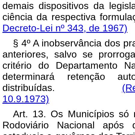
demais dispositivos da legis
ciência da respectiva
Decreto-Lei nº 343, de 1967)
§ 4º A inobservância dos pr
anteriores, salvo se prorro
critério do Departamento N
determinará retenção a
distribuídas.
(R
10.9.1973)
Art. 13. Os Municípios só
Rodoviário Nacional após 