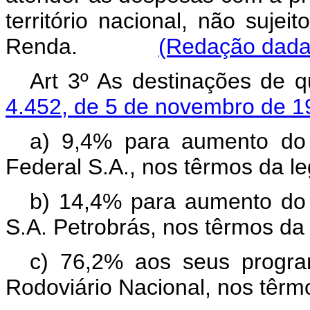
território nacional, não sujei
Renda.
(Redação dada 
Art 3º As destinações de 
4.452, de 5 de novembro de 1
a) 9,4% para aumento do c
Federal S.A., nos têrmos da le
b) 14,4% para aumento do ca
S.A. Petrobrás, nos têrmos da 
c) 76,2% aos seus progra
Rodoviário Nacional, nos têrmo