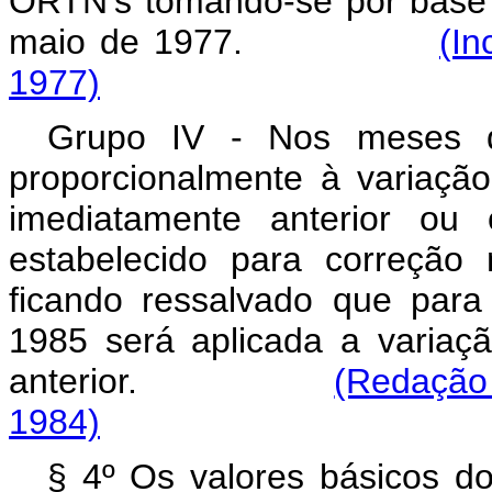
ORTN’s tomando-se por base
maio de 1977.
(In
1977)
Grupo IV - Nos meses d
proporcionalmente à variaç
imediatamente anterior ou 
estabelecido para correção 
ficando ressalvado que para
1985 será aplicada a varia
anterior.
(Redação 
1984)
§ 4º Os valores básicos d