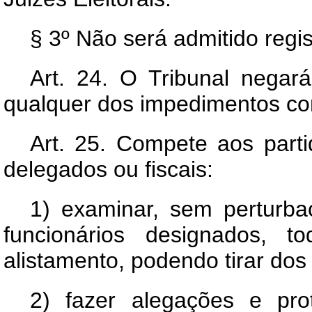
§ 3º Não será admitido regis
Art.
24. O Tribunal negará 
qualquer dos impedimentos con
Art.
25. Compete aos partid
delegados ou fiscais:
1) examinar, sem perturb
funcionários designados, t
alistamento, podendo tirar dos
2) fazer alegações e prot