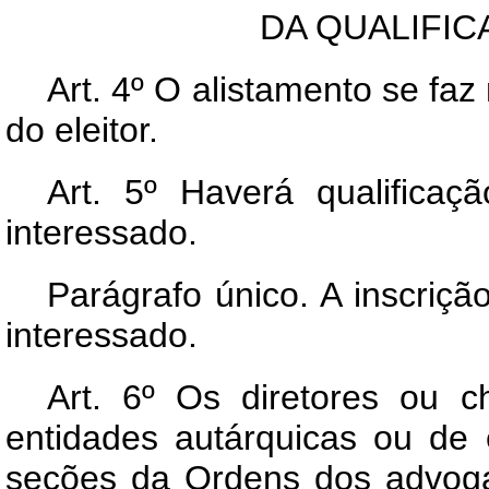
DA QUALIFIC
Art.
4º O alistamento se faz 
do eleitor.
Art.
5º Haverá qualificaçã
interessado.
Parágrafo único. A inscriç
interessado.
Art.
6º Os diretores ou ch
entidades autárquicas ou de
seções da Ordens dos advog