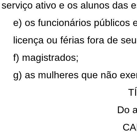
serviço ativo e os alunos das e
e) os funcionários públicos
licença ou férias fora de seu
f) magistrados;
g) as mulheres que não exer
T
Do a
CA