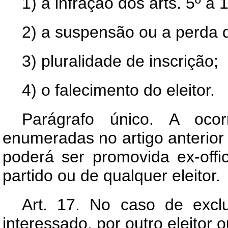
1) a infração dos arts. 5º a 
2) a suspensão ou a perda do
3) pluralidade de inscrição;
4) o falecimento do eleitor.
Parágrafo único. A oco
enumeradas no artigo anterior 
poderá ser promovida ex-offi
partido ou de qualquer eleitor.
Art.
17. No caso de exclu
interessado, por outro eleitor 