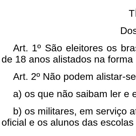
T
Dos
Art.
1º São eleitores os bra
de 18 anos alistados na forma d
Art.
2º Não podem alistar-se 
a) os que não saibam ler e 
b) os militares, em serviço a
oficial e os alunos das escolas