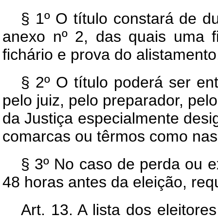
§ 1º O título constará de 
anexo nº 2, das quais uma fi
fichário e prova do alistamento
§ 2º O título poderá ser en
pelo juiz, pelo preparador, pelo
da Justiça especialmente desi
comarcas ou têrmos como nas 
§ 3º No caso de perda ou ext
48 horas antes da eleição, req
Art.
13. A lista dos eleitor