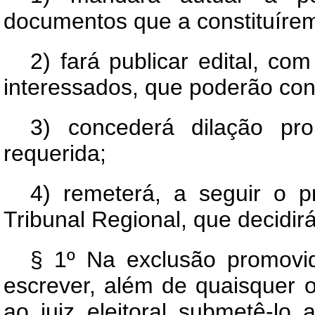
documentos que a constituíre
2) fará publicar edital, co
interessados, que poderão cont
3) concederá dilação pr
requerida;
4) remeterá, a seguir o 
Tribunal Regional, que decidir
§ 1º Na exclusão promovid
escrever, além de quaisquer o
ao juiz eleitoral submetê-l