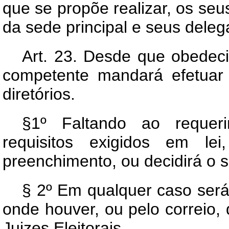
que se propõe realizar, os seu
da sede principal e seus deleg
Art.
23. Desde que obedecid
competente mandará efetuar 
diretórios.
§1º Faltando ao requeri
requisitos exigidos em le
preenchimento, ou decidirá o s
§ 2º Em qualquer caso será 
onde houver, ou pelo correio, 
Juizes Eleitorais.