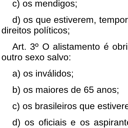
c) os mendigos;
d) os que estiverem, tempor
direitos políticos;
Art.
3º O alistamento é obri
outro sexo salvo:
a) os inválidos;
b) os maiores de 65 anos;
c) os brasileiros que estive
d) os oficiais e os aspira