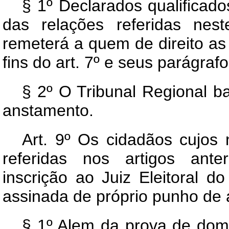
§ 1º Declarados qualificad
das relações referidas nest
remeterá a quem de direito as f
fins do art. 7º e seus parágrafo
§ 2º O Tribunal Regional ba
anstamento.
Art.
9º Os cidadãos cujos 
referidas nos artigos anter
inscrição ao Juiz Eleitoral d
assinada de próprio punho de
§ 1º Alem da prova de domic