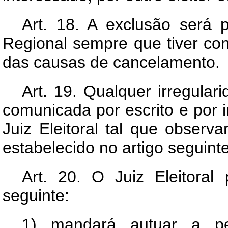
Art.
18. A exclusão será pr
Regional sempre que tiver co
das causas de cancelamento.
Art.
19. Qualquer irregular
comunicada por escrito e por i
Juiz Eleitoral tal que observa
estabelecido no artigo seguinte
Art.
20. O Juiz Eleitoral 
seguinte:
1) mandará autuar a pe