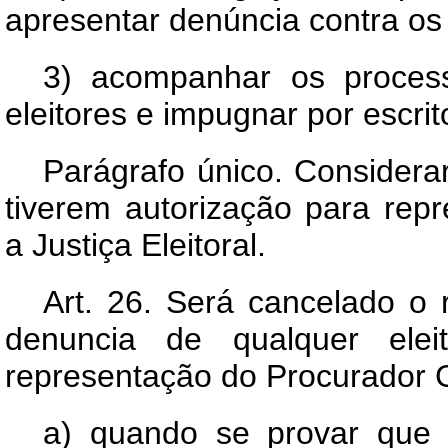
apresentar denúncia contra os in
3) acompanhar os process
eleitores e impugnar por escrit
Parágrafo único. Considera
tiverem autorização para rep
a Justiça Eleitoral.
Art.
26. Será cancelado o re
denuncia de qualquer elei
representação do Procurador G
a) quando se provar que 