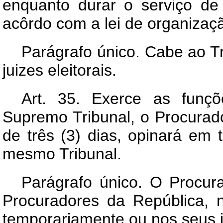
enquanto durar o serviço de 
acôrdo com a lei de organização
Parágrafo único. Cabe ao Tr
juizes eleitorais.
Art.
35. Exerce as funçõe
Supremo Tribunal, o Procurad
de três (3) dias, opinará em
mesmo Tribunal.
Parágrafo único. O Procur
Procuradores da República, no
temporariamente ou nos seus 