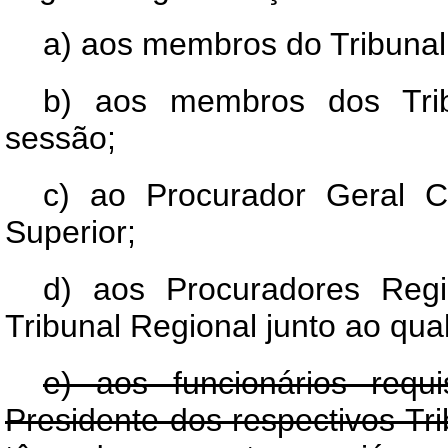
a) aos membros do Tribunal
b) aos membros dos Trib
sessão;
c) ao Procurador Geral C
Superior;
d) aos Procuradores Reg
Tribunal Regional junto ao qual
e) aos funcionários requi
Presidente dos respectivos T