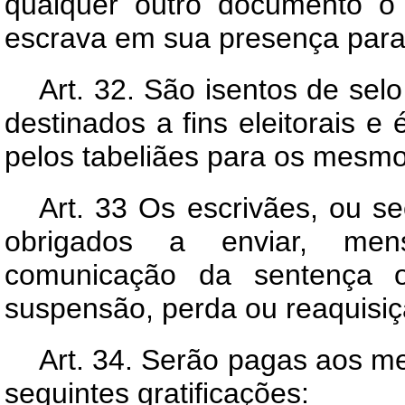
qualquer outro documento o t
escrava em sua presença para 
Art.
32. São isentos de selo
destinados a fins eleitorais e
pelos tabeliães para os mesmos
Art.
33 Os escrivães, ou sec
obrigados a enviar, mens
comunicação da sentença ou
suspensão, perda ou reaquisiçã
Art.
34. Serão pagas aos mem
seguintes gratificações: