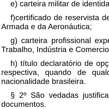
e) carteira militar de identid
f)certificado de reservista 
Armada e da Aeronáutica;
g) carteira profissional ex
Trabalho, Indústria e Comercio
h) título declaratório de op
respectiva, quando de qua
nacionalidade brasileira.
§ 2º São vedadas justific
documentos.