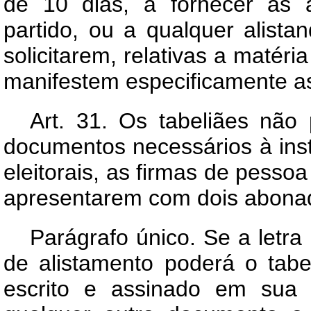
de 10 dias, a fornecer às 
partido, ou a qualquer alista
solicitarem, relativas a matéri
manifestem especificamente as
Art.
31. Os tabeliães não 
documentos necessários à ins
eleitorais, as firmas de pess
apresentarem com dois abona
Parágrafo único. Se a letr
de alistamento poderá o tabe
escrito e assinado em sua 