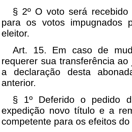
§ 2º O voto será recebid
para os votos impugnados p
eleitor.
Art.
15. Em caso de mudan
requerer sua transferência ao 
a declaração desta abonada
anterior.
§ 1º Deferido o pedido de
expedição novo título e a re
competente para os efeitos do