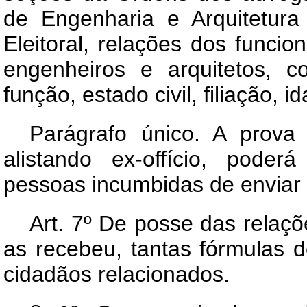
de Engenharia e Arquitetura
Eleitoral, relações dos funci
engenheiros e arquitetos, c
função, estado civil, filiação, i
Parágrafo único. A prova
alistando ex-offício, pode
pessoas incumbidas de enviar 
Art.
7º De posse das relaçõ
as recebeu, tantas fórmulas de
cidadãos relacionados.