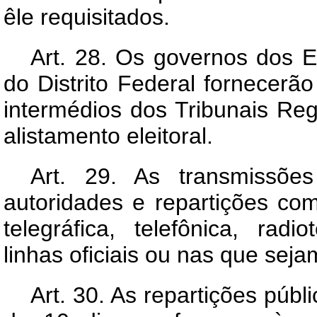
êle requisitados.
Art.
28. Os governos dos Est
do Distrito Federal fornecerão
intermédios dos Tribunais Reg
alistamento eleitoral.
Art.
29. As transmissões 
autoridades e repartições co
telegráfica, telefônica, radi
linhas oficiais ou nas que sejam
Art.
30. As repartições públ