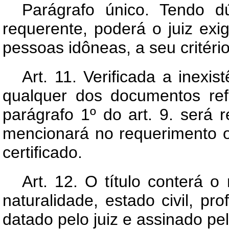
Parágrafo único. Tendo d
requerente, poderá o juiz exi
pessoas idôneas, a seu critério
Art.
11. Verificada a inexist
qualquer dos documentos refe
parágrafo 1º do art. 9. será r
mencionará no requerimento o 
certificado.
Art.
12. O título conterá o n
naturalidade, estado civil, pr
datado pelo juiz e assinado pelo