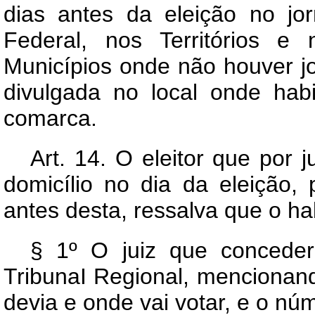
dias antes da eleição no jorn
Federal, nos Territórios e
Municípios onde não houver jorn
divulgada no local onde hab
comarca.
Art.
14. O eleitor que por 
domicílio no dia da eleição, p
antes desta, ressalva que o hab
§ 1º O juiz que conceder
TribunaI Regional, mencionand
devia e onde vai votar, e o nú