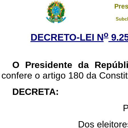
Pres
Subch
o
DECRETO-LEI N
9.25
O Presidente da Repúbli
confere o artigo 180 da Constit
DECRETA:
P
Dos eleitore