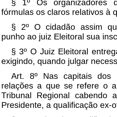
§ 1º Os organizadores d
fórmulas os claros relativos à q
§ 2º O cidadão assim qua
punho ao juiz Eleitoral sua insc
§ 3º O Juiz Eleitoral entreg
exigindo, quando julgar necess
Art.
8º Nas capitais dos E
relações a que se refere o a
Tribunal Regional cabendo a
Presidente, a qualificação ex-of