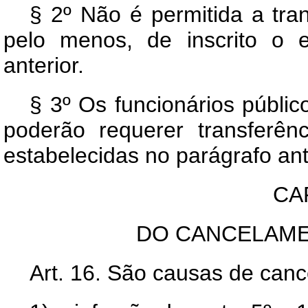
§ 2º Não é permitida a tra
pelo menos, de inscrito o 
anterior.
§ 3º Os funcionários públic
poderão requerer transferên
estabelecidas no parágrafo ant
CAP
DO CANCELAME
Art. 16. São causas de can