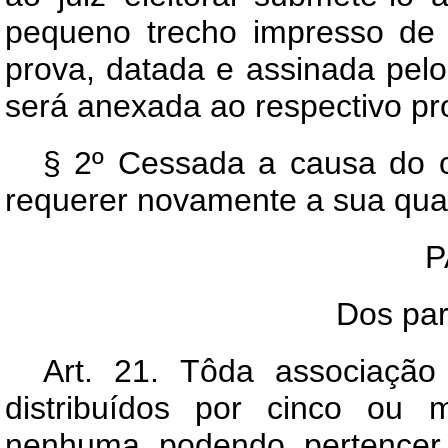
pequeno trecho impresso de 
prova, datada e assinada pelo
será anexada ao respectivo pr
§ 2º Cessada a causa do c
requerer novamente a sua quali
P
Dos part
Art.
21. Tôda associação 
distribuídos por cinco ou m
nenhuma podendo pertencer 