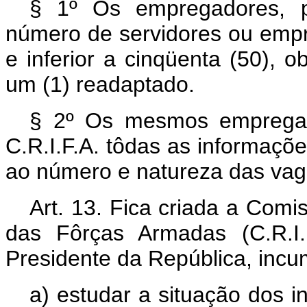
§ 1º Os empregadores, p
número de servidores ou empre
e inferior a cinqüenta (50), 
um (1) readaptado.
§ 2º Os mesmos empregad
C.R.I.F.A. tôdas as informaçõe
ao número e natureza das vaga
Art. 13. Fica criada a Com
das Fôrças Armadas (C.R.I.
Presidente da República, incu
a) estudar a situação dos i