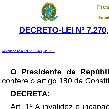
Pres
Subch
DECRETO-LEI Nº 7.270,
Revogado pela Lei nº 12.324, de 2010
O Presidente da Repúbl
confere o artigo 180 da Consti
DECRETA:
Art. 1º A invalidez e incapac