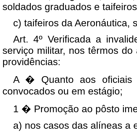
soldados graduados e taifeiro
c) taifeiros da Aeronáutica,
Art. 4º Verificada a invali
serviço militar, nos têrmos do
providências:
A � Quanto aos oficiais
convocados ou em estágio;
1
�
Promoção ao pôsto imed
a) nos casos das alíneas a e