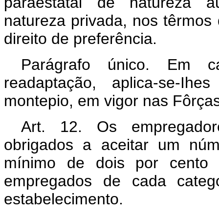
paraestatal de natureza a
natureza privada, nos têrmos 
direito de preferência.
Parágrafo único. Em ca
readaptação, aplica-se-Ih
montepio, em vigor nas Fôrça
Art. 12. Os empregadore
obrigados a aceitar um núm
mínimo de dois por cento 
empregados de cada catego
estabelecimento.