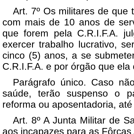
Art. 7º Os militares de que 
com mais de 10 anos de ser
que forem pela C.R.I.F.A. j
exercer trabalho lucrativo, s
cinco (5) anos, a se submeter
C.R.I.F.A. e por órgão que ela 
Parágrafo único. Caso nã
saúde, terão suspenso o p
reforma ou aposentadoria, at
Art. 8º A Junta Militar de S
aos incapazes para as Fôrças 