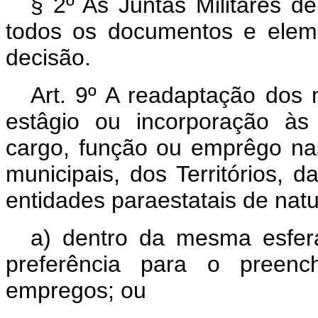
§ 2º As Juntas Militares 
todos os documentos e elem
decisão.
Art. 9º A readaptação dos 
estâgio ou incorporação às
cargo, função ou emprêgo nas
municipais, dos Territórios, d
entidades paraestatais de natu
a) dentro da mesma esfera
preferência para o preenc
empregos; ou