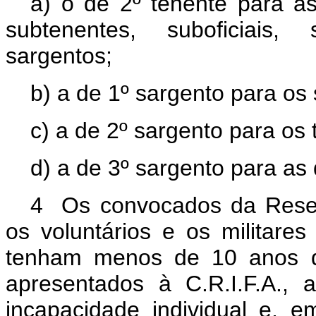
a) o de 2º tenente para asp
subtenentes, suboficiais, 
sargentos;
b) a de 1º sargento para os
c) a de 2º sargento para os 
d) a de 3º sargento para a
4 Os convocados da Reser
os voluntários e os militares
tenham menos de 10 anos de
apresentados à C.R.I.F.A., 
incapacidade individual e, 