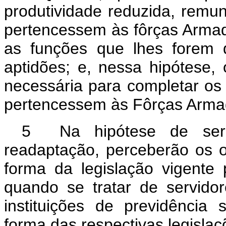
produtividade reduzida, remun
pertencessem às fôrças Armada
as funções que lhes forem 
aptidões; e, nessa hipótese,
necessária para completar os 
pertencessem às Fôrças Armad
5 Na hipótese de ser v
readaptação, perceberão os o
forma da legislação vigente 
quando se tratar de servidor
instituições de previdência 
forma das respectivas legislaç