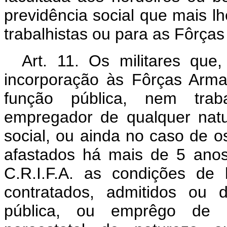
previdência social que mais lh
trabalhistas ou para as Fôrça
Art. 11. Os militares que
incorporação às Fôrças Arma
função pública, nem tra
empregador de qualquer natu
social, ou ainda no caso de 
afastados há mais de 5 anos,
C.R.I.F.A. as condições de h
contratados, admitidos ou 
pública, ou emprêgo de q