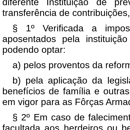
diferente Instituição de pr
transferência de contribuições
§ 1º Verificada a impos
aposentados pela instituiçã
podendo optar:
a) pelos proventos da refor
b) pela aplicação da legis
benefícios de família e outra
em vigor para as Fôrças Armad
§ 2º Em caso de falecimento
facultada aos herdeiros ou b