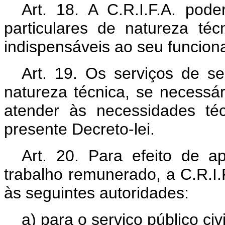
Art. 18. A C.R.I.F.A. pode
particulares de natureza téc
indispensáveis ao seu funcion
Art. 19. Os serviços de s
natureza técnica, se necessár
atender às necessidades té
presente Decreto-lei.
Art. 20. Para efeito de 
trabalho remunerado, a C.R.I
às seguintes autoridades:
a) para o serviço público civi