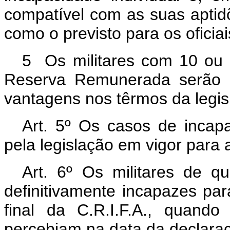
compatível com as suas aptid
como o previsto para os oficia
5 Os militares com 10 ou 
Reserva Remunerada serão 
vantagens nos têrmos da legisl
Art. 5º Os casos de incap
pela legislação em vigor para
Art. 6º Os militares de qu
definitivamente incapazes para
final da C.R.I.F.A., quand
percebiam na data da declaraç