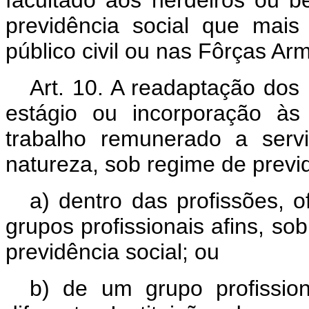
facultado aos herdeiros ou b
previdência social que mais
público civil ou nas Fôrças Ar
Art. 10. A readaptação dos 
estágio ou incorporação às
trabalho remunerado a serv
natureza, sob regime de previdê
a) dentro das profissões, 
grupos profissionais afins, so
previdência social; ou
b) de um grupo profissio