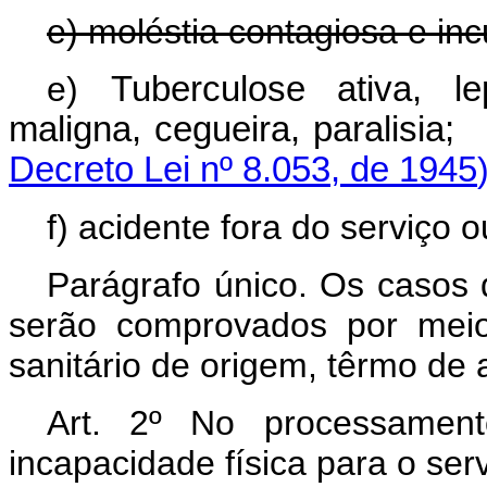
e) moléstia contagiosa e inc
e)
Tuberculose ativa, le
maligna, cegueira, 
Decreto Lei nº 8.053, de 1945
f) acidente fora do serviço
Parágrafo único. Os casos d
serão comprovados por meio
sanitário de origem, têrmo de 
Art. 2º No processamen
incapacidade física para o serv