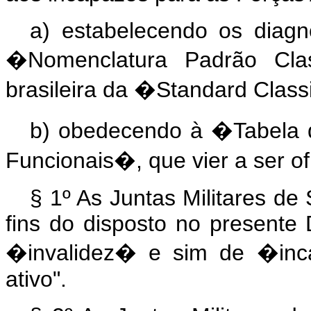
a) estabelecendo os diagn
�
Nomenclatura Padrão Cla
brasileira da
�
Standard Class
b) obedecendo à
�
Tabela 
Funcionais
�
, que vier a ser o
§ 1º As Juntas Militares d
fins do disposto no presente 
�invalidez� e sim de �incap
ativo".