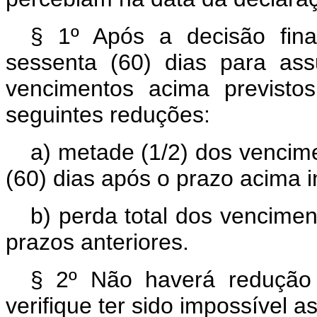
§ 1º Após a decisão fina
sessenta (60) dias para as
vencimentos acima previsto
seguintes reduções:
a) metade (1/2) dos vencime
(60) dias após o prazo acima i
b) perda total dos vencime
prazos anteriores.
§ 2º Não haverá redução 
verifique ter sido impossível a