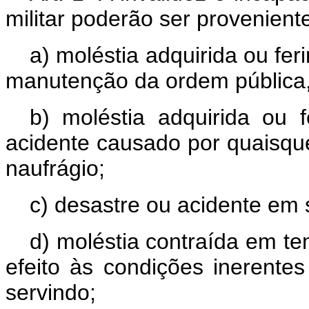
militar poderão ser provenient
a) moléstia adquirida ou f
manutenção da ordem pública, 
b) moléstia adquirida ou 
acidente causado por quaisqu
naufrágio;
c) desastre ou acidente em 
d) moléstia contraída em t
efeito às condições inerente
servindo;