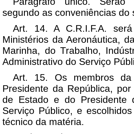
Parágrafo único. Serão 
segundo as conveniências do s
Art. 14. A C.R.I.F.A. se
Ministérios da Aeronáutica, 
Marinha, do Trabalho, Indús
Administrativo do Serviço Públ
Art. 15. Os membros da 
Presidente da República, por 
de Estado e do Presidente 
Serviço Público, e escolhid
técnico da matéria.