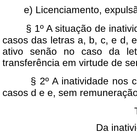
e) Licenciamento, expulsã
§ 1º A situação de inati
casos das letras a, b, c, e d, 
ativo senão no caso da le
transferência em virtude de sen
§ 2º A inatividade nos 
casos d e e, sem remuneração
Da inativi