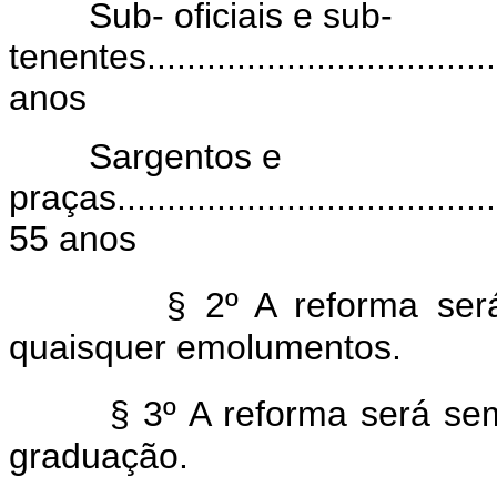
Sub- oficiais e sub-
tenentes.....................................
anos
Sargentos e
praças........................................
55 anos
§ 2º A reforma ser
quaisquer emolumentos.
§ 3º A reforma será s
graduação.