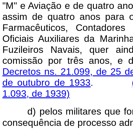
"M" e Aviação e de quatro an
assim de quatro anos para 
Farmacêuticos, Contadores 
Oficiais Auxiliares da Marinh
Fuzileiros Navais, quer ai
comissão por três anos, e 
Decretos ns. 21.099, de 25 d
de outubro de 1933
.
1.093, de 1939)
d) pelos militares que 
consequência de processo admi