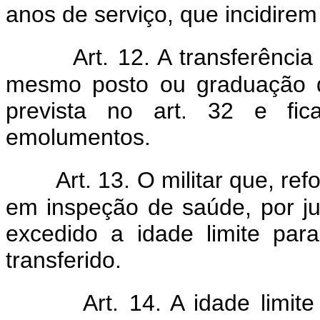
anos de serviço, que incidirem
Art. 12. A transferênci
mesmo posto ou graduação d
prevista no art. 32 e fic
emolumentos.
Art. 13. O militar que, re
em inspeção de saúde, por jun
excedido a idade limite par
transferido.
Art. 14. A idade limit