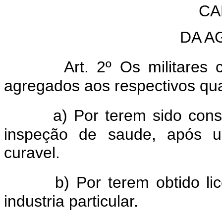
CA
DA A
Art. 2º Os militares
agregados aos respectivos qua
a) Por terem sido cons
inspeção de saude, após u
curavel.
b) Por terem obtido li
industria particular.