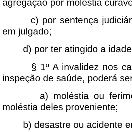
agregação por moléstia curave
c) por sentença judiciá
em julgado;
d) por ter atingido a idad
§ 1º A invalidez nos c
inspeção de saúde, poderá se
a) moléstia ou feri
moléstia deles proveniente;
b) desastre ou acidente e