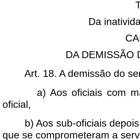
T
Da inativid
CA
DA DEMISSÃO 
Art. 18. A demissão do ser
a) Aos oficiais com 
oficial,
b) Aos sub-oficiais depoi
que se comprometeram a servi