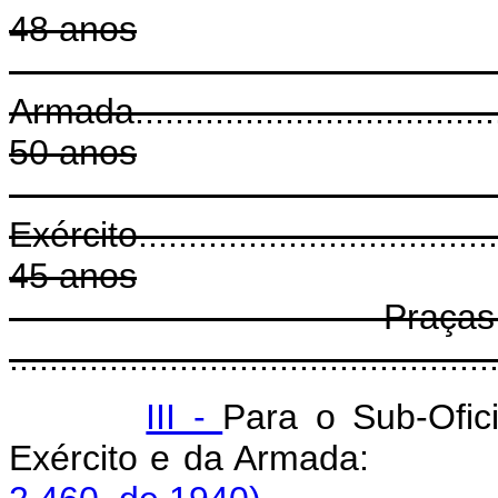
48 anos
Sarge
Armada.......................................
50 anos
Sarge
Exército......................................
45 anos
Praças do Exé
.............................................
III -
Para o Sub-Ofic
Exército e da Armada