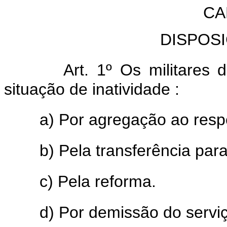
CA
DISPOS
Art. 1º Os militares
situação de inatividade :
a) Por agregação ao resp
b) Pela transferência par
c) Pela reforma.
d) Por demissão do serviço