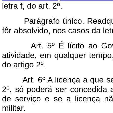
letra f, do art. 2º.
Parágrafo único. Readqu
fôr absolvido, nos casos da letr
Art. 5º É lícito ao G
atividade, em qualquer tempo,
do artigo 2º.
Art. 6º A licença a que se
2º, só poderá ser concedida 
de serviço e se a licença nã
militar.