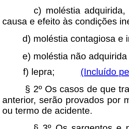
c) moléstia adquirid
causa e efeito às condições in
d) moléstia contagiosa e i
e) moléstia não adquirida
f) lepra;
(Incluído p
§ 2º Os casos de que tra
anterior, serão provados por m
ou termo de acidente.
§ 3º Os sargentos e