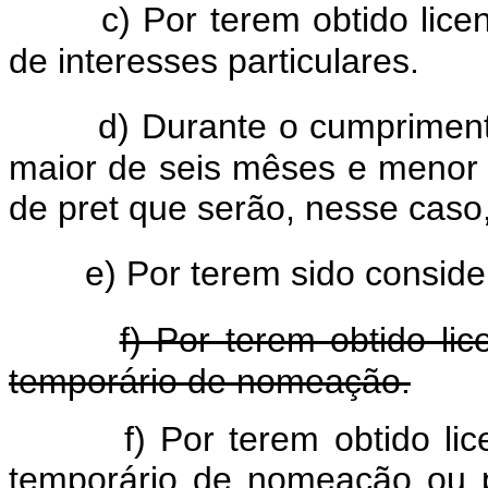
c) Por terem obtido lice
de interesses particulares.
d) Durante o cumprimen
maior de seis mêses e menor 
de pret que serão, nesse caso,
e) Por terem sido conside
f) Por terem obtido lic
temporário de nomeação.
f) Por terem obtido lic
temporário de nomeação ou p