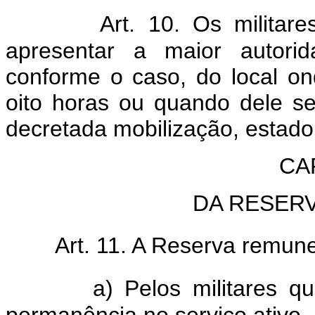
Art. 10. Os militar
apresentar a maior autori
conforme o caso, do local o
oito horas ou quando dele s
decretada mobilização, estado
CAP
DA RESER
Art. 11. A Reserva remune
a) Pelos militares q