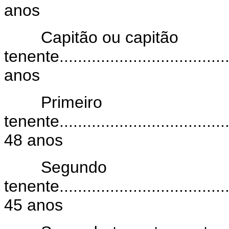
anos
Capitão ou capitão
tenente......................................
anos
Primeiro
tenente.......................................
48 anos
Segundo
tenente.......................................
45 anos