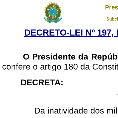
Pres
Subch
DECRETO-LEI Nº 197, 
O Presidente da Repúb
confere o artigo 180 da Consti
DECRETA
:
Da inatividade dos mili