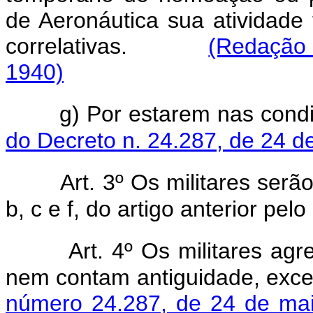
de Aeronáutica sua atividade t
correlativas.
(Redação 
1940)
g) Por estarem nas cond
do Decreto n. 24.287, de 24 d
Art. 3º Os militares ser
b, c e f, do artigo anterior pe
Art. 4º Os militares a
nem contam antiguidade, exce
número 24.287, de 24 de ma