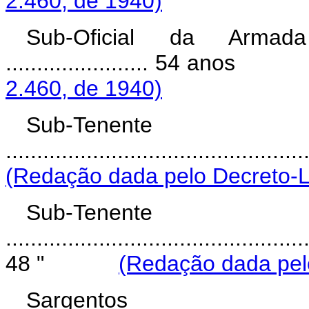
2.460, de 1940)
Sub-Oficial da Armada ..........
....................... 54 ano
2.460, de 1940)
Sub-Tenente 
....................................
(Redação dada pelo Decreto-Le
Sub-Tenente
................................................
48 "
(Redação dada pelo
Sargento