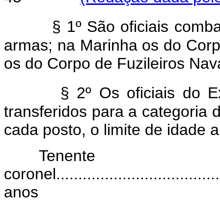
§ 1º São oficiais comba
armas; na Marinha os do Corp
os do Corpo de Fuzileiros Nava
§ 2º Os oficiais do E
transferidos para a categoria 
cada posto, o limite de idade a
Tenente
coronel......................................
anos