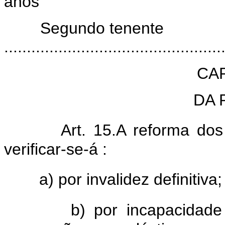
anos
Segundo tenente
..............................................
CAP
DA 
Art. 15.A reforma dos
verificar-se-á :
a) por invalidez definitiva;
b) por incapacidad