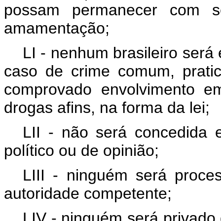
possam permanecer com se
amamentação;
LI - nenhum brasileiro será 
caso de crime comum, pratic
comprovado envolvimento em 
drogas afins, na forma da lei;
LII - não será concedida e
político ou de opinião;
LIII - ninguém será proc
autoridade competente;
LIV - ninguém será privado