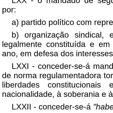
LXX - o mandado de segur
por:
a) partido político com rep
b) organização sindical,
legalmente constituída e e
ano, em defesa dos interesse
LXXI - conceder-se-á mand
de norma regulamentadora torne
liberdades constitucionais
nacionalidade, à soberania e à
LXXII - conceder-se-á
"habe