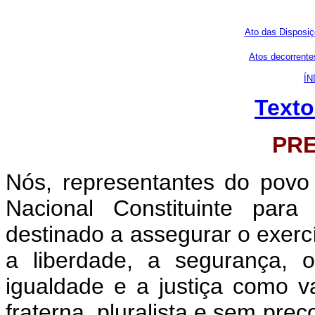
Ato das Disposiç
Atos decorrentes
ÍN
Texto
PR
Nós, representantes do povo 
Nacional Constituinte para
destinado a assegurar o exercíc
a liberdade, a segurança, 
igualdade e a justiça como 
fraterna, pluralista e sem pre