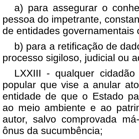
a) para assegurar o conhe
pessoa do impetrante, constan
de entidades governamentais o
b) para a retificação de dad
processo sigiloso, judicial ou a
LXXIII - qualquer cidadão
popular que vise a anular ato
entidade de que o Estado part
ao meio ambiente e ao patrimô
autor, salvo comprovada má-f
ônus da sucumbência;