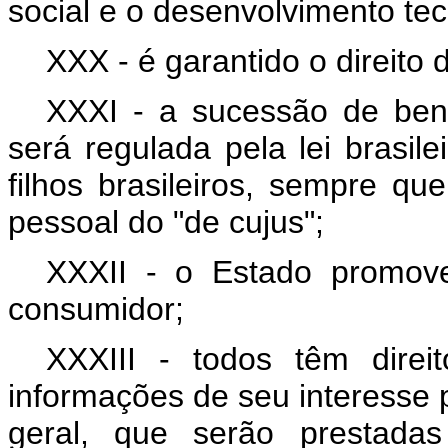
social e o desenvolvimento te
XXX - é garantido o direito 
XXXI - a sucessão de bens
será regulada pela lei brasil
filhos brasileiros, sempre qu
pessoal do "de cujus";
XXXII - o Estado promove
consumidor;
XXXIII - todos têm direi
informações de seu interesse pa
geral, que serão prestada