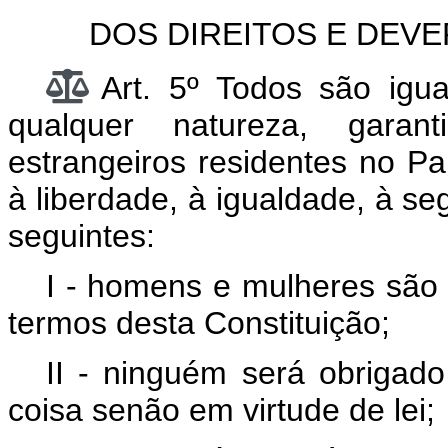
DOS DIREITOS E DEVE
Art. 5º Todos são igua
qualquer natureza, garan
estrangeiros residentes no País
à liberdade, à igualdade, à s
seguintes:
I - homens e mulheres são 
termos desta Constituição;
II - ninguém será obrigado
coisa senão em virtude de lei;