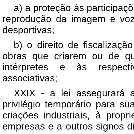
a) a proteção às participaçõ
reprodução da imagem e voz 
desportivas;
b) o direito de fiscalizaç
obras que criarem ou de qu
intérpretes e às respecti
associativas;
XXIX - a lei assegurará a
privilégio temporário para s
criações industriais, à pro
empresas e a outros signos dis