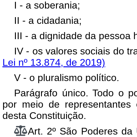
I - a soberania;
II - a cidadania;
III - a dignidade da pessoa
IV - os valores sociais do 
Lei nº 13.874, de 2019)
V - o pluralismo político.
Parágrafo único. Todo o 
por meio de representantes 
desta Constituição.
Art. 2º São Poderes da