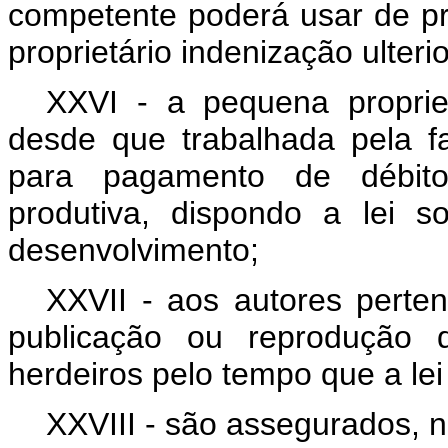
competente poderá usar de pr
proprietário indenização ulteri
XXVI - a pequena propried
desde que trabalhada pela f
para pagamento de débito
produtiva, dispondo a lei 
desenvolvimento;
XXVII - aos autores pertenc
publicação ou reprodução d
herdeiros pelo tempo que a lei 
XXVIII - são assegurados, n