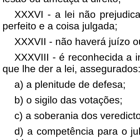
XXXVI - a lei não prejudicar
perfeito e a coisa julgada;
XXXVII - não haverá juízo o
XXXVIII - é reconhecida a i
que lhe der a lei, assegurados
a) a plenitude de defesa;
b) o sigilo das votações;
c) a soberania dos veredict
d) a competência para o ju