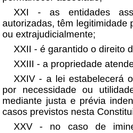
XXI - as entidades asso
autorizadas, têm legitimidade p
ou extrajudicialmente;
XXII - é garantido o direito
XXIII - a propriedade atende
XXIV - a lei estabelecerá 
por necessidade ou utilidade
mediante justa e prévia inde
casos previstos nesta Constitu
XXV - no caso de iminen