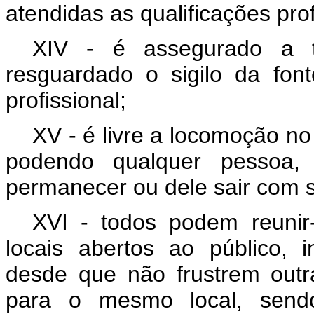
atendidas as qualificações prof
XIV - é assegurado a 
resguardado o sigilo da fon
profissional;
XV - é livre a locomoção no
podendo qualquer pessoa, 
permanecer ou dele sair com 
XVI - todos podem reunir
locais abertos ao público, 
desde que não frustrem outr
para o mesmo local, sendo