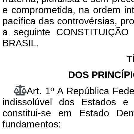
e comprometida, na ordem int
pacífica das controvérsias, p
a seguinte CONSTITUIÇÃ
BRASIL.
T
DOS PRINCÍP
Art. 1º A República Fede
indissolúvel dos Estados e 
constitui-se em Estado De
fundamentos: