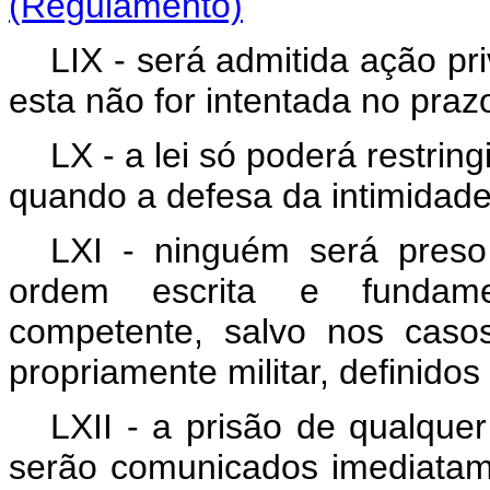
(Regulamento)
LIX - será admitida ação pr
esta não for intentada no prazo
LX - a lei só poderá restrin
quando a defesa da intimidade 
LXI - ninguém será preso
ordem escrita e fundamen
competente, salvo nos casos
propriamente militar, definidos 
LXII - a prisão de qualque
serão comunicados imediatame