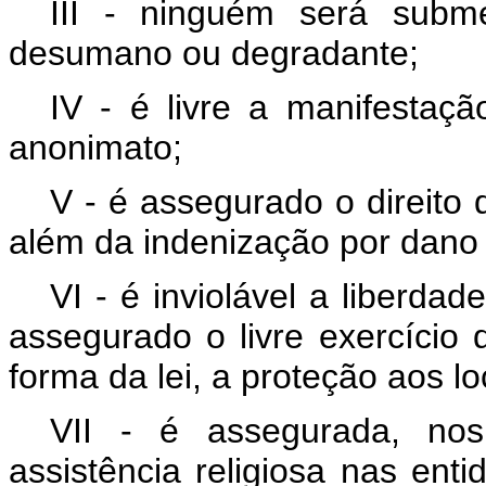
III - ninguém será subm
desumano ou degradante;
IV - é livre a manifesta
anonimato;
V - é assegurado o direito 
além da indenização por dano 
VI - é inviolável a liberda
assegurado o livre exercício d
forma da lei, a proteção aos loc
VII - é assegurada, nos
assistência religiosa nas enti