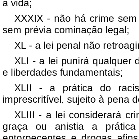
a vida;
XXXIX - não há crime sem l
sem prévia cominação legal;
XL - a lei penal não retroagi
XLI - a lei punirá qualquer 
e liberdades fundamentais;
XLII - a prática do racis
imprescritível, sujeito à pena 
XLIII - a lei considerará cr
graça ou anistia a prática 
entorpecentes e drogas afins