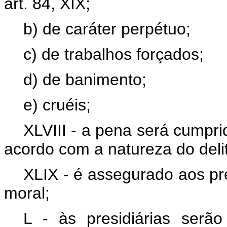
art. 84, XIX;
b) de caráter perpétuo;
c) de trabalhos forçados;
d) de banimento;
e) cruéis;
XLVIII - a pena será cumpri
acordo com a natureza do deli
XLIX - é assegurado aos pre
moral;
L - às presidiárias serã