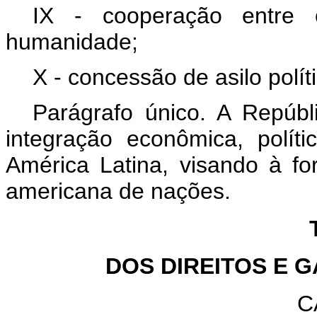
IX - cooperação entre
humanidade;
X - concessão de asilo polít
Parágrafo único. A Repúbl
integração econômica, políti
América Latina, visando à f
americana de nações.
DOS DIREITOS E 
C