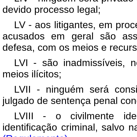
devido processo legal;
LV - aos litigantes, em proc
acusados em geral são asse
defesa, com os meios e recurso
LVI - são inadmissíveis, 
meios ilícitos;
LVII - ninguém será cons
julgado de sentença penal con
LVIII - o civilmente id
identificação criminal, sal