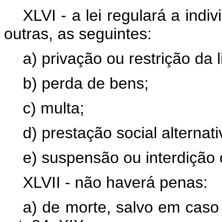
XLVI - a lei regulará a indi
outras, as seguintes:
a) privação ou restrição da 
b) perda de bens;
c) multa;
d) prestação social alternati
e) suspensão ou interdição d
XLVII - não haverá penas:
a) de morte, salvo em caso