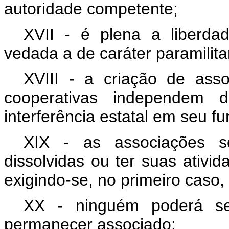
autoridade competente;
XVII - é plena a liberdad
vedada a de caráter paramilita
XVIII - a criação de ass
cooperativas independem 
interferência estatal em seu f
XIX - as associações s
dissolvidas ou ter suas ativid
exigindo-se, no primeiro caso, 
XX - ninguém poderá se
permanecer associado;