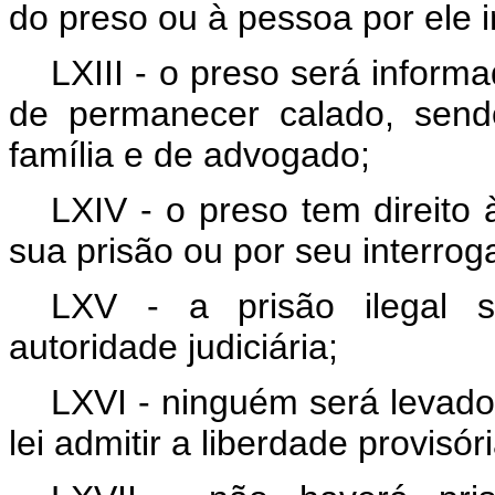
do preso ou à pessoa por ele i
LXIII - o preso será informa
de permanecer calado, send
família e de advogado;
LXIV - o preso tem direito 
sua prisão ou por seu interrogat
LXV - a prisão ilegal s
autoridade judiciária;
LXVI - ninguém será levado
lei admitir a liberdade provisó