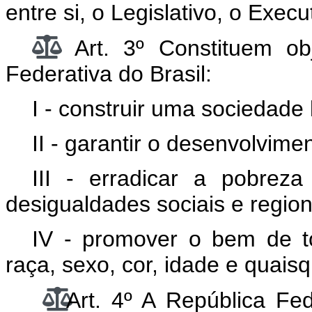
entre si, o Legislativo, o Execu
Art. 3º Constituem ob
Federativa do Brasil:
I - construir uma sociedade li
II - garantir o desenvolvime
III - erradicar a pobrez
desigualdades sociais e region
IV - promover o bem de t
raça, sexo, cor, idade e quais
Art. 4º A República Fe