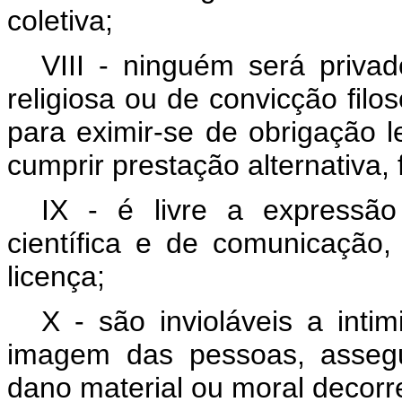
coletiva;
VIII - ninguém será privad
religiosa ou de convicção filos
para eximir-se de obrigação l
cumprir prestação alternativa, 
IX - é livre a expressão d
científica e de comunicação
licença;
X - são invioláveis a inti
imagem das pessoas, assegu
dano material ou moral decorr