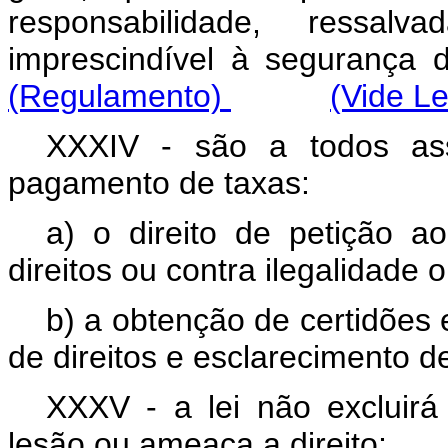
responsabilidade, ressal
imprescindível à segura
(Regulamento)
(Vide Le
XXXIV - são a todos ass
pagamento de taxas:
a) o direito de petição 
direitos ou contra ilegalidade
b) a obtenção de certidões 
de direitos e esclarecimento d
XXXV - a lei não excluirá
lesão ou ameaça a direito;