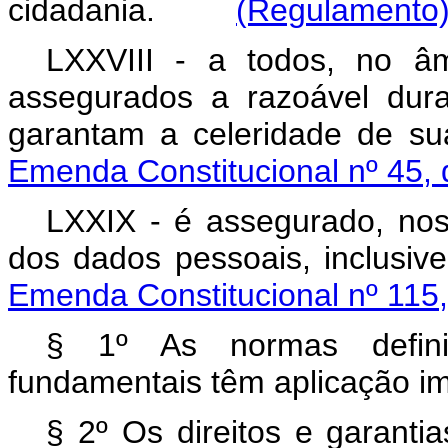
cidadania.
(Regulamento
LXXVIII - a todos, no âmb
assegurados a razoável dur
garantam a celeridade d
Emenda Constitucional nº 45,
LXXIX - é assegurado, nos 
dos dados
pessoais, inclusi
Emenda Constitucional nº 115
§ 1º As normas definid
fundamentais têm aplicação im
§ 2º Os direitos e garanti