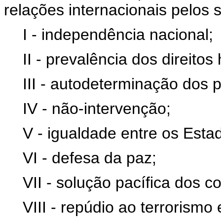
relações internacionais pelos s
I - independência nacional;
II - prevalência dos direito
III - autodeterminação dos 
IV - não-intervenção;
V - igualdade entre os Esta
VI - defesa da paz;
VII - solução pacífica dos co
VIII - repúdio ao terrorismo