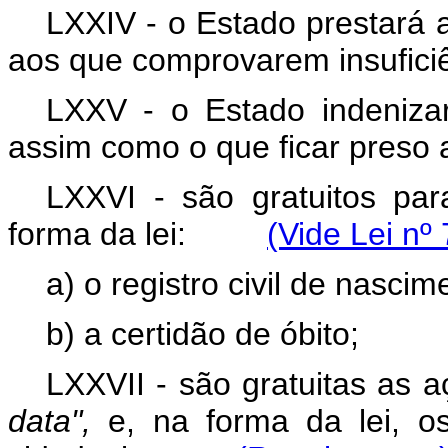
LXXIV - o Estado prestará as
aos que comprovarem insuficiê
LXXV - o Estado indenizar
assim como o que ficar preso 
LXXVI - são gratuitos pa
forma da lei:
(Vide Lei nº
a) o registro civil de nascim
b) a certidão de óbito;
LXXVII - são gratuitas as 
data",
e, na forma da lei, o