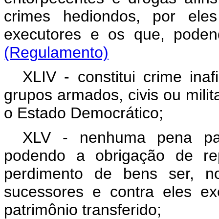
crimes hediondos, por ele
executores e os que, po
(Regulamento)
XLIV - constitui crime ina
grupos armados, civis ou milit
o Estado Democrático;
XLV - nenhuma pena pa
podendo a obrigação de re
perdimento de bens ser, no
sucessores e contra eles ex
patrimônio transferido;