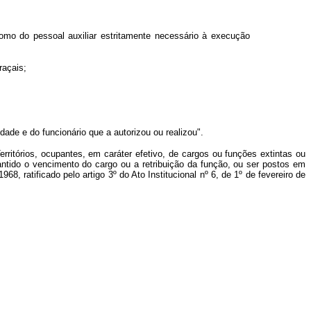
omo do pessoal auxiliar estritamente necessário à execução
raçais;
ade e do funcionário que a autorizou ou realizou".
erritórios, ocupantes, em caráter efetivo, de cargos ou funções extintas ou
tido o vencimento do cargo ou a retribuição da função, ou ser postos em
 ratificado pelo artigo 3º do Ato Institucional nº 6, de 1º de fevereiro de