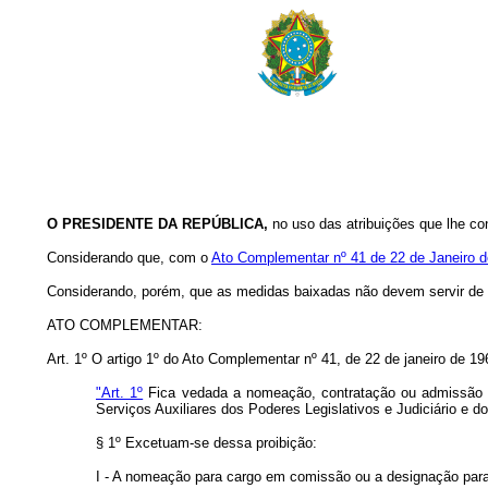
O PRESIDENTE DA REPÚBLICA
,
no uso das atribuições que lhe con
Considerando que, com o
Ato Complementar nº 41 de 22 de Janeiro 
Considerando, porém, que as medidas baixadas não devem servir de ob
ATO COMPLEMENTAR:
Art.
1º O artigo 1º do Ato Complementar nº 41, de 22 de janeiro de 19
"Art. 1º
Fica vedada a nomeação, contratação ou admissão de 
Serviços Auxiliares dos Poderes Legislativos e Judiciário e do
§ 1º Excetuam‑se dessa proibição:
I ‑ A nomeação para cargo em comissão ou a designação para f