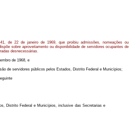
41, de 22 de janeiro de 1969, que proibiu admissões, nomeações ou
 dispõe sobre aproveitamento ou disponibilidade de servidores ocupantes de
aradas desnecessárias.
ezembro de 1968, e
ão de servidores públicos pelos Estados, Distrito Federal e Municípios;
eguinte
 Distrito Federal e Municípios, inclusive das Secretarias e