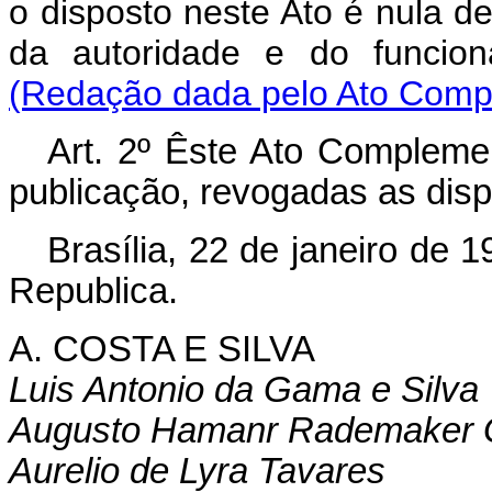
o disposto neste Ato é nula de
da autoridade e do funcion
(Redação dada pelo Ato Compl
Art. 2º Êste Ato Compleme
publicação, revogadas as disp
Brasília, 22 de janeiro de 
Republica.
A. COSTA E SILVA
Luis Antonio da Gama e Silva
Augusto Hamanr Rademaker 
Aurelio de Lyra Tavares