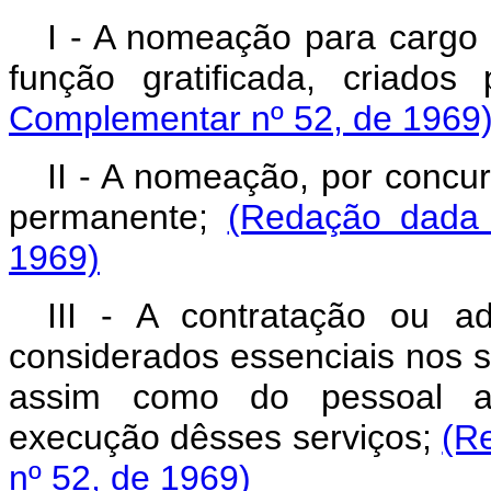
I ‑ A nomeação para cargo
função gratificada, criados
Complementar nº 52, de 1969
II - A nomeação, por concu
permanente;
(Redação dada 
1969)
III ‑ A contratação ou a
considerados essenciais nos s
assim como do pessoal aux
execução dêsses serviços;
(R
nº 52, de 1969)