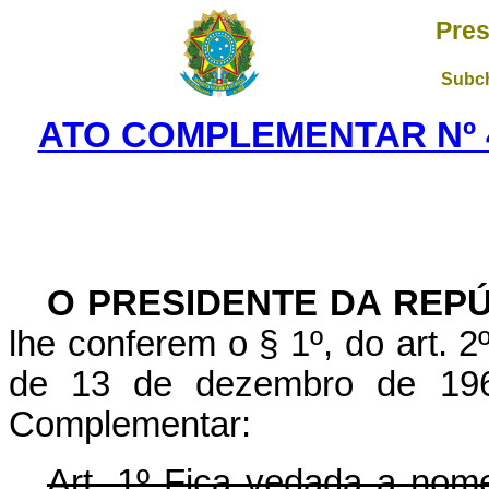
Pres
Subch
ATO COMPLEMENTAR Nº 41
O PRESIDENTE DA REPÚ
lhe conferem o § 1º, do art. 2º
de 13 de dezembro de 1968
Complementar:
Art. 1º Fica vedada a nom