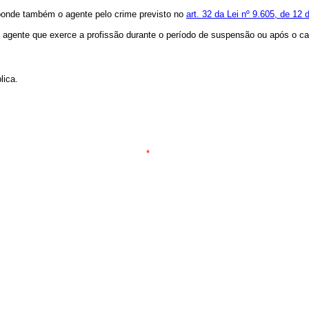
sponde também o agente pelo crime previsto no
art. 32 da Lei nº 9.605, de 12 
 agente que exerce a profissão durante o período de suspensão ou após o canc
lica.
*