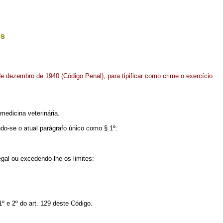
os
 de dezembro de 1940 (Código Penal), para tipificar como crime o exercício
 medicina veterinária.
do-se o atual parágrafo único como § 1º:
egal ou excedendo-lhe os limites:
º e 2º do art. 129 deste Código.