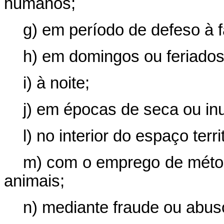
humanos;
g) em período de defeso à 
h) em domingos ou feriados
i) à noite;
j) em épocas de seca ou in
l) no interior do espaço terr
m) com o emprego de métod
animais;
n) mediante fraude ou abus