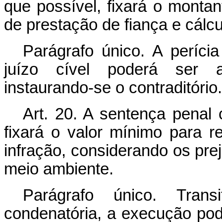
que possível, fixará o montan
de prestação de fiança e cálcu
Parágrafo único. A perícia
juízo cível poderá ser a
instaurando-se o contraditório.
Art. 20. A sentença penal 
fixará o valor mínimo para 
infração, considerando os prej
meio ambiente.
Parágrafo único. Tran
condenatória, a execução pode