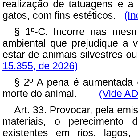
realização de tatuagens e 
gatos, com fins estéticos.
(In
§ 1º-C. Incorre nas mes
ambiental que prejudique a v
estar de animais silvestres
15.355, de 2026)
§ 2º A pena é aumentada 
morte do animal.
(Vide A
Art. 33. Provocar, pela em
materiais, o perecimento 
existentes em rios, lagos,