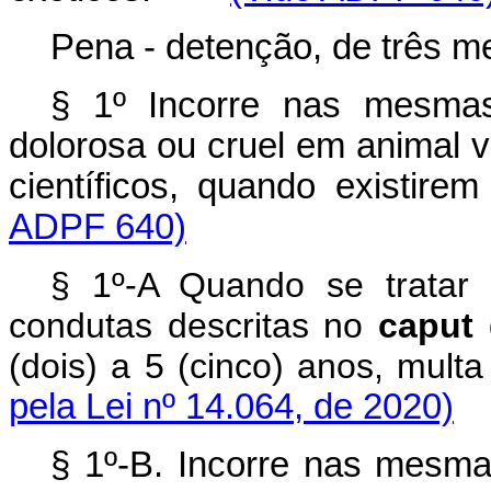
Pena - detenção, de três m
§ 1º Incorre nas mesmas
dolorosa ou cruel em animal vi
científicos, quando exist
ADPF 640)
§ 1º-A Quando se tratar
condutas descritas no
caput
d
(dois) a 5 (cinco) anos, mu
pela Lei nº 14.064, de 2020)
§ 1º-B. Incorre nas mesma