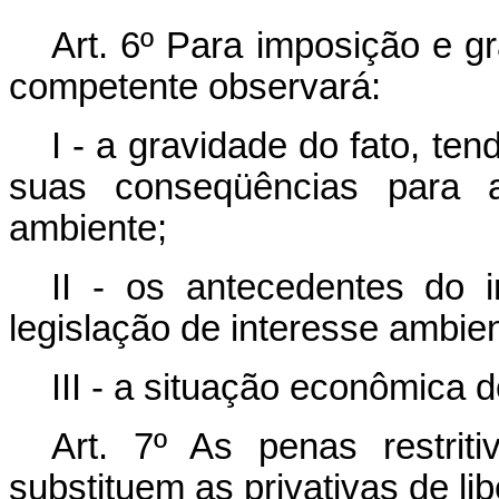
Art. 6º Para imposição e g
competente observará:
I - a gravidade do fato, te
suas conseqüências para 
ambiente;
II - os antecedentes do 
legislação de interesse ambien
III - a situação econômica d
Art. 7º As penas restrit
substituem as privativas de l