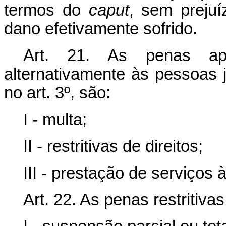
termos do
caput
, sem prejuí
dano efetivamente sofrido.
Art. 21. As penas apli
alternativamente às pessoas 
no art. 3º, são:
I - multa;
II - restritivas de direitos;
III - prestação de serviços
Art. 22. As penas restritiva