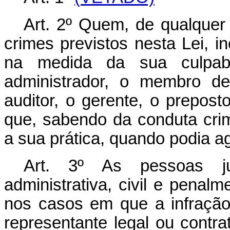
Art. 2º Quem, de qualquer 
crimes previstos nesta Lei, 
na medida da sua culpabi
administrador, o membro de
auditor, o gerente, o prepost
que, sabendo da conduta crim
a sua prática, quando podia agi
Art. 3º As pessoas jur
administrativa, civil e penal
nos casos em que a infração
representante legal ou contra