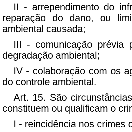
II - arrependimento do inf
reparação do dano, ou limi
ambiental causada;
III - comunicação prévia 
degradação ambiental;
IV - colaboração com os ag
do controle ambiental.
Art. 15. São circunstânci
constituem ou qualificam o cri
I - reincidência nos crimes