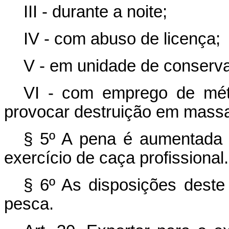
III - durante a noite;
IV - com abuso de licença;
V - em unidade de conserv
VI - com emprego de mét
provocar destruição em mass
§ 5º A pena é aumentada a
exercício de caça profissional.
§ 6º As disposições deste
pesca.