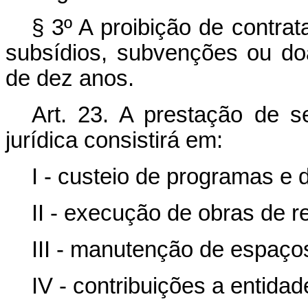
§ 3º A proibição de contra
subsídios, subvenções ou d
de dez anos.
Art. 23. A prestação de 
jurídica consistirá em:
I - custeio de programas e 
II - execução de obras de 
III - manutenção de espaços
IV - contribuições a entidad