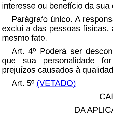
interesse ou benefício da sua 
Parágrafo único. A respons
exclui a das pessoas físicas, 
mesmo fato.
Art. 4º Poderá ser descon
que sua personalidade for
prejuízos causados à qualida
Art. 5º
(VETADO)
CAP
DA APLI