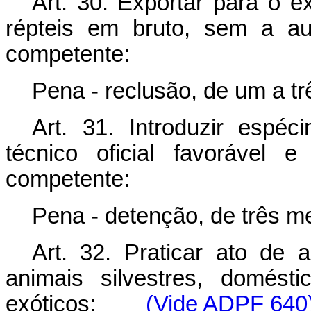
Art. 30. Exportar para o e
répteis em bruto, sem a au
competente:
Pena - reclusão, de um a tr
Art. 31. Introduzir espé
técnico oficial favorável 
competente:
Pena - detenção, de três m
Art. 32. Praticar ato de a
animais silvestres, domést
exóticos:
(Vide ADPF 640