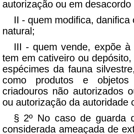
autorização ou em desacordo 
II - quem modifica, danifica
natural;
III - quem vende, expõe à 
tem em cativeiro ou depósito, 
espécimes da fauna silvestre
como produtos e objetos 
criadouros não autorizados 
ou autorização da autoridade
§ 2º No caso de guarda d
considerada ameaçada de exti