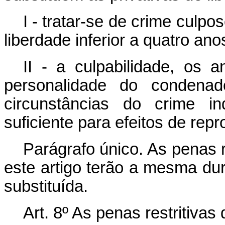
I - tratar-se de crime culpo
liberdade inferior a quatro ano
II - a culpabilidade, os 
personalidade do conden
circunstâncias do crime in
suficiente para efeitos de re
Parágrafo único. As penas re
este artigo terão a mesma dur
substituída.
Art. 8º As penas restritivas 