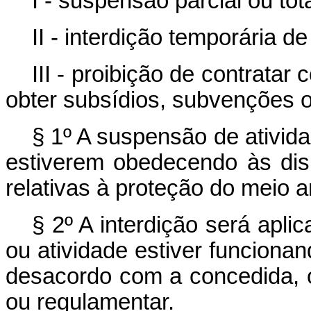
I - suspensão parcial ou tot
II - interdição temporária d
III - proibição de contrata
obter subsídios, subvenções 
§ 1º A suspensão de ativid
estiverem obedecendo às dis
relativas à proteção do meio 
§ 2º A interdição será apl
ou atividade estiver funciona
desacordo com a concedida, o
ou regulamentar.