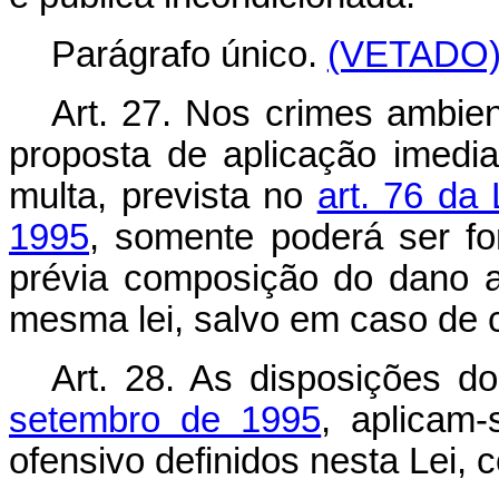
Parágrafo único.
(VETADO
Art. 27. Nos crimes ambien
proposta de aplicação imediat
multa, prevista no
art. 76 da
1995
, somente poderá ser f
prévia composição do dano am
mesma lei, salvo em caso de 
Art. 28. As disposições d
setembro de 1995
, aplicam
ofensivo definidos nesta Lei,