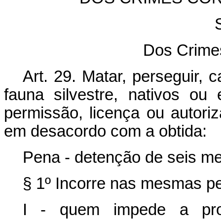
Dos Crime
Art. 29. Matar, perseguir, 
fauna silvestre, nativos ou
permissão, licença ou autori
em desacordo com a obtida:
Pena - detenção de seis me
§ 1º Incorre nas mesmas p
I - quem impede a proc