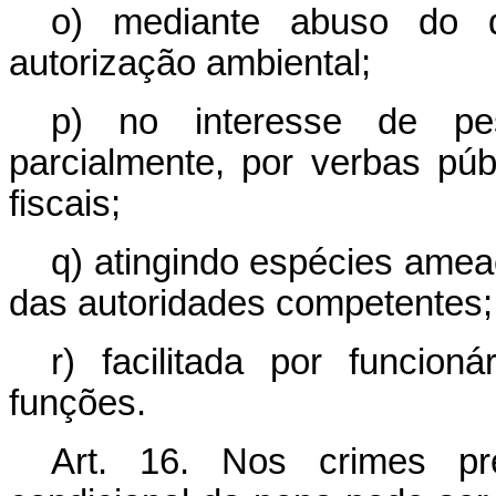
o) mediante abuso do di
autorização ambiental;
p) no interesse de pes
parcialmente, por verbas púb
fiscais;
q) atingindo espécies ameaç
das autoridades competentes;
r) facilitada por funcion
funções.
Art. 16. Nos crimes pr