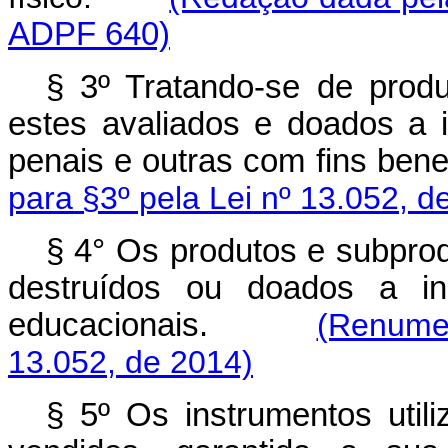
ADPF 640)
§ 3º Tratando-se de produ
estes avaliados e doados a ins
penais e outras com fins 
para §3º pela Lei nº 13.052, d
§ 4° Os produtos e subprod
destruídos ou doados a inst
educacionais.
(Renumer
13.052, de 2014)
§ 5º Os instrumentos utili