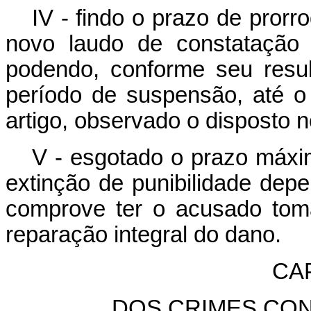
IV - findo o prazo de prorr
novo laudo de constatação 
podendo, conforme seu resu
período de suspensão, até o 
artigo, observado o disposto no
V - esgotado o prazo máxi
extinção de punibilidade dep
comprove ter o acusado tom
reparação integral do dano.
CA
DOS CRIMES CON