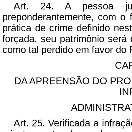
Art. 24. A pessoa jurí
preponderantemente, com o fim
prática de crime definido nes
forçada, seu patrimônio será
como tal perdido em favor do 
CAP
DA APREENSÃO DO PRO
IN
ADMINISTRA
Art. 25. Verificada a infra