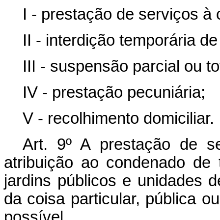
I - prestação de serviços à
II - interdição temporária de 
III - suspensão parcial ou to
IV - prestação pecuniária;
V - recolhimento domiciliar.
Art. 9º A prestação de s
atribuição ao condenado de t
jardins públicos e unidades 
da coisa particular, pública 
possível.