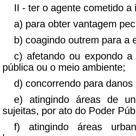
II - ter o agente cometido a 
a) para obter vantagem pecu
b) coagindo outrem para a e
c) afetando ou expondo a 
pública ou o meio ambiente;
d) concorrendo para danos 
e) atingindo áreas de u
sujeitas, por ato do Poder Púb
f) atingindo áreas urba