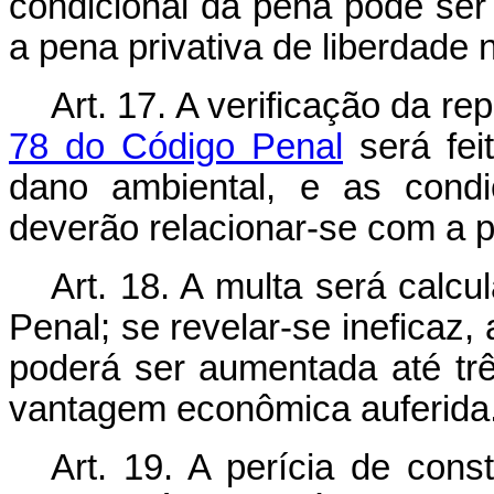
condicional da pena pode se
a pena privativa de liberdade 
Art. 17. A verificação da r
78 do Código Penal
será fei
dano ambiental, e as condi
deverão relacionar-se com a 
Art. 18. A multa será calc
Penal; se revelar-se ineficaz,
poderá ser aumentada até trê
vantagem econômica auferida
Art. 19. A perícia de con