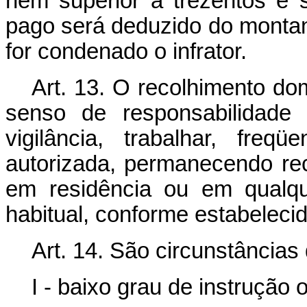
nem superior a trezentos e 
pago será deduzido do montant
for condenado o infrator.
Art. 13. O recolhimento dom
senso de responsabilidade
vigilância, trabalhar, freq
autorizada, permanecendo rec
em residência ou em qualqu
habitual, conforme estabeleci
Art. 14. São circunstância
I - baixo grau de instrução