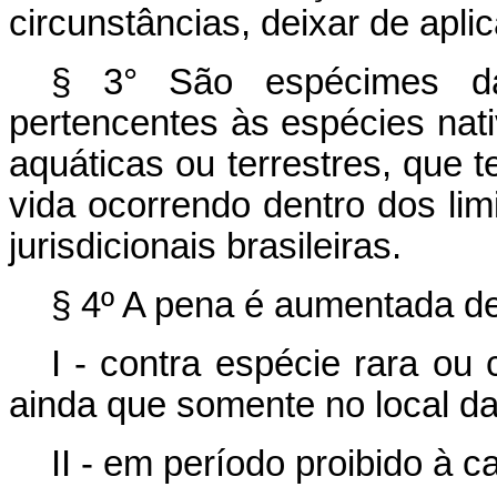
circunstâncias, deixar de apli
§ 3° São espécimes da 
pertencentes às espécies nati
aquáticas ou terrestres, que 
vida ocorrendo dentro dos limit
jurisdicionais brasileiras.
§ 4º A pena é aumentada de
I - contra espécie rara ou
ainda que somente no local da
II - em período proibido à c