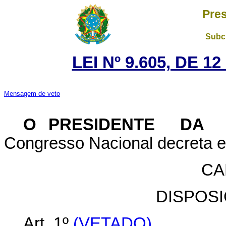
Pres
Subch
LEI Nº 9.605, DE 1
Mensagem de veto
O PRESIDENTE DA 
Congresso Nacional decreta e 
CA
DISPOS
Art. 1º
(VETADO)