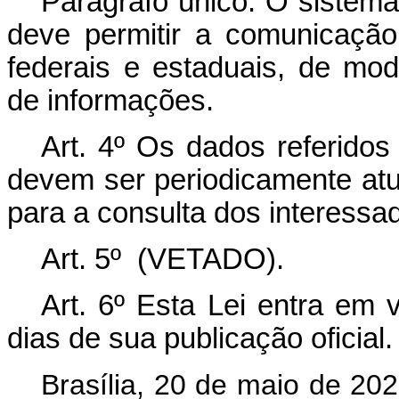
Parágrafo único. O sistem
deve permitir a comunicaçã
federais e estaduais, de mod
de informações.
Art. 4º Os dados referidos
devem ser periodicamente a
para a consulta dos interessa
Art. 5º (VETADO).
Art. 6º
Esta Lei entra em v
dias de sua publicação oficial.
Brasília, 20 de maio de 20