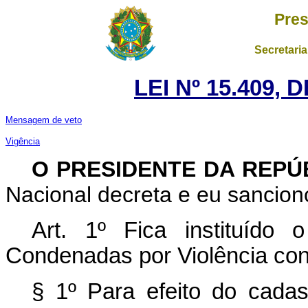
Pres
Secretaria
LEI Nº 15.409, 
Mensagem de veto
Vigência
O PRESIDENTE DA REPÚ
Nacional decreta e eu sanciono
Art. 1º Fica instituído
Condenadas por Violência con
§ 1º Para efeito do cada