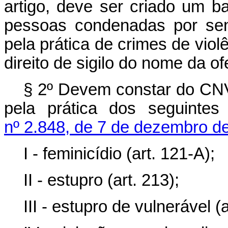
artigo, deve ser criado um 
pessoas condenadas por sen
pela prática de crimes de viol
direito de sigilo do nome da of
§ 2º Devem constar do C
pela prática dos seguintes
nº 2.848, de 7 de dezembro d
I - feminicídio (art. 121-A);
II - estupro (art. 213);
III - estupro de vulnerável (