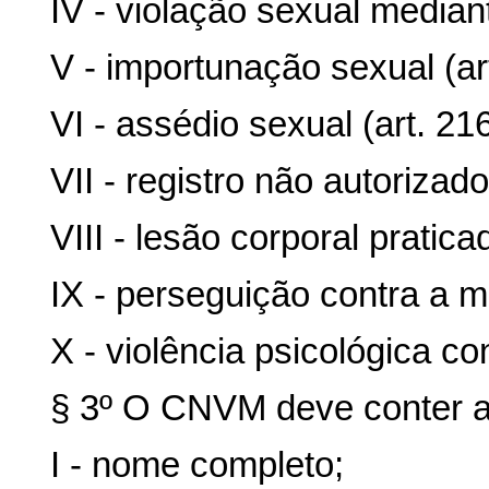
IV - violação sexual mediant
V - importunação sexual (ar
VI - assédio sexual (art. 21
VII - registro não autorizad
VIII - lesão corporal pratica
IX - perseguição contra a mul
X - violência psicológica co
§ 3º O CNVM deve conter a
I - nome completo;