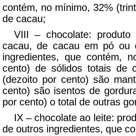
contém, no mínimo, 32% (trinta
de cacau;
VIII – chocolate: produt
cacau, de cacau em pó ou 
ingredientes, que contém, n
cento) de sólidos totais d
(dezoito por cento) são man
cento) são isentos de gordur
por cento) o total de outras g
IX – chocolate ao leite: pr
de outros ingredientes, que c