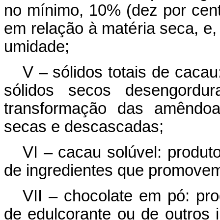
no mínimo, 10% (dez por cen
em relação à matéria seca, e
umidade;
V – sólidos totais de caca
sólidos secos desengordur
transformação das amêndoa
secas e descascadas;
VI – cacau solúvel: produt
de ingredientes que promovem 
VII – chocolate em pó: pro
de edulcorante ou de outros