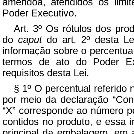
amêndoa, atendidos os limi
Poder Executivo.
Art. 3º Os rótulos dos prod
do
caput
do art. 2º desta Le
informação sobre o percentu
termos de ato do Poder Exe
requisitos desta Lei.
§ 1º O percentual referido
por meio da declaração “Co
“X” corresponde ao número pe
contidos no produto, e essa 
principal da embalagem, em á