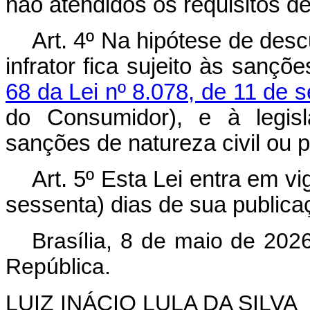
não atendidos os requisitos de
Art. 4º Na hipótese de des
infrator fica sujeito às sançõ
68 da Lei nº 8.078, de 11 de 
do Consumidor), e à legisl
sanções de natureza civil ou p
Art. 5º Esta Lei entra em v
sessenta) dias de sua publicaç
Brasília, 8 de maio de 202
República.
LUIZ INÁCIO LULA DA SILVA