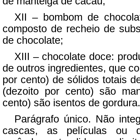
de manteiga de cacau;
XII – bombom de chocolat
composto de recheio de subs
de chocolate;
XIII – chocolate doce: pro
de outros ingredientes, que c
por cento) de sólidos totais
(dezoito por cento) são ma
cento) são isentos de gordura
Parágrafo único. Não inte
cascas, as películas ou q