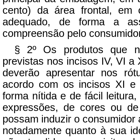
cento) da área frontal, em 
adequado, de forma a asse
compreensão pelo consumidor
§ 2º Os produtos que n
previstas nos incisos IV, VI a
deverão apresentar nos ró
acordo com os incisos XI e
forma nítida e de fácil leitur
expressões, de cores ou de
possam induzir o consumidor a
notadamente quanto à sua id