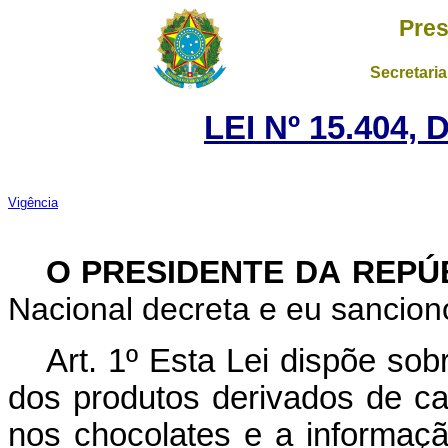
Pres
Secretaria
LEI Nº 15.404,
Vigência
O PRESIDENTE DA REPÚ
Nacional decreta e eu sanciono
Art. 1º Esta Lei dispõe sob
dos produtos derivados de c
nos chocolates e a informaçã