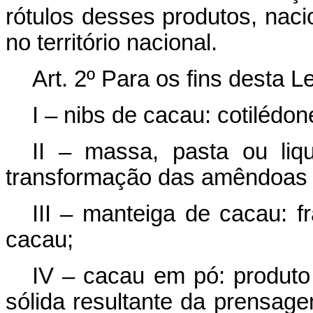
rótulos desses produtos, naci
no território nacional.
Art. 2º Para os fins desta L
I – nibs de cacau: cotiléd
II – massa, pasta ou liq
transformação das amêndoas 
III – manteiga de cacau: f
cacau;
IV – cacau em pó: produto
sólida resultante da prensa