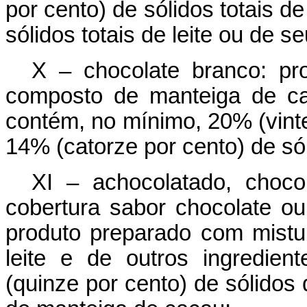
por cento) de sólidos totais d
sólidos totais de leite ou de s
X – chocolate branco: pro
composto de manteiga de ca
contém, no mínimo, 20% (vint
14% (catorze por cento) de sóli
XI – achocolatado, chocol
cobertura sabor chocolate ou
produto preparado com mistu
leite e de outros ingredie
(quinze por cento) de sólidos