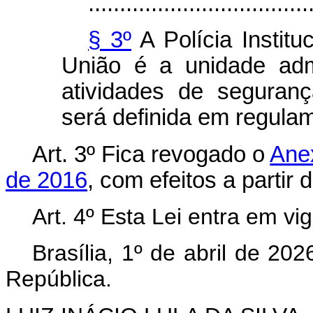
...................................
§ 3º
A Polícia Institu
União é a unidade admi
atividades de segurança
será definida em regula
Art. 3º Fica revogado o
Anex
de 2016
, com efeitos a partir 
Art. 4º Esta Lei entra em vi
Brasília, 1º de abril de 202
República.