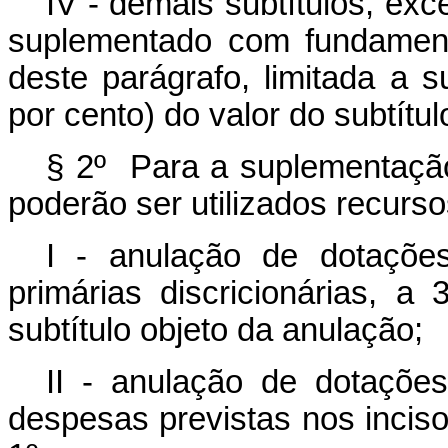
IV - demais subtítulos, ex
suplementado com fundament
deste parágrafo, limitada a 
por cento) do valor do subtítu
§ 2º Para a suplementação
poderão ser utilizados recurs
I - anulação de dotaçõe
primárias discricionárias, a
subtítulo objeto da anulação;
II - anulação de dotaçõe
despesas previstas nos incisos 