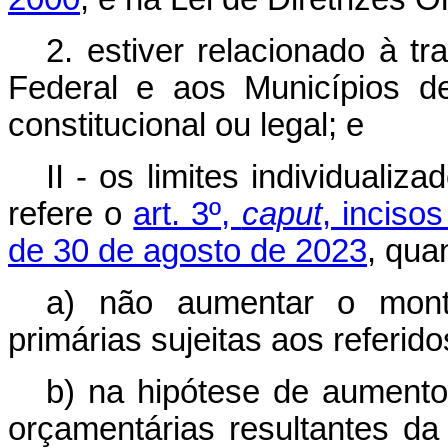
2. estiver relacionado à tr
Federal e aos Municípios d
constitucional ou legal; e
II - os limites individuali
refere o
art. 3º,
caput
, inciso
de 30 de agosto de 2023
, qua
a) não aumentar o mont
primárias sujeitas aos referido
b) na hipótese de aumento
orçamentárias resultantes da 