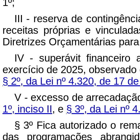
1º;
III - reserva de contingênci
receitas próprias e vinculad
Diretrizes Orçamentárias para
IV - superávit financeiro
exercício de 2025, observado
§ 2º, da Lei nº 4.320, de 17 
V - excesso de arrecadaçã
1º, inciso II
, e
§ 3º, da Lei nº 
§ 3º Fica autorizado o re
das programações abrangi