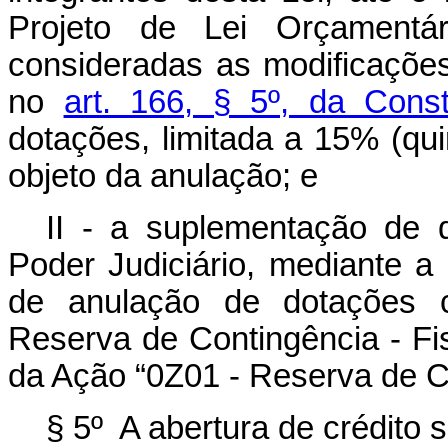
Projeto de Lei Orçamentá
consideradas as modificaçõe
no
art. 166, § 5º, da Const
dotações, limitada a 15% (qui
objeto da anulação; e
II - a suplementação de 
Poder Judiciário, mediante a 
de anulação de dotações c
Reserva de Contingência - Fi
da Ação “0Z01 - Reserva de Co
§ 5º A abertura de crédito