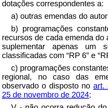
dotações correspondentes a:
a) outras emendas do autor
b) programações constant
recursos de cada emenda do a
suplementar apenas um s
classificadas com “RP 6” e “R
c) programações constantes
regional, no caso das eme
observado o disposto no
art
25 de novembro de 2024;
V - não ocorra redução do