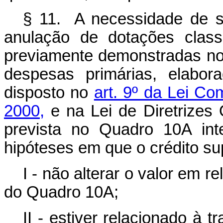
§ 11. A necessidade de s
anulação de dotações class
previamente demonstradas no r
despesas primárias, elabor
disposto no
art. 9º da Lei C
2000,
e na Lei de Diretrizes
prevista no Quadro 10A int
hipóteses em que o crédito su
I - não alterar o valor em 
do Quadro 10A;
II - estiver relacionado à t