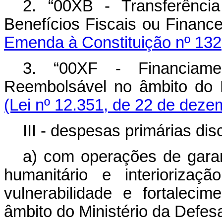
2. “00XB - Transferênc
Benefícios Fiscais ou Financ
Emenda à Constituição nº 132
3. “00XF - Financiam
Reembolsável no âmbito do 
(Lei nº 12.351, de 22 de deze
III - despesas primárias disc
a) com operações de garan
humanitário e interioriza
vulnerabilidade e fortalecim
âmbito do Ministério da Defes