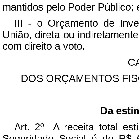
mantidos pelo Poder Público; 
III - o Orçamento de In
União, direta ou indiretamente
com direito a voto.
CA
DOS ORÇAMENTOS FIS
Da estim
Art. 2º A receita total e
Seguridade Social é de R$