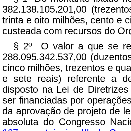
382.138.105.201,00 (trezento
trinta e oito milhões, cento e 
custeada com recursos do Orç
§ 2º O valor a que se ref
288.095.342.537,00 (duzentos 
cinco milhões, trezentos e quar
e sete reais) referente a 
disposto na Lei de Diretrize
ser financiadas por operações
da aprovação de projeto de le
absoluta do Congresso Naci