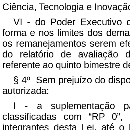
Ciência, Tecnologia e Inovaçã
VI - do Poder Executivo 
forma e nos limites dos dema
os remanejamentos serem ef
do relatório de avaliação 
referente ao quinto bimestre d
§ 4º Sem prejuízo do dispos
autorizada:
I - a suplementação p
classificadas com “RP 0”,
integrantes desta Lei, até o