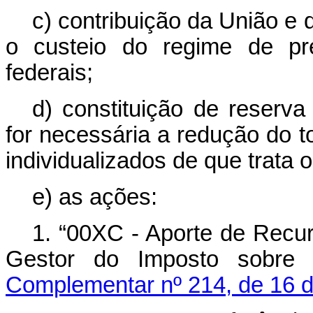
c) contribuição da União e
o custeio do regime de pre
federais;
d) constituição de reserva
for necessária a redução do to
individualizados de que trata o
e) as ações:
1. “00XC - Aporte de Recu
Gestor do Imposto sobr
Complementar nº 214, de 16 d