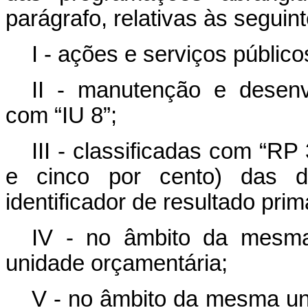
parágrafo, relativas às segui
I - ações e serviços público
II - manutenção e desenvo
com “IU 8”;
III - classificadas com “RP
e cinco por cento) das d
identificador de resultado prim
IV - no âmbito da mesm
unidade orçamentária;
V - no âmbito da mesma uni