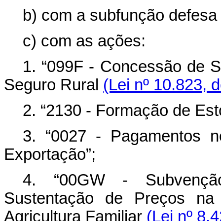
b) com a subfunção defesa c
c) com as ações:
1. “099F - Concessão de 
Seguro Rural
(Lei nº 10.823,
2. “2130 - Formação de Est
3. “0027 - Pagamentos n
Exportação”;
4. “00GW - Subvençã
Sustentação de Preços na 
Agricultura Familiar
(Lei nº 8.