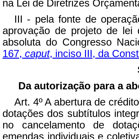
na Lei de Diretrizes Orçament
III - pela fonte de operaçã
aprovação de projeto de lei 
absoluta do Congresso Naci
167,
caput
, inciso III, da Const
Da autorização para a ab
Art. 4º A abertura de créd
dotações dos subtítulos integ
no cancelamento de dotaçõ
emendas individuais e coletiv