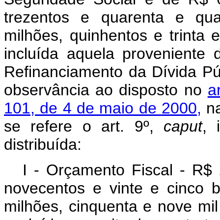
trezentos e quarenta e qua
milhões, quinhentos e trinta 
incluída aquela proveniente 
Refinanciamento da Dívida Púb
observância ao disposto
no
a
101, de 4 de maio de
2000,
na
se refere o art. 9º,
caput
, 
distribuída:
I - Orçamento Fiscal - R$ 
novecentos e vinte e cinco b
milhões, cinquenta e nove mil 