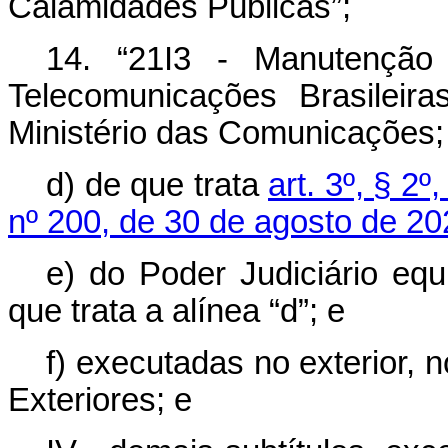
Calamidades Públicas”;
14. “21I3 - Manutençã
Telecomunicações Brasileir
Ministério das Comunicações;
d) de que trata
art. 3º, § 2º
nº 200, de 30 de agosto de 20
e) do Poder Judiciário equ
que trata a alínea “d”; e
f) executadas no exterior, 
Exteriores; e