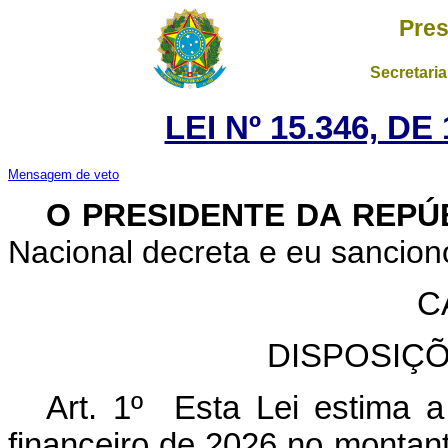
Pres
Secretaria
LEI Nº 15.346, D
Mensagem de veto
O PRESIDENTE DA REPÚ
Nacional decreta e eu sanciono
C
DISPOSIÇ
Art. 1º Esta Lei estima a
financeiro de 2026 no montan