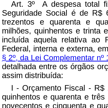
Art. 3º A despesa total 
Seguridade Social é de R$ 6.
trezentos e quarenta e qua
milhões, quinhentos e trinta 
incluída aquela relativa ao
Federal, interna e externa, 
§ 2º, da Lei Complementar nº 
detalhada entre os órgãos or
assim distribuída:
I - Orçamento Fiscal - R$ 
quinhentos e quarenta e três 
novecentos e cinquenta e qua