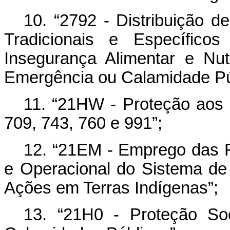
10. “2792 - Distribuição d
Tradicionais e Específic
Insegurança Alimentar e Nut
Emergência ou Calamidade Pú
11. “21HW - Proteção aos
709, 743, 760 e 991”;
12.
“21EM - Emprego das F
e Operacional do Sistema d
Ações em Terras Indígenas
”;
13. “21H0 - Proteção So