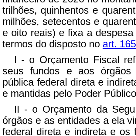
trilhões, quinhentos e quaren
milhões, setecentos e quaren
e oito reais) e fixa a despes
termos do disposto no
art. 16
I - o Orçamento Fiscal re
seus fundos e aos órgãos 
pública federal direta e indire
e mantidas pelo Poder Público
II - o Orçamento da Segur
órgãos e as entidades a ela v
federal direta e indireta e os