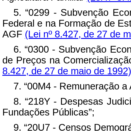
5. “0299 - Subvenção Eco
Federal e na Formação de Est
AGF
(Lei nº 8.427, de 27 de m
6. “0300 - Subvenção Econ
de Preços na Comercializaçã
8.427, de 27 de maio de 1992)
7. “00M4 - Remuneração a 
8. “218Y - Despesas Judici
Fundações Públicas”;
9. “20U7 - Censos Demográf