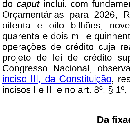
do
caput
inclui, com fundamen
Orçamentárias para 2026, R
oitenta e oito bilhões, nov
quarenta e dois mil e quinhento
operações de crédito cuja r
projeto de lei de crédito s
Congresso Nacional, observ
inciso III, da Constituição
, re
incisos I e II, e no art. 8º, § 1º,
Da fix