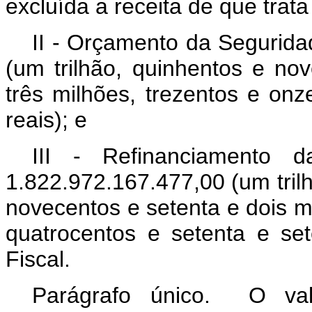
excluída a receita de que trata o
II - Orçamento da Segurida
(um trilhão, quinhentos e nov
três milhões, trezentos e onz
reais); e
III - Refinanciamento 
1.822.972.167.477,00 (um trilhã
novecentos e setenta e dois mi
quatrocentos e setenta e se
Fiscal.
Parágrafo único. O val