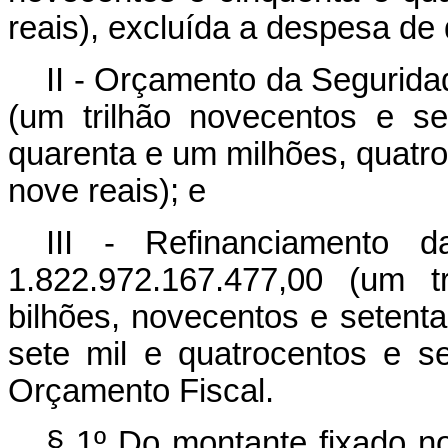
reais), excluída a despesa de q
II - Orçamento da Segurida
(um trilhão novecentos e se
quarenta e um milhões, quatro
nove reais); e
III - Refinanciamento 
1.822.972.167.477,00 (um t
bilhões, novecentos e setenta
sete mil e quatrocentos e se
Orçamento Fiscal.
§ 1º Do montante fixado no