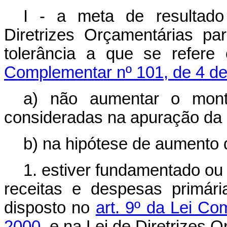
I - a meta de resultado
Diretrizes Orçamentárias pa
tolerância a que se refer
Complementar nº 101, de 4 d
a) não aumentar o mont
consideradas na apuração da 
b) na hipótese de aumento 
1. estiver fundamentado ou 
receitas e despesas primár
disposto no
art. 9º da Lei C
2000
, e na Lei de Diretrizes