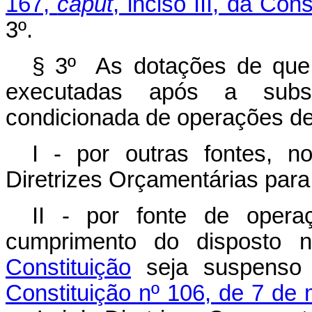
167,
caput
, inciso III, da Cons
3º.
§ 3º As dotações de que 
executadas após a subst
condicionada de operações de 
I - por outras fontes, 
Diretrizes Orçamentárias para
II - por fonte de operaç
cumprimento do disposto
Constituição
seja suspenso 
Constituição nº 106, de 7 de