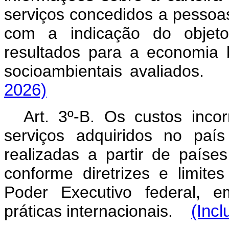
serviços concedidos a pessoas 
com a indicação do objeto,
resultados para a economia b
socioambientais avaliad
2026)
Art. 3º-B. Os custos inco
serviços adquiridos no paí
realizadas a partir de países
conforme diretrizes e limit
Poder Executivo federal, 
práticas internacionais.
(Incl