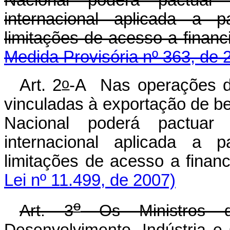
Nacional poderá pactuar 
internacional aplicada a 
limitações de acesso a finan
Medida Provisória nº 363, de 
o
Art. 2
-A Nas operações de
vinculadas à exportação de be
Nacional poderá pactuar 
internacional aplicada a 
limitações de acesso a fina
Lei nº 11.499, de 2007)
o
Art. 3
Os Ministros 
Desenvolvimento, Indústria e