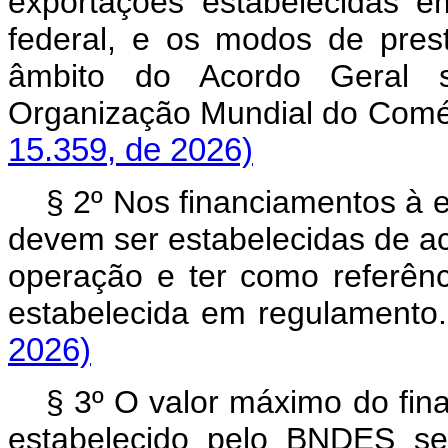
exportações estabelecidas 
federal, e os modos de pres
âmbito do Acordo Geral 
Organização Mundial do C
15.359, de 2026)
§ 2º Nos financiamentos à 
devem ser estabelecidas de ac
operação e ter como referênci
estabelecida em regulame
2026)
§ 3º O valor máximo do fin
estabelecido pelo BNDES se