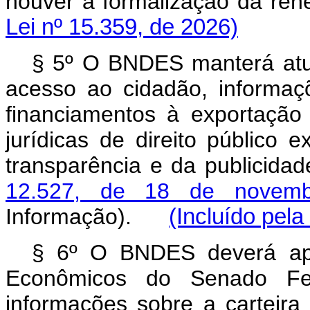
houver a formalização da re
Lei nº 15.359, de 2026)
§ 5º O BNDES manterá atual
acesso ao cidadão, informaçõ
financiamentos à exportação
jurídicas de direito público 
transparência e da publicida
12.527, de 18 de novem
Informação).
(Incluído pela
§ 6º O BNDES deverá apr
Econômicos do Senado Fede
informações sobre a carteira