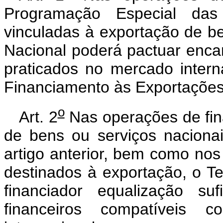
Programação Especial das 
vinculadas à exportação de be
Nacional poderá pactuar enca
praticados no mercado inter
Financiamento às Exportaçõe
o
Art. 2
Nas operações de fin
de bens ou serviços naciona
artigo anterior, bem como no
destinados à exportação, o T
financiador equalização su
financeiros compatíveis