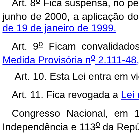
Art. 8
Fica suspensa, no per
junho de 2000, a aplicação d
de 19 de janeiro de 1999.
o
Art. 9
Ficam convalidados
o
Medida Provisória n
2.111-48
Art. 10. Esta Lei entra em v
Art. 11. Fica revogada a
Lei 
Congresso Nacional, em 1
o
Independência e 113
da Repú