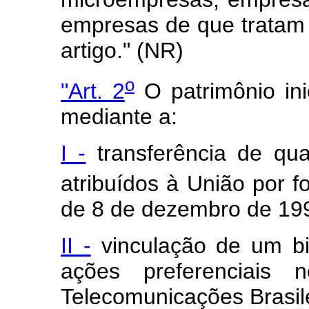
empresas de que tratam o
artigo." (NR)
o
"Art. 2
O patrimônio ini
mediante a:
I -
transferência de qua
atribuídos à União por fo
de 8 de dezembro de 19
II -
vinculação de um bi
ações preferenciais 
Telecomunicações Brasil