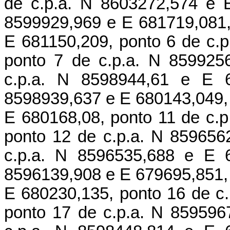
de c.p.a. N 8603272,574 e 
8599929,969 e E 681719,081,
E 681150,209, ponto 6 de c.
ponto 7 de c.p.a. N 859925
c.p.a. N 8598944,61 e E 6
8598939,637 e E 680143,049, 
E 680168,08, ponto 11 de c.
ponto 12 de c.p.a. N 859656
c.p.a. N 8596535,688 e E 6
8596139,908 e E 679695,851, 
E 680230,135, ponto 16 de c
ponto 17 de c.p.a. N 859596