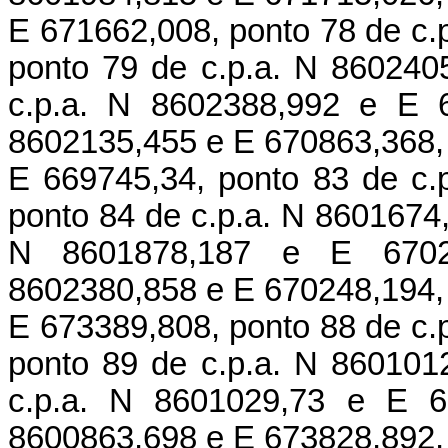
E 671662,008, ponto 78 de c.
ponto 79 de c.p.a. N 860240
c.p.a. N 8602388,992 e E 6
8602135,455 e E 670863,368, 
E 669745,34, ponto 83 de c.
ponto 84 de c.p.a. N 8601674,
N 8601878,187 e E 6702
8602380,858 e E 670248,194, 
E 673389,808, ponto 88 de c.
ponto 89 de c.p.a. N 860101
c.p.a. N 8601029,73 e E 6
8600863,698 e E 673828,892, 