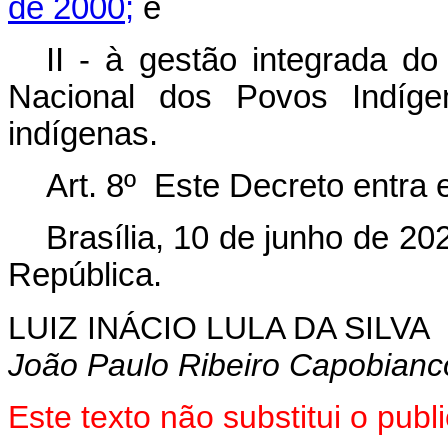
de 2000;
e
II - à gestão integrada 
Nacional dos Povos Indíg
indígenas.
Art. 8º Este Decreto entra 
Brasília, 10 de junho de 2
República.
LUIZ INÁCIO LULA DA SILVA
João Paulo Ribeiro Capobianc
Este texto não substitui o pu