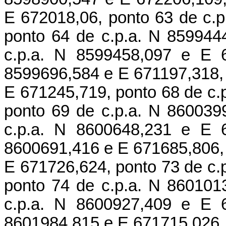
E 672018,06, ponto 63 de c.
ponto 64 de c.p.a. N 859944
c.p.a. N 8599458,097 e E 6
8599696,584 e E 671197,318, 
E 671245,719, ponto 68 de c.
ponto 69 de c.p.a. N 860039
c.p.a. N 8600648,231 e E 6
8600691,416 e E 671685,806, 
E 671726,624, ponto 73 de c.
ponto 74 de c.p.a. N 860101
c.p.a. N 8600927,409 e E 6
8601984,815 e E 671715,026, 