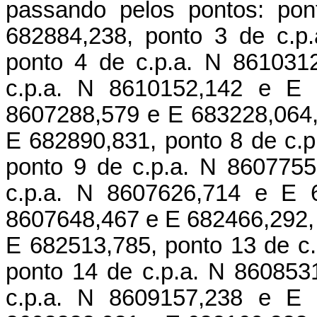
passando pelos pontos: pon
682884,238, ponto 3 de c.p
ponto 4 de c.p.a. N 861031
c.p.a. N 8610152,142 e E 
8607288,579 e E 683228,064,
E 682890,831, ponto 8 de c.
ponto 9 de c.p.a. N 860775
c.p.a. N 8607626,714 e E 6
8607648,467 e E 682466,292, 
E 682513,785, ponto 13 de c
ponto 14 de c.p.a. N 860853
c.p.a. N 8609157,238 e E 