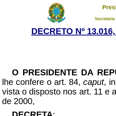
Pres
Secretaria
DECRETO Nº 13.016,
O PRESIDENTE DA REP
lhe confere o art. 84,
caput
, i
vista o disposto nos art. 11 e 
de 2000,
DECRETA
: