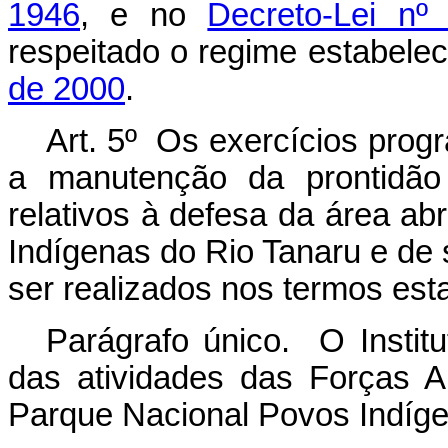
1946
, e no
Decreto-Lei nº
respeitado o regime estabele
de 2000
.
Art. 5º Os exercícios pro
a manutenção da prontidão
relativos à defesa da área a
Indígenas do Rio Tanaru e de
ser realizados nos termos esta
Parágrafo único. O Insti
das atividades das Forças 
Parque Nacional Povos Indíge