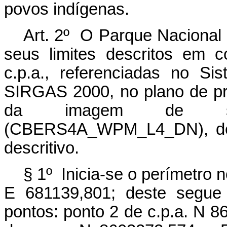
povos indígenas.
Art. 2º O Parque Nacional
seus limites descritos em 
c.p.a., referenciadas no Si
SIRGAS 2000, no plano de pr
da imagem de sa
(CBERS4A_WPM_L4_DN), de 
descritivo.
§ 1º Inicia-se o perímetro 
E 681139,801; deste segue 
pontos: ponto 2 de c.p.a. N 