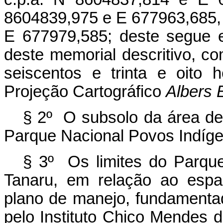
8604839,975 e E 677963,685, 
E 677979,585; deste segue em
deste memorial descritivo, co
seiscentos e trinta e oito 
Projeção Cartográfico
Albers 
§ 2º O subsolo da área de
Parque Nacional Povos Indíge
§ 3º Os limites do Parqu
Tanaru, em relação ao espa
plano de manejo, fundamenta
pelo Instituto Chico Mendes 