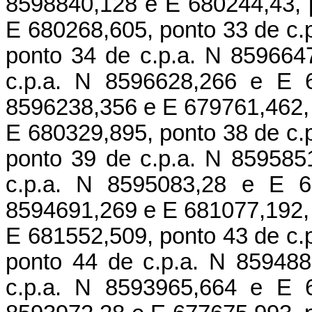
8598840,128 e E 680244,43, 
E 680268,605, ponto 33 de c.
ponto 34 de c.p.a. N 859664
c.p.a. N 8596628,266 e E 6
8596238,356 e E 679761,462, 
E 680329,895, ponto 38 de c.
ponto 39 de c.p.a. N 859585
c.p.a. N 8595083,28 e E 6
8594691,269 e E 681077,192, 
E 681552,509, ponto 43 de c.
ponto 44 de c.p.a. N 85948
c.p.a. N 8593965,664 e E 6