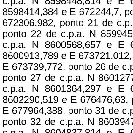
c.p.a. N 8598448,814 e E 6
8598414,384 e E 672244,7, po
672306,982, ponto 21 de c.p
ponto 22 de c.p.a. N 85994
c.p.a. N 8600568,657 e E 6
8600913,789 e E 673721,012, 
E 673739,772, ponto 26 de c.
ponto 27 de c.p.a. N 860127
c.p.a. N 8601364,297 e E 6
8602290,519 e E 676476,63, 
E 677964,388, ponto 31 de c.
ponto 32 de c.p.a. N 860394
c.p.a. N 8604837,814 e E 6