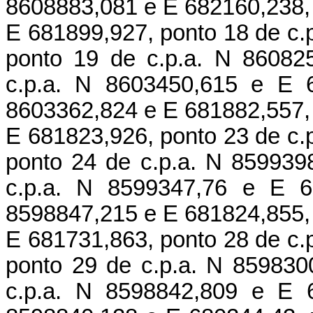
8608883,081 e E 682160,238, 
E 681899,927, ponto 18 de c.
ponto 19 de c.p.a. N 86082
c.p.a. N 8603450,615 e E 6
8603362,824 e E 681882,557, 
E 681823,926, ponto 23 de c.
ponto 24 de c.p.a. N 859939
c.p.a. N 8599347,76 e E 6
8598847,215 e E 681824,855, 
E 681731,863, ponto 28 de c.
ponto 29 de c.p.a. N 859830
c.p.a. N 8598842,809 e E 6