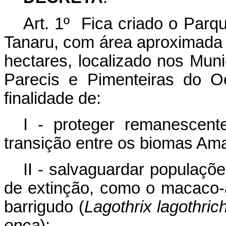
Art. 1º Fica criado o Parq
Tanaru, com área aproximada de
hectares, localizado nos Mun
Parecis e Pimenteiras do O
finalidade de:
I - proteger remanescente
transição entre os biomas Am
II - salvaguardar populaç
de extinção, como o macaco-
barrigudo (
Lagothrix lagothri
onca
);