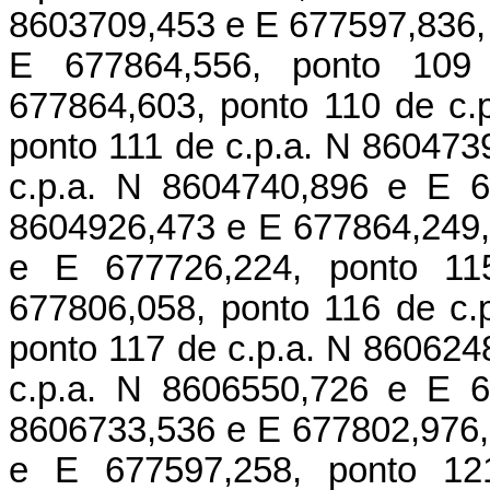
8603709,453 e E 677597,836, 
E 677864,556, ponto 109
677864,603, ponto 110 de c.
ponto 111 de c.p.a. N 860473
c.p.a. N 8604740,896 e E 6
8604926,473 e E 677864,249,
e E 677726,224, ponto 11
677806,058, ponto 116 de c.
ponto 117 de c.p.a. N 860624
c.p.a. N 8606550,726 e E 6
8606733,536 e E 677802,976,
e E 677597,258, ponto 12