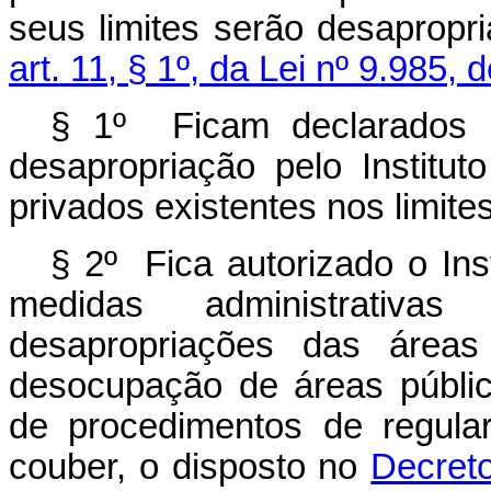
seus limites serão desapropr
art. 11, § 1º, da Lei nº 9.985,
§ 1º Ficam declarados de
desapropriação pelo Institu
privados existentes nos limites
§ 2º Fica autorizado o In
medidas administrativa
desapropriações das área
desocupação de áreas públic
de procedimentos de regular
couber, o disposto no
Decreto