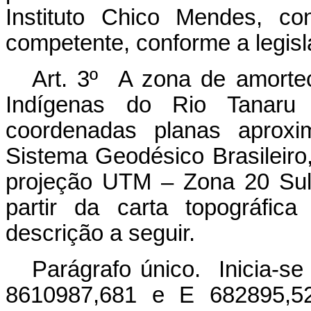
Instituto Chico Mendes, co
competente, conforme a legisl
Art. 3º A zona de amorte
Indígenas do Rio Tanaru 
coordenadas planas aproxim
Sistema Geodésico Brasileiro
projeção UTM – Zona 20 Sul,
partir da carta topográfic
descrição a seguir.
Parágrafo único. Inicia-se
8610987,681 e E 682895,524