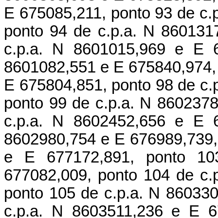
E 675085,211, ponto 93 de c.
ponto 94 de c.p.a. N 860131
c.p.a. N 8601015,969 e E 6
8601082,551 e E 675840,974, 
E 675804,851, ponto 98 de c.
ponto 99 de c.p.a. N 860237
c.p.a. N 8602452,656 e E 6
8602980,754 e E 676989,739,
e E 677172,891, ponto 10
677082,009, ponto 104 de c.
ponto 105 de c.p.a. N 86033
c.p.a. N 8603511,236 e E 6