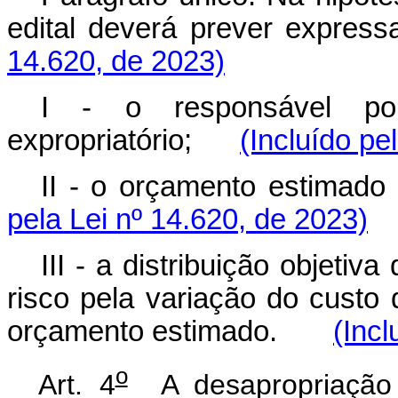
edital deverá prever ex
14.620, de 2023)
I - o responsável po
expropriatório;
(Incluído pe
II - o orçamento estima
pela Lei nº 14.620, de 2023)
III - a distribuição objetiva
risco pela variação do custo
orçamento estimado.
(Incl
o
Art. 4
A desapropriação 