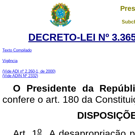
Pres
Subch
DECRETO-LEI Nº 3.365
Texto Compilado
Vigência
(Vide ADI nº 2.260-1, de 2000)
(Vide ADIN Nº 2332)
O Presidente da Repúbl
confere o art. 180 da Constitui
DISPOSIÇÕ
o
Art. 1
A desapropriação por