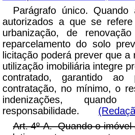
Parágrafo único. Quando 
autorizados a que se refere
urbanização, de renovaçã
reparcelamento do solo previ
licitação poderá prever que a
utilização imobiliária integre 
contratado, garantido ao 
contratação, no mínimo, o 
indenizações, quand
responsabilidade.
(Redação
Art. 4
º
-A. Quando o imóvel 