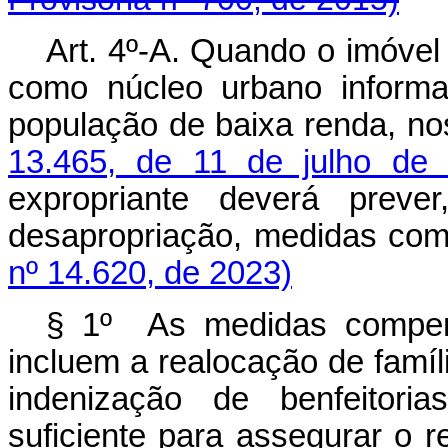
Art. 4º-A. Quando o imóvel
como núcleo urbano informa
população de baixa renda, n
13.465, de 11 de julho de
expropriante deverá prev
desapropriação, medidas 
nº 14.620, de 2023)
§ 1º As medidas compen
incluem a realocação de famíl
indenização de benfeitori
suficiente para assegurar o r