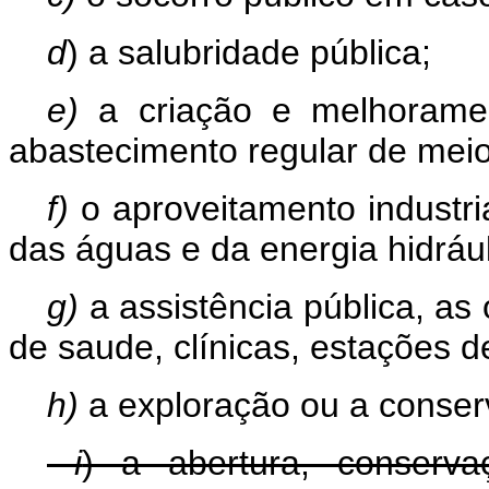
d
) a salubridade pública;
e)
a criação e melhorame
abastecimento regular de meio
f)
o aproveitamento industri
das águas e da energia hidrául
g)
a assistência pública, as
de saude, clínicas, estações d
h)
a exploração ou a conser
i
) a abertura, conserv