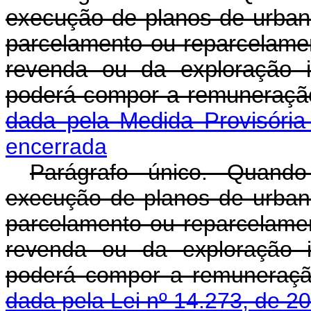
execução de planos de urban
parcelamento ou reparcelamen
revenda ou da exploração i
poderá compor a remuneraç
dada pela Medida Provisória
encerrada
Parágrafo único. Quando
execução de planos de urban
parcelamento ou reparcelamen
revenda ou da exploração i
poderá compor a remuneraç
dada pela Lei nº 14.273, de 2