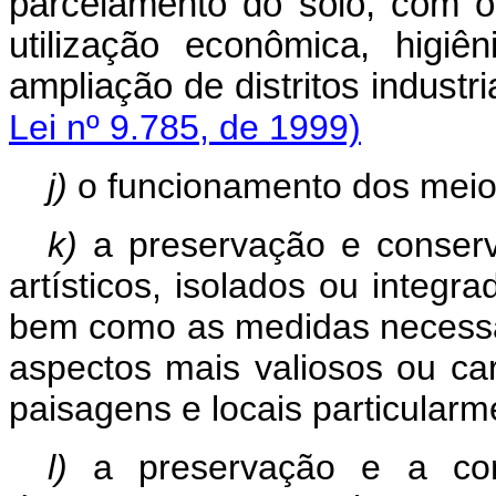
parcelamento do solo, com o
utilização econômica, higiê
ampliação de distritos
Lei nº 9.785, de 1999)
j)
o funcionamento dos meios
k)
a preservação e conser
artísticos, isolados ou integr
bem como as medidas necessár
aspectos mais valiosos ou car
paisagens e locais particularm
l)
a preservação e a co