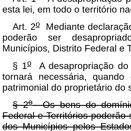
esta lei, em todo o território na
o
Art. 2
Mediante declaração 
poderão ser desapropriad
Municípios, Distrito Federal e T
o
§ 1
A desapropriação do 
tornará necessária, quando d
patrimonial do proprietário do 
o
§ 2
Os bens do domínio d
Federal e Territórios poderão
dos Municípios pelos Estad