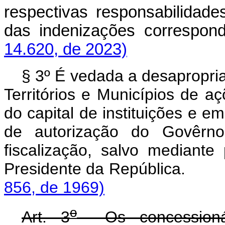
respectivas responsabilidad
das indenizações corre
14.620, de 2023)
§ 3º É vedada a desapropria
Territórios e Municípios de aç
do capital de instituições e 
de autorização do Govêrn
fiscalização, salvo mediante
Presidente da Repú
856, de 1969)
o
Art. 3
Os concessionár