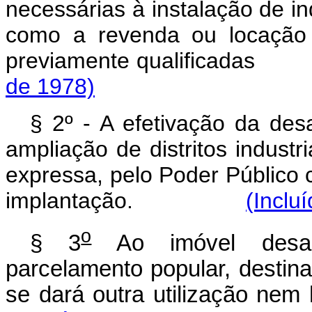
necessárias à instalação de in
como a revenda ou locação 
previamente qualif
de 1978)
§ 2º - A efetivação da des
ampliação de distritos indust
expressa, pelo Poder Público 
implantação.
(Inclu
o
§ 3
Ao imóvel desapr
parcelamento popular, destin
se dará outra utiliza