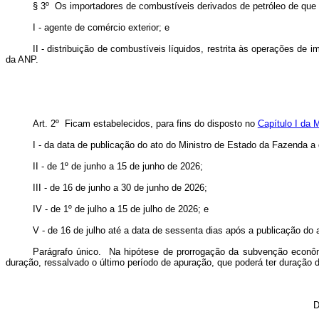
§ 3º Os importadores de combustíveis derivados de petróleo de que 
I - agente de comércio exterior; e
II - distribuição de combustíveis líquidos, restrita às operações de
da ANP.
Art. 2º Ficam estabelecidos, para fins do disposto no
Capítulo I da 
I - da data de publicação do ato do Ministro de Estado da Fazenda a
II - de 1º de junho a 15 de junho de 2026;
III - de 16 de junho a 30 de junho de 2026;
IV - de 1º de julho a 15 de julho de 2026; e
V - de 16 de julho até a data de sessenta dias após a publicação do
Parágrafo único. Na hipótese de prorrogação da subvenção econô
duração, ressalvado o último período de apuração, que poderá ter duração di