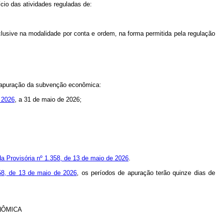
io das atividades reguladas de:
clusive na modalidade por conta e ordem, na forma permitida pela regulação
e apuração da subvenção econômica:
e 2026
, a 31 de maio de 2026;
ida Provisória nº 1.358, de 13 de maio de 2026
.
358, de 13 de maio de 2026
, os períodos de apuração terão quinze dias de
NÔMICA