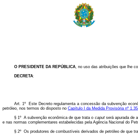
O PRESIDENTE DA REPÚBLICA
, no uso das atribuições que lhe co
DECRETA
:
Art. 1º Este Decreto regulamenta a concessão da subvenção econômi
petróleo, nos termos do disposto no
Capítulo I da Medida Provisória nº 1.3
§ 1º A subvenção econômica de que trata o
caput
será apurada de a
e nas normas complementares estabelecidas pela Agência Nacional do Petr
§ 2º Os produtores de combustíveis derivados de petróleo de que tr