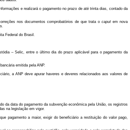
formações e realizará o pagamento no prazo de até trinta dias, contado da
u correções nos documentos comprobatórios de que trata o
caput
em nova
s.
ta Federal do Brasil.
tódia – Selic, entre o último dia do prazo aplicável para o pagamento da
bancária emitida pela ANP.
iciário, a ANP deve apurar haveres e deveres relacionados aos valores de
ntado da data do pagamento da subvenção econômica pela União, os registros
das na legislação em vigor.
ue pagamento a maior, exigir do beneficiário a restituição do valor pago,