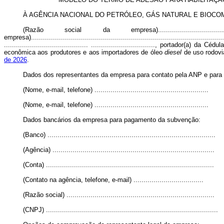
À AGÊNCIA NACIONAL DO PETRÓLEO, GÁS NATURAL E BIOCOM
(Razão social da empresa)..................................
empresa)............................................................................
.......................................... ................................, portador(a
econômica aos produtores e aos importadores de óleo
diesel
de uso rodovi
de 2026
.
Dados dos representantes da empresa para contato pela ANP e para
(Nome, e-mail, telefone) .........................................................
(Nome, e-mail, telefone) .........................................................
Dados bancários da empresa para pagamento da subvenção:
(Banco) ....................................................................................
(Agência) .................................................................................
(Conta) ....................................................................................
(Contato na agência, telefone, e-mail) ...................................
(Razão social) ..........................................................................
(CNPJ) ......................................................................................