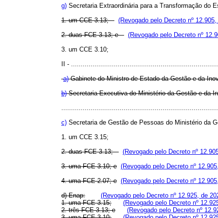
g)
Secretaria Extraordinária para a Transformação do E
1. um CCE 3.13;
(Revogado pelo Decreto nº 12.905,
2. duas FCE 3.13; e
(Revogado pelo Decreto nº 12.9
3. um CCE 3.10;
II - ...........................................................................
a)
Gabinete do Ministro de Estado da Gestão e da I
b)
Secretaria-Executiva do Ministério da Gestão e d
................................................................................
c)
Secretaria de Gestão de Pessoas do Ministério da G
1. um CCE 3.15;
2. duas FCE 3.13;
(Revogado pelo Decreto nº 12.905
3. uma FCE 3.10; e
(Revogado pelo Decreto nº 12.905
4. uma FCE 2.07; e
(Revogado pelo Decreto nº 12.905
d) Enap:
(Revogado pelo Decreto nº 12.925, de 20
1. uma FCE 3.15;
(Revogado pelo Decreto nº 12.92
2. três FCE 3.13; e
(Revogado pelo Decreto nº 12.9
3. uma FCE 3.10;
(Revogado pelo Decreto nº 12.92