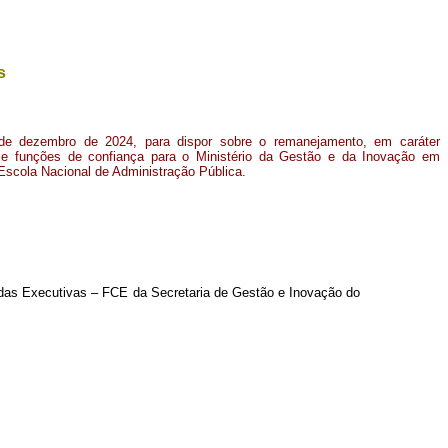
s
 de dezembro de 2024, para dispor sobre o remanejamento, em caráter
e funções de confiança para o Ministério da Gestão e da Inovação em
Escola Nacional de Administração Pública.
as Executivas – FCE da Secretaria de Gestão e Inovação do