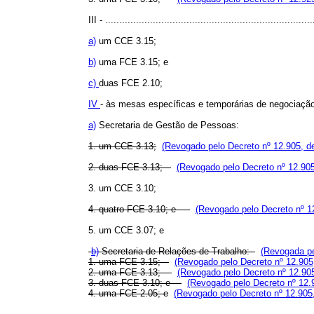
III - ..........................................................................
a)
um CCE 3.15;
b)
uma FCE 3.15; e
c)
duas FCE 2.10;
IV
- às mesas específicas e temporárias de negociação,
a)
Secretaria de Gestão de Pessoas:
1. um CCE 3.13;
(Revogado pelo Decreto nº 12.905, d
2. duas FCE 3.13;
(Revogado pelo Decreto nº 12.905
3. um CCE 3.10;
4. quatro FCE 3.10; e
(Revogado pelo Decreto nº 1
5. um CCE 3.07; e
b)
Secretaria de Relações de Trabalho:
(Revogada pe
1. uma FCE 3.15;
(Revogado pelo Decreto nº 12.905
2. uma FCE 3.13;
(Revogado pelo Decreto nº 12.90
3. duas FCE 3.10; e
(Revogado pelo Decreto nº 12.
4. uma FCE 2.05; e
(Revogado pelo Decreto nº 12.905