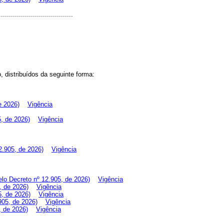
.....................................
 distribuídos da seguinte forma:
e 2026)
Vigência
, de 2026)
Vigência
2.905, de 2026)
Vigência
lo Decreto nº 12.905, de 2026)
Vigência
, de 2026)
Vigência
5, de 2026)
Vigência
905, de 2026)
Vigência
, de 2026)
Vigência