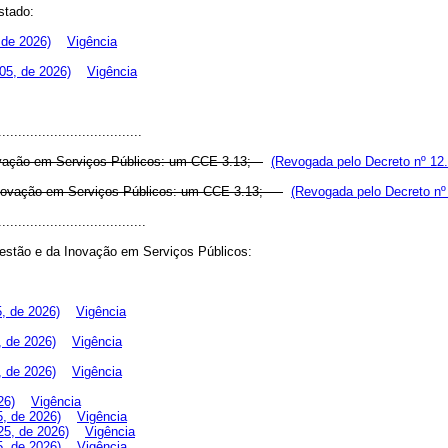
stado:
 de 2026)
Vigência
05, de 2026)
Vigência
....................................
novação em Serviços Públicos: um CCE 3.13;
(Revogada pelo Decreto nº 12.
a Inovação em Serviços Públicos: um CCE 3.13;
(Revogada pelo Decreto nº
.....................................
estão e da Inovação em Serviços Públicos:
, de 2026)
Vigência
, de 2026)
Vigência
, de 2026)
Vigência
26)
Vigência
5, de 2026)
Vigência
25, de 2026)
Vigência
5, de 2026)
Vigência