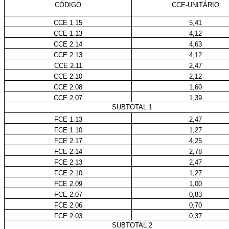
CÓDIGO
CCE-UNITÁRIO
CCE 1.15
5,41
CCE 1.13
4,12
CCE 2.14
4,63
CCE 2.13
4,12
CCE 2.11
2,47
CCE 2.10
2,12
CCE 2.08
1,60
CCE 2.07
1,39
SUBTOTAL 1
FCE 1.13
2,47
FCE 1.10
1,27
FCE 2.17
4,25
FCE 2.14
2,78
FCE 2.13
2,47
FCE 2.10
1,27
FCE 2.09
1,00
FCE 2.07
0,83
FCE 2.06
0,70
FCE 2.03
0,37
SUBTOTAL 2