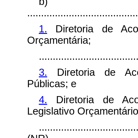
b)
........................................
1.
Diretoria de Ac
Orçamentária;
...................................
3.
Diretoria de Ac
Públicas; e
4.
Diretoria de Ac
Legislativo Orçamentário
...................................