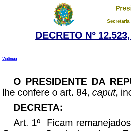
Pres
Secretaria
DECRETO Nº 12.523,
Vigência
O
PRESIDENTE DA REP
lhe confere o art. 84,
caput
, i
DECRETA:
Art. 1º Ficam remanejados