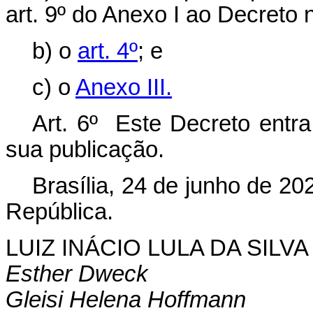
art. 9º do Anexo I ao Decreto 
b) o
art. 4º
; e
c) o
Anexo III.
Art. 6º Este Decreto entra
sua publicação.
Brasília, 24 de junho de 2
República.
LUIZ INÁCIO LULA DA SILVA
Esther Dweck
Gleisi Helena Hoffmann