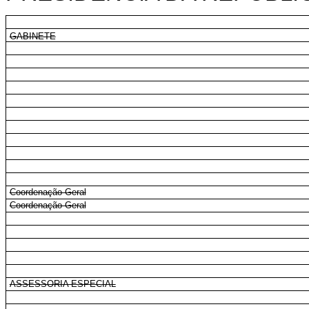
GABINETE
Coordenação-Geral
Coordenação-Geral
ASSESSORIA ESPECIAL