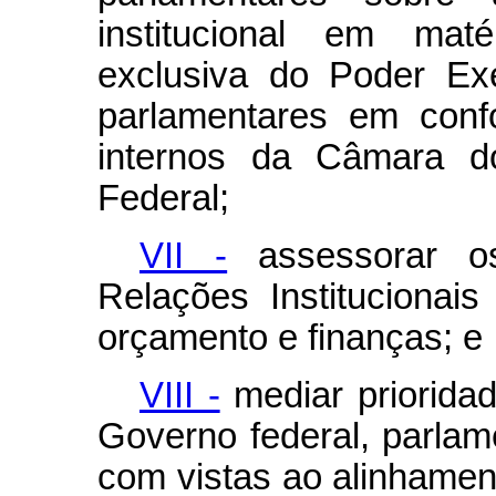
institucional em matér
exclusiva do Poder Exe
parlamentares em conf
internos da Câmara 
Federal;
VII -
assessorar os
Relações Institucionai
orçamento e finanças; e
VIII -
mediar prioridad
Governo federal, parlam
com vistas ao alinhament