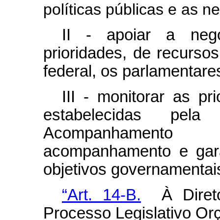
políticas públicas e as 
II - apoiar a ne
prioridades, de recurso
federal, os parlamentares
III - monitorar as pr
estabelecidas pela
Acompanhamento
acompanhamento e gara
objetivos governamentai
“Art. 14-B.
À Direto
Processo Legislativo Or