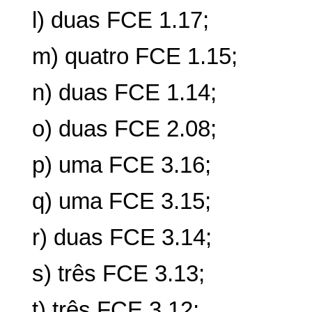
l) duas FCE 1.17;
m) quatro FCE 1.15;
n) duas FCE 1.14;
o) duas FCE 2.08;
p) uma FCE 3.16;
q) uma FCE 3.15;
r) duas FCE 3.14;
s) três FCE 3.13;
t) três FCE 3.12;