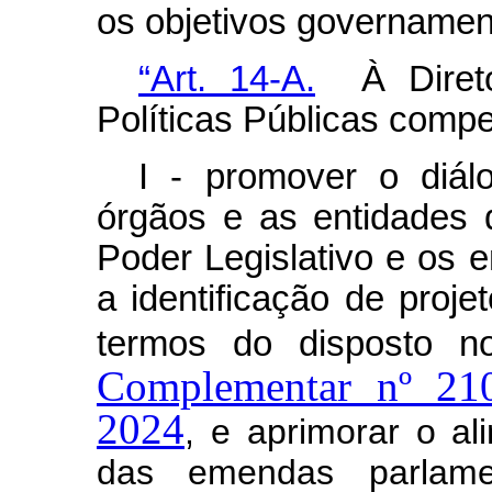
os objetivos governamen
“Art. 14-A.
À Direto
Políticas Públicas compe
I - promover o diál
órgãos e as entidades 
Poder Legislativo e os en
a identificação de proje
termos do disposto 
Complementar nº 21
2024
, e aprimorar o al
das emendas parlamen