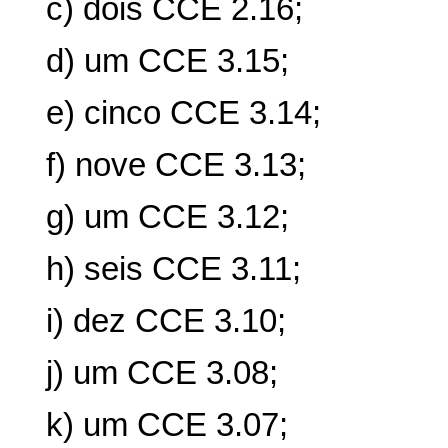
c) dois CCE 2.16;
d) um CCE 3.15;
e) cinco CCE 3.14;
f) nove CCE 3.13;
g) um CCE 3.12;
h) seis CCE 3.11;
i) dez CCE 3.10;
j) um CCE 3.08;
k) um CCE 3.07;