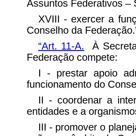
Assuntos Federativos –
XVIII - exercer a fun
Conselho da Federação.
“Art. 11-A.
À Secretar
Federação compete:
I - prestar apoio adm
funcionamento do Conse
II - coordenar a int
entidades e a organismos
III - promover o plan