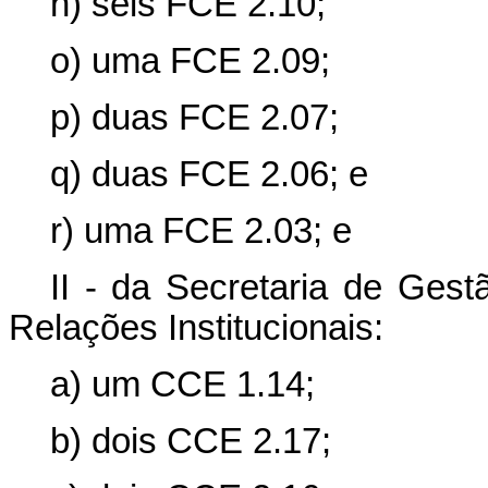
n) seis FCE 2.10;
o) uma FCE 2.09;
p) duas FCE 2.07;
q) duas FCE 2.06; e
r) uma FCE 2.03; e
II - da Secretaria de Gest
Relações Institucionais:
a) um CCE 1.14;
b) dois CCE 2.17;