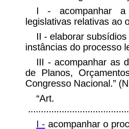
I - acompanhar a 
legislativas relativas ao
II - elaborar subsídio
instâncias do processo l
III - acompanhar as 
de Planos, Orçamentos
Congresso Nacional.” (
“Ar
.......................................
I -
acompanhar o proces