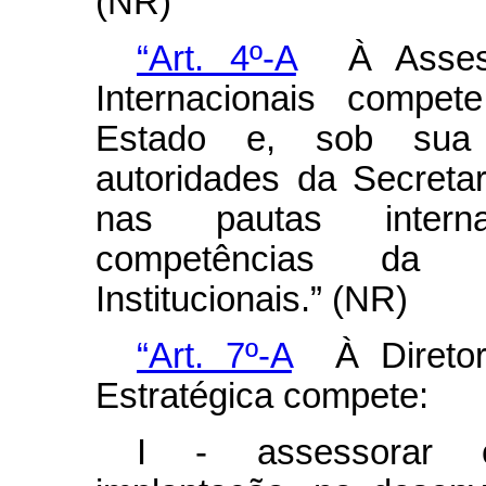
(NR)
“Art. 4º-A
À Assesso
Internacionais compet
Estado e, sob sua 
autoridades da Secretar
nas pautas interna
competências da S
Institucionais.” (NR)
“Art. 7º-A
À Diretor
Estratégica compete:
I - assessorar o