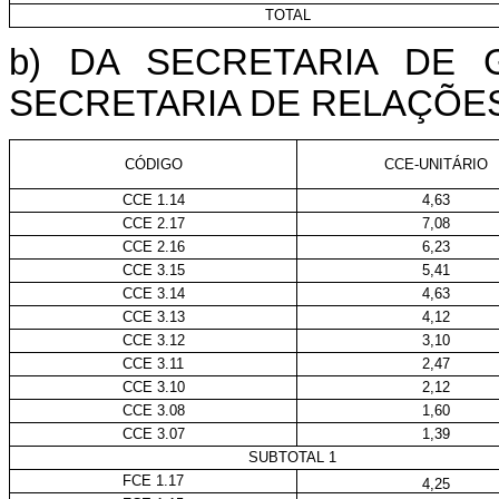
TOTAL
b) DA SECRETARIA DE 
SECRETARIA DE RELAÇÕES
CÓDIGO
CCE-UNITÁRIO
CCE 1.14
4,63
CCE 2.17
7,08
CCE 2.16
6,23
CCE 3.15
5,41
CCE 3.14
4,63
CCE 3.13
4,12
CCE 3.12
3,10
CCE 3.11
2,47
CCE 3.10
2,12
CCE 3.08
1,60
CCE 3.07
1,39
SUBTOTAL 1
FCE 1.17
4,25