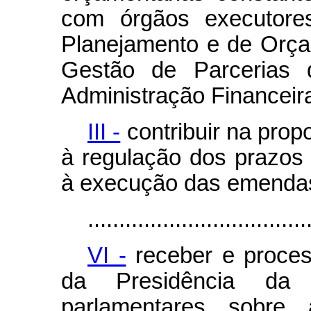
com órgãos executore
Planejamento e de Orça
Gestão de Parcerias
Administração Financeir
III -
contribuir na prop
à regulação dos prazos 
à execução das emendas
...................................
VI -
receber e proces
da Presidência da 
parlamentares sobre 