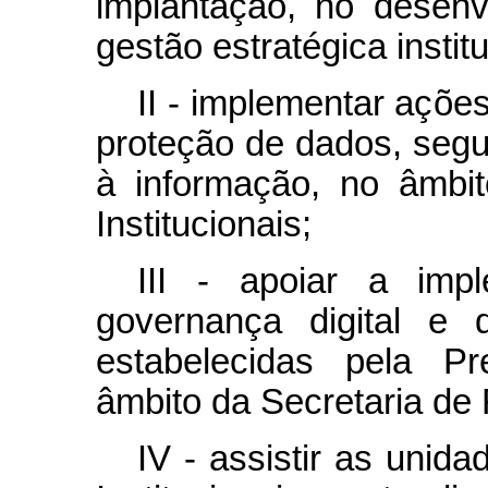
implantação, no desen
gestão estratégica institu
II - implementar ações
proteção de dados, seg
à informação, no âmbi
Institucionais;
III - apoiar a imp
governança digital e 
estabelecidas pela Pr
âmbito da Secretaria de 
IV - assistir as unid