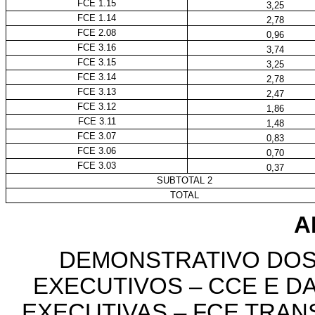
FCE 1.15
3,25
FCE 1.14
2,78
FCE 2.08
0,96
FCE 3.16
3,74
FCE 3.15
3,25
FCE 3.14
2,78
FCE 3.13
2,47
FCE 3.12
1,86
FCE 3.11
1,48
FCE 3.07
0,83
FCE 3.06
0,70
FCE 3.03
0,37
SUBTOTAL 2
TOTAL
A
DEMONSTRATIVO DOS
EXECUTIVOS – CCE E 
EXECUTIVAS – FCE TRA