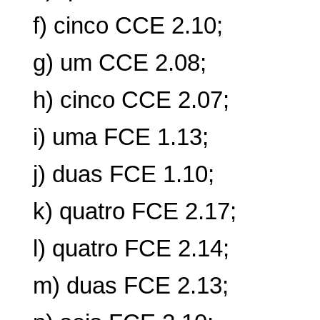
f) cinco CCE 2.10;
g) um CCE 2.08;
h) cinco CCE 2.07;
i) uma FCE 1.13;
j) duas FCE 1.10;
k) quatro FCE 2.17;
l) quatro FCE 2.14;
m) duas FCE 2.13;