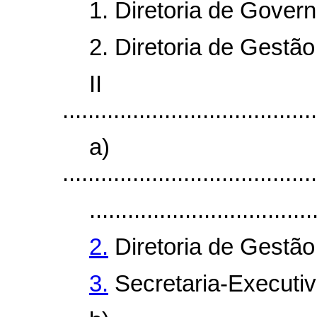
1. Diretoria de Gover
2. Diretoria de Gestão
I
........................................
a)
........................................
...................................
2.
Diretoria de Gestão
3.
Secretaria-Executi