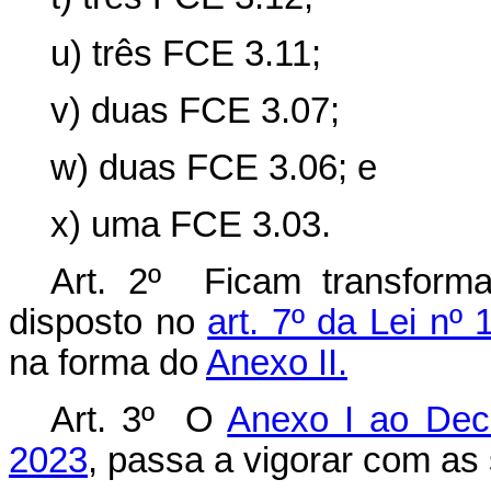
u) três FCE 3.11;
v) duas FCE 3.07;
w) duas FCE 3.06; e
x) uma FCE 3.03.
Art. 2º Ficam transfor
disposto no
art. 7º da Lei nº
na forma do
Anexo II.
Art. 3º O
Anexo I ao Decr
2023
, passa a vigorar com as 