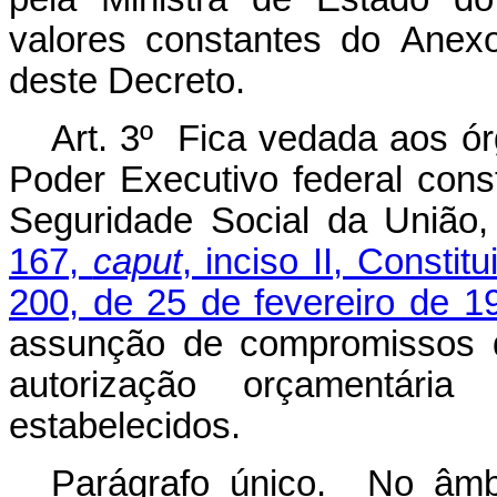
valores constantes do
Anex
deste Decreto.
Art. 3º Fica vedada aos ór
Poder Executivo federal con
Seguridade Social da União
167,
caput
, inciso II, Constitu
200, de 25 de fevereiro de 1
assunção de compromissos 
autorização orçamentári
estabelecidos.
Parágrafo único. No âmb