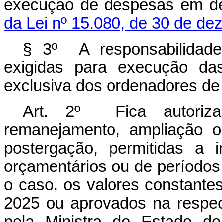
execução de despesas em d
da Lei nº 15.080, de 30 de d
§ 3º A responsabilidade
exigidas para execução da
exclusiva dos ordenadores de
Art. 2º Fica autoriz
remanejamento, ampliação o
postergação, permitidas a 
orçamentários ou de períodos
o caso, os valores constante
2025 ou aprovados na respect
pela Ministra de Estado d