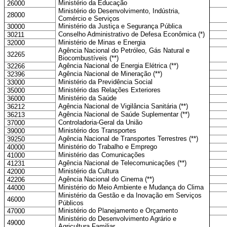
Ministério da Educação
26000
Ministério do Desenvolvimento, Indústria,
28000
Comércio e Serviços
Ministério da Justiça e Segurança Pública
30000
Conselho Administrativo de Defesa Econômica (*)
30211
Ministério de Minas e Energia
32000
Agência Nacional do Petróleo, Gás Natural e
32265
Biocombustíveis (**)
Agência Nacional de Energia Elétrica (**)
32266
Agência Nacional de Mineração (**)
32396
Ministério da Previdência Social
33000
Ministério das Relações Exteriores
35000
Ministério da Saúde
36000
Agência Nacional de Vigilância Sanitária (**)
36212
Agência Nacional de Saúde Suplementar (**)
36213
Controladoria-Geral da União
37000
Ministério dos Transportes
39000
Agência Nacional de Transportes Terrestres (**)
39250
Ministério do Trabalho e Emprego
40000
Ministério das Comunicações
41000
Agência Nacional de Telecomunicações (**)
41231
Ministério da Cultura
42000
Agência Nacional do Cinema (**)
42206
Ministério do Meio Ambiente e Mudança do Clima
44000
Ministério da Gestão e da Inovação em Serviços
46000
Públicos
Ministério do Planejamento e Orçamento
47000
Ministério do Desenvolvimento Agrário e
49000
Agricultura Familiar