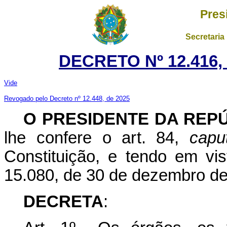
Pres
Secretaria
DECRETO Nº 12.416,
Vide
Revogado pelo Decreto nº 12.448, de 2025
O PRESIDENTE DA REP
lhe confere o art. 84,
capu
Constituição, e tendo em vis
15.080, de 30 de dezembro d
DECRETA
: