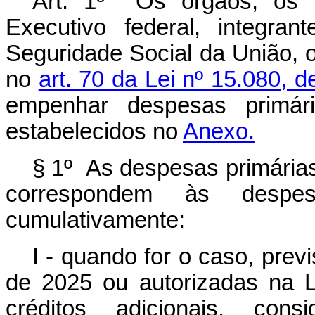
Art. 1º Os órgãos, os 
Executivo federal, integra
Seguridade Social da União, 
no
art. 70 da Lei nº 15.080,
empenhar despesas primária
estabelecidos no
Anexo.
§ 1º As despesas primárias 
correspondem às despe
cumulativamente:
I -
quando for o caso
, prev
de 2025 ou autorizadas na 
créditos adicionais, con