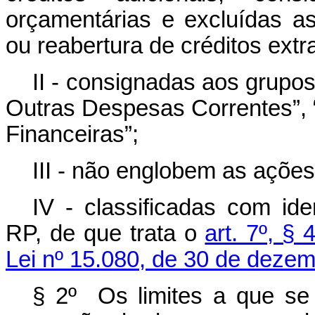
orçamentárias e excluídas a
ou reabertura de créditos extr
II - consignadas aos grupo
Outras Despesas Correntes”, “
Financeiras”;
III - não englobem as ações
IV - classificadas com ide
RP, de que trata o
art. 7º, § 
Lei nº 15.080, de 30 de deze
§ 2º Os limites a que se 