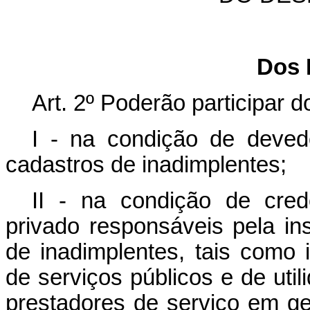
Dos 
Art. 2º
Poderão participar d
I - na condição de devedo
cadastros de inadimplentes;
II - na condição de credo
privado responsáveis pela i
de inadimplentes, tais como i
de serviços públicos e de util
prestadores de serviço em ge