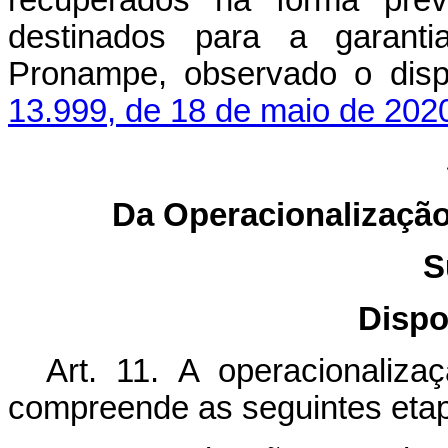
recuperados na forma prev
destinados para a garant
Pronampe, observado o dis
13.999, de 18 de maio de 202
Da Operacionalização 
S
Dispo
Art. 11.
A operacionaliza
compreende as seguintes etap