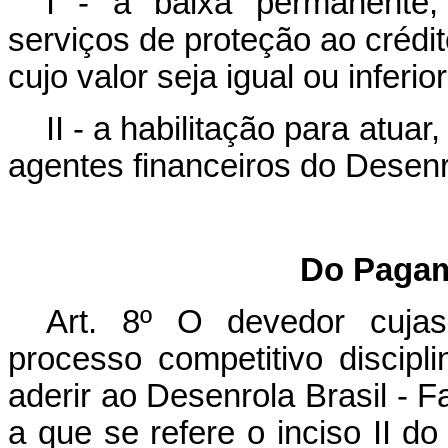
I - a baixa permanente,
serviços de proteção ao crédit
cujo valor seja igual ou inferi
II - a habilitação para atu
agentes financeiros do Desenro
Do Pagam
Art. 8º
O devedor cujas
processo competitivo discipl
aderir ao Desenrola Brasil - Fa
a que se refere o inciso II d