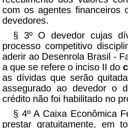
com os agentes financeiros 
devedores.
§ 3º O devedor cujas dí
processo competitivo discipl
aderir ao Desenrola Brasil - Fa
a que se refere o inciso II do
c
as dívidas que serão quitada
assegurado ao devedor o de
crédito não foi habilitado no p
§ 4º A Caixa Econômica Fe
prestar gratuitamente, em t