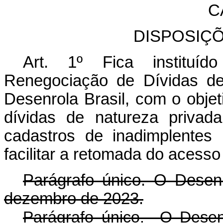
C
DISPOSIÇ
Art. 1º
Fica institu
Renegociação de Dívidas de
Desenrola Brasil, com o objet
dívidas de natureza privad
cadastros de inadimplentes
facilitar a retomada do acesso
Parágrafo único. O Desenr
dezembro de 2023.
Parágrafo único. O Desenr