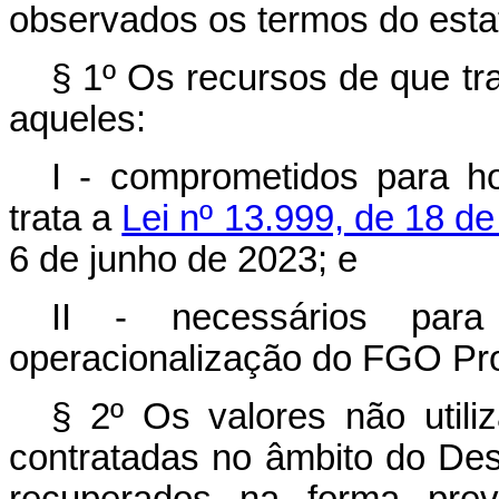
observados os termos do est
§ 1º Os recursos de que tr
aqueles:
I - comprometidos para h
trata a
Lei nº 13.999, de 18 d
6 de junho de 2023; e
II - necessários par
operacionalização do FGO Pr
§ 2º Os valores não utili
contratadas no âmbito do Dese