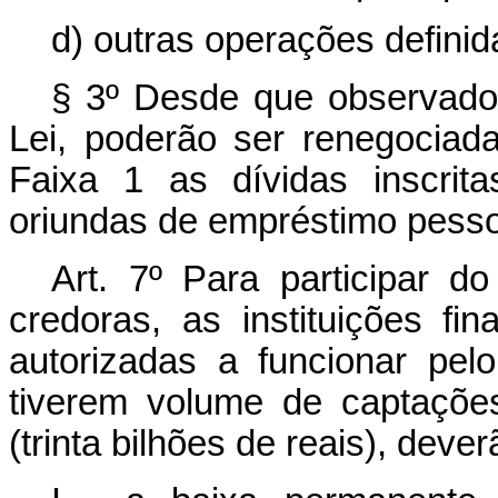
d) outras operações defini
§ 3º Desde que observados
Lei, poderão ser renegociad
Faixa 1 as dívidas inscrit
oriundas de empréstimo pesso
Art. 7º
Para participar d
credoras, as instituições fin
autorizadas a funcionar pel
tiverem volume de captaçõe
(trinta bilhões de reais), deve