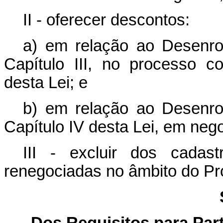
II - oferecer descontos:
a) em relação ao Desenrol
Capítulo III, no processo co
desta Lei; e
b) em relação ao Desenrol
Capítulo IV desta Lei, em neg
III - excluir dos cadas
renegociadas no âmbito do P