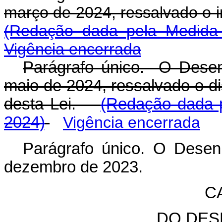
março de 2024, ressalvado o in
(Redação dada pela Medida 
Vigência encerrada
Parágrafo único. O Desenr
maio de 2024, ressalvado o dis
desta Lei.
(Redação dada p
2024)
Vigência encerrada
Parágrafo único. O Desenr
dezembro de 2023.
CA
DO DES