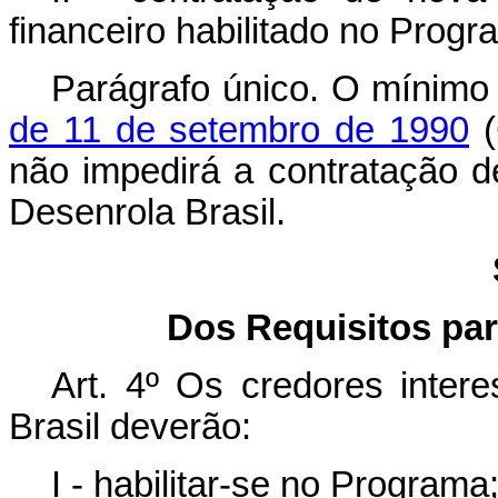
financeiro habilitado no Progr
Parágrafo único. O mínimo 
de 11 de setembro de 1990
(
não impedirá a contratação d
Desenrola Brasil.
Dos Requisitos par
Art. 4º
Os credores intere
Brasil deverão:
I - habilitar-se no Programa