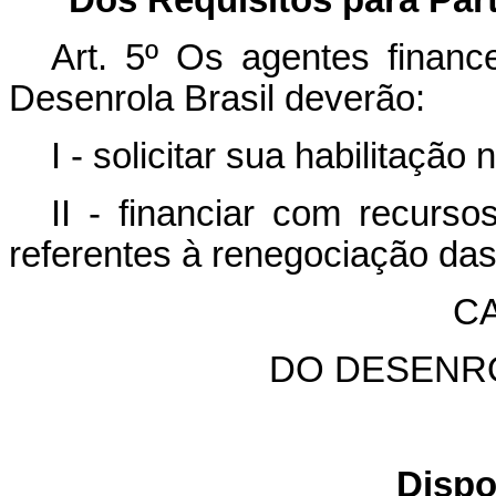
Dos Requisitos para Par
Art. 5º
Os agentes finance
Desenrola Brasil deverão:
I - solicitar sua habilitação
II - financiar com recurso
referentes à renegociação das
CA
DO DESENROL
Dispo