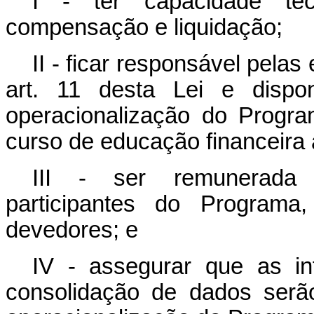
I - ter capacidade téc
compensação e liquidação;
II - ficar responsável pelas
art. 11 desta Lei e disponi
operacionalização do Progr
curso de educação financeira
III - ser remunerada 
participantes do Programa
devedores; e
IV - assegurar que as in
consolidação de dados serão