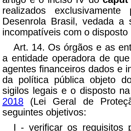
realizados exclusivamente
Desenrola Brasil, vedada a s
incompatíveis com o disposto 
Art. 14.
Os órgãos e as ent
a entidade operadora de que 
agentes financeiros dados e 
da política pública objeto 
sigilos legais e o disposto n
2018
(Lei Geral de Proteç
seguintes objetivos:
I - verificar os requisito