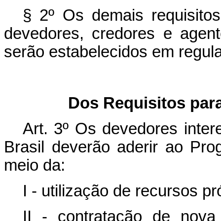
§ 2º Os demais requisitos
devedores, credores e agent
serão estabelecidos em regul
Dos Requisitos par
Art. 3º
Os devedores inter
Brasil deverão aderir ao Pro
meio da:
I - utilização de recursos pr
II - contratação de nov