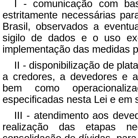
I - comunicação com bas
estritamente necessárias par
Brasil, observados a event
sigilo de dados e o uso ex
implementação das medidas p
II - disponibilização de pla
a credores, a devedores e a
bem como operacionaliz
especificadas nesta Lei e em
III - atendimento aos deve
realização das etapas n