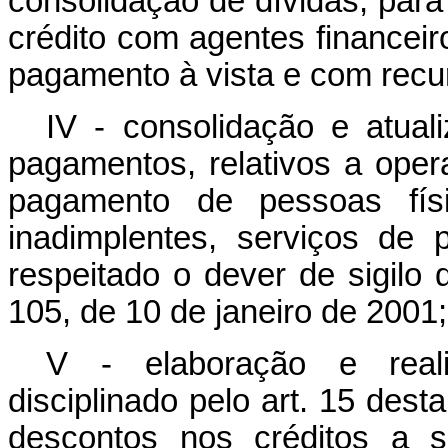
consolidação de dívidas, par
crédito com agentes financeir
pagamento à vista e com recur
IV - consolidação e atual
pagamentos, relativos a oper
pagamento de pessoas físi
inadimplentes, serviços de 
respeitado o dever de sigilo
105, de 10 de janeiro de 2001;
V - elaboração e reali
disciplinado pelo art. 15 desta
descontos nos créditos a 