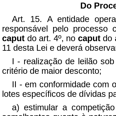
Do Proc
Art. 15.
A entidade opera
responsável pelo processo co
caput
do art. 4º, no
caput
do a
11 desta Lei e deverá observa
I - realização de leilão s
critério de maior desconto;
II - em conformidade com o
lotes específicos de dívidas p
a) estimular a competição