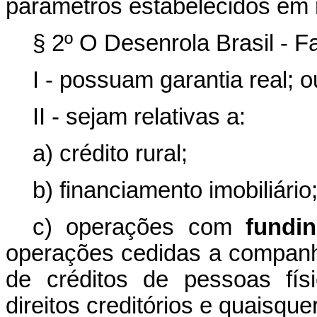
parâmetros estabelecidos em 
§ 2º O Desenrola Brasil - F
I - possuam garantia real; o
II - sejam relativas a:
a) crédito rural;
b) financiamento imobiliário
c) operações com
fundi
operações cedidas a companhia
de créditos de pessoas fís
direitos creditórios e quaisque