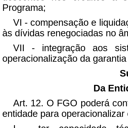
Programa;
VI - compensação e liquidaç
às dívidas renegociadas no â
VII - integração aos s
operacionalização da garantia d
S
Da Ent
Art. 12.
O FGO poderá contra
entidade para operacionalizar 