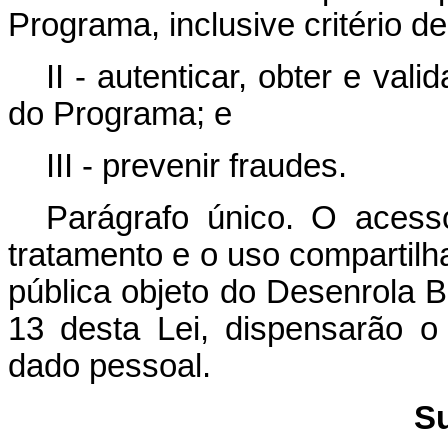
Programa, inclusive critério d
II - autenticar, obter e val
do Programa; e
III - prevenir fraudes.
Parágrafo único. O aces
tratamento e o uso compartilh
pública objeto do Desenrola Bra
13 desta Lei, dispensarão o 
dado pessoal.
Su