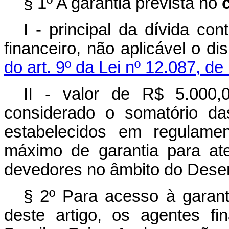
§ 1º A garantia prevista no
I - principal da dívida co
financeiro, não aplicável o d
do art. 9º da Lei nº 12.087, 
II - valor de R$ 5.000,0
considerado o somatório da
estabelecidos em regulamen
máximo de garantia para at
devedores no âmbito do Desenr
§ 2º Para acesso à garan
deste artigo, os agentes fi