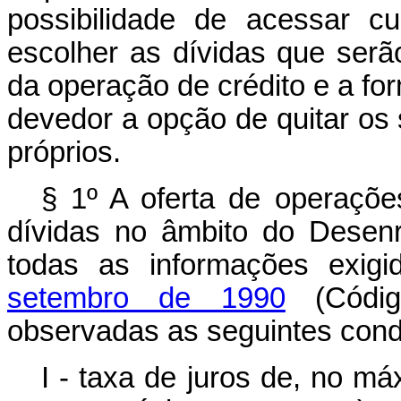
possibilidade de acessar c
escolher as dívidas que serã
da operação de crédito e a f
devedor a opção de quitar os 
próprios.
§ 1º A oferta de operaçõe
dívidas no âmbito do Desenr
todas as informações exig
setembro de 1990
(Códig
observadas as seguintes cond
I - taxa de juros de, no m