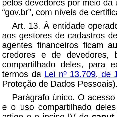
pelos devedores por meio da u
“gov.br”, com níveis de certifi
Art. 13.
À entidade operado
aos gestores de cadastros de
agentes financeiros ficam 
credores e de devedores,
compartilhado deles, para 
termos da
Lei nº 13.709, de
Proteção de Dados Pessoais)
Parágrafo único. O acesso
e o uso compartilhado dele
artigo e o inciso IV do
caput