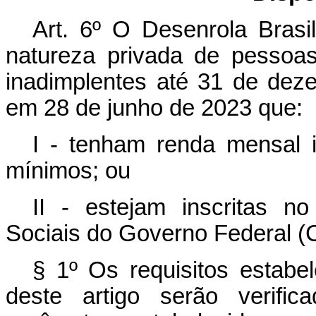
Art. 6º
O Desenrola Brasil
natureza privada de pessoas
inadimplentes até 31 de dez
em 28 de junho de 2023 que:
I - tenham renda mensal ig
mínimos; ou
II - estejam inscritas 
Sociais do Governo Federal (
§ 1º Os requisitos estabe
deste artigo serão verifi