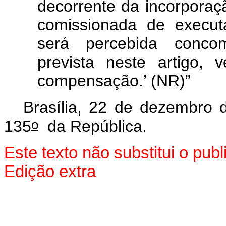
decorrente da incorporaç
comissionada de execut
será percebida concom
prevista neste artigo,
compensação.’ (NR)”
Brasília, 22 de dezembro 
o
135
da República.
Este texto não substitui o pu
Edição extra