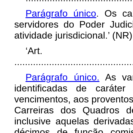
Parágrafo único
. Os ca
servidores do Poder Judic
atividade jurisdicional.’ (NR)
‘Ar
............................................
Parágrafo único.
As van
identificadas de caráte
vencimentos, aos proventos
Carreiras dos Quadros d
inclusive aquelas derivad
décimos de função comis