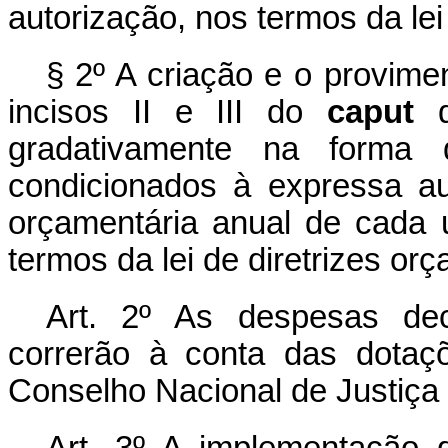
autorização, nos termos da lei
§ 2º A criação e o provime
incisos II e III do
caput
d
gradativamente na forma
condicionados à expressa au
orçamentária anual de cada
termos da lei de diretrizes or
Art. 2º As despesas dec
correrão à conta das dotaç
Conselho Nacional de Justiça