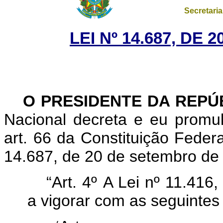
Secretaria
LEI Nº 14.687, DE
O PRESIDENTE DA REPÚ
Nacional decreta e eu promu
art. 66 da Constituição Federa
14.687, de 20 de setembro de
“Art. 4º
A Lei nº 11.416
a vigorar com as seguintes