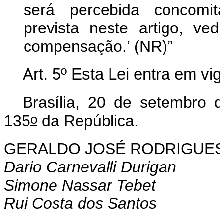
será percebida concomit
prevista neste artigo, v
compensação.’ (NR)”
Art. 5º
Esta Lei entra em vi
Brasília, 20 de setembro
o
135
da República.
GERALDO JOSÉ RODRIGUES
D
ario Carnevalli Durigan
Simone Nassar Tebet
Rui Costa dos Santos