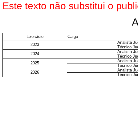
Este texto não substitui o pu
Exercício
Cargo
Analista Jud
2023
Técnico Jud
Analista Jud
2024
Técnico Jud
Analista Jud
2025
Técnico Jud
Analista Jud
2026
Técnico Jud