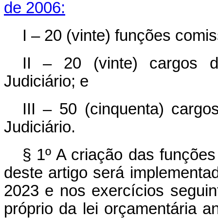
de 2006:
I – 20 (vinte) funções comi
II – 20 (vinte) cargos d
Judiciário; e
III – 50 (cinquenta) cargo
Judiciário.
§ 1º A criação das funções
deste artigo será implementad
2023 e nos exercícios segui
próprio da lei orçamentária 