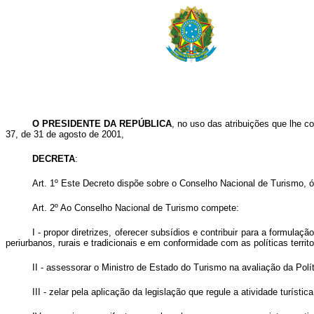
O PRESIDENTE DA REPÚBLICA
, no uso das atribuições que lhe co
37, de 31 de agosto de 2001,
DECRETA
:
Art. 1º Este Decreto dispõe sobre o Conselho Nacional de Turismo, ó
Art. 2º Ao Conselho Nacional de Turismo compete:
I - propor diretrizes, oferecer subsídios e contribuir para a formula
periurbanos, rurais e tradicionais e em conformidade com as políticas territo
II - assessorar o Ministro de Estado do Turismo na avaliação da Polí
III - zelar pela aplicação da legislação que regule a atividade turística