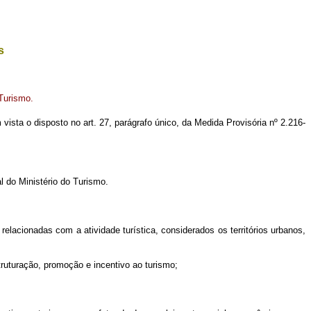
s
Turismo.
m vista o disposto no art. 27, parágrafo único, da Medida Provisória nº 2.216-
l do Ministério do Turismo.
 relacionadas com a atividade turística, considerados os territórios urbanos,
truturação, promoção e incentivo ao turismo;