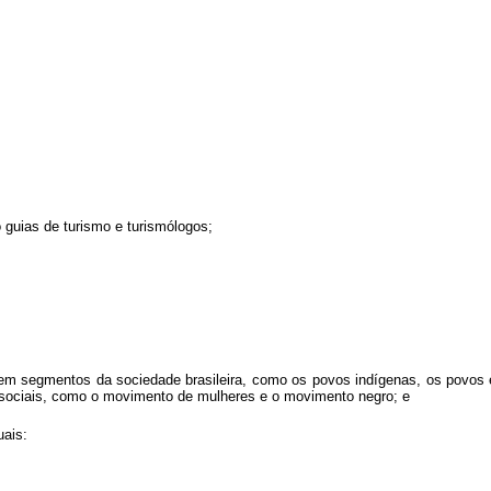
 guias de turismo e turismólogos;
entem segmentos da sociedade brasileira, como os povos indígenas, os pov
s sociais, como o movimento de mulheres e o movimento negro; e
uais: