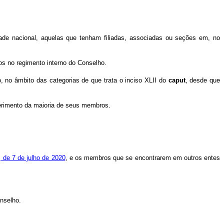
dade nacional, aquelas que tenham filiadas, associadas ou seções em, no
os no regimento interno do Conselho.
, no âmbito das categorias de que trata o inciso XLII do
caput
, desde que
querimento da maioria de seus membros.
 de 7 de julho de 2020
, e os membros que se encontrarem em outros entes
nselho.