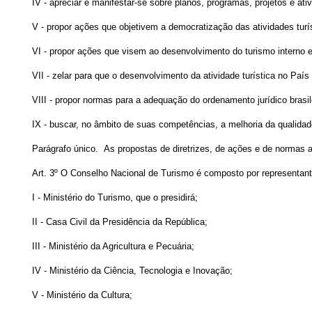
IV - apreciar e manifestar-se sobre planos, programas, projetos e a
V - propor ações que objetivem a democratização das atividades turí
VI - propor ações que visem ao desenvolvimento do turismo interno e 
VII - zelar para que o desenvolvimento da atividade turística no Pa
VIII - propor normas para a adequação do ordenamento jurídico brasil
IX - buscar, no âmbito de suas competências, a melhoria da qualidade
Parágrafo único. As propostas de diretrizes, de ações e de normas 
Art. 3º O Conselho Nacional de Turismo é composto por representant
I - Ministério do Turismo, que o presidirá;
II - Casa Civil da Presidência da República;
III - Ministério da Agricultura e Pecuária;
IV - Ministério da Ciência, Tecnologia e Inovação;
V - Ministério da Cultura;