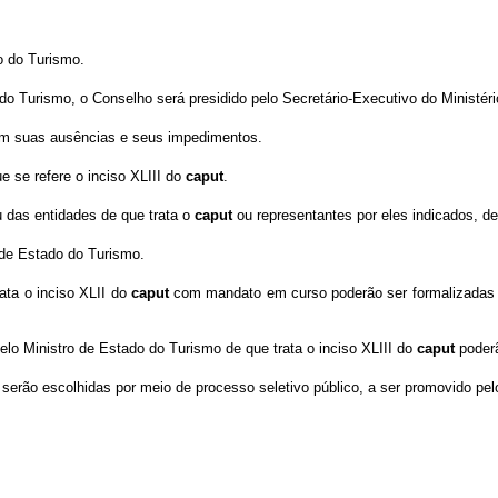
o do Turismo.
o Turismo, o Conselho será presidido pelo Secretário-Executivo do Ministéri
 em suas ausências e seus impedimentos.
 se refere o inciso XLIII do
caput
.
 das entidades de que trata o
caput
ou representantes por eles indicados, d
de Estado do Turismo.
ata o inciso XLII do
caput
com mandato em curso poderão ser formalizadas ao
elo Ministro de Estado do Turismo de que trata o inciso XLIII do
caput
poderã
serão escolhidas por meio de processo seletivo público, a ser promovido pel