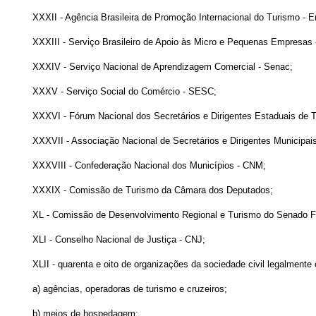
XXXII - Agência Brasileira de Promoção Internacional do Turismo - E
XXXIII - Serviço Brasileiro de Apoio às Micro e Pequenas Empresas 
XXXIV - Serviço Nacional de Aprendizagem Comercial - Senac;
XXXV - Serviço Social do Comércio - SESC;
XXXVI - Fórum Nacional dos Secretários e Dirigentes Estaduais de T
XXXVII - Associação Nacional de Secretários e Dirigentes Municipais
XXXVIII - Confederação Nacional dos Municípios - CNM;
XXXIX - Comissão de Turismo da Câmara dos Deputados;
XL - Comissão de Desenvolvimento Regional e Turismo do Senado F
XLI - Conselho Nacional de Justiça - CNJ;
XLII - quarenta e oito de organizações da sociedade civil legalmente
a) agências, operadoras de turismo e cruzeiros;
b) meios de hospedagem;