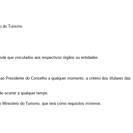
o do Turismo.
esde que vinculados aos respectivos órgãos ou entidades.
 Presidente do Conselho a qualquer momento, a critério dos titulares das
o ocorrer a qualquer tempo.
o Ministério do Turismo, que terá como requisitos mínimos: