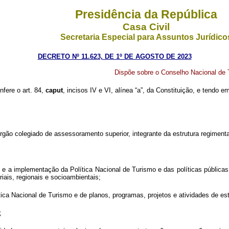
Presidência da República
Casa Civil
Secretaria Especial para Assuntos Jurídico
DECRETO Nº 11.623, DE 1º DE AGOSTO DE 2023
Dispõe sobre o Conselho Nacional de 
nfere o art. 84,
caput
, incisos IV e VI, alínea “a”, da Constituição, e tendo e
rgão colegiado de assessoramento superior, integrante da estrutura regimenta
ção e a implementação da Política Nacional de Turismo e das políticas públicas
riais, regionais e socioambientais;
tica Nacional de Turismo e de planos, programas, projetos e atividades de es
;