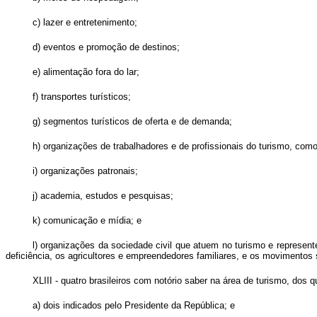
c) lazer e entretenimento;
d) eventos e promoção de destinos;
e) alimentação fora do lar;
f) transportes turísticos;
g) segmentos turísticos de oferta e de demanda;
h) organizações de trabalhadores e de profissionais do turismo, como
i) organizações patronais;
j) academia, estudos e pesquisas;
k) comunicação e mídia; e
l) organizações da sociedade civil que atuem no turismo e repres
deficiência, os agricultores e empreendedores familiares, e os movimento
XLIII - quatro brasileiros com notório saber na área de turismo, dos q
a) dois indicados pelo Presidente da República; e