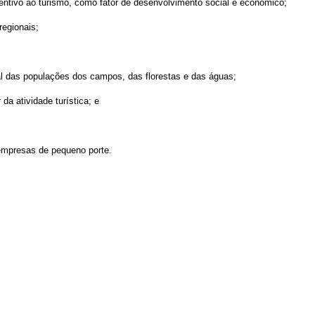
centivo ao turismo, como fator de desenvolvimento social e econômico;
regionais;
ial das populações dos campos, das florestas e das águas;
da atividade turística; e
 empresas de pequeno porte.