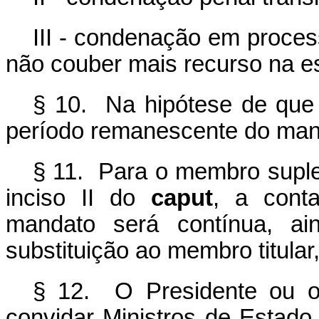
III - condenação em process
não couber mais recurso na es
§ 10. Na hipótese de que t
período remanescente do man
§ 11. Para o membro suplen
inciso II do
caput
, a cont
mandato será contínua, 
substituição ao membro titular
§ 12. O Presidente ou o
convidar Ministros de Estado