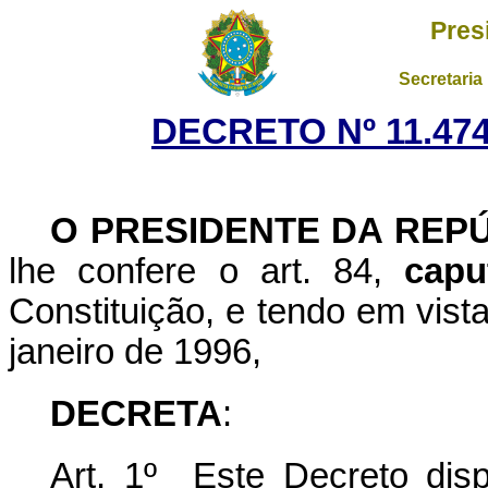
Pres
Secretaria
DECRETO Nº 11.474
O PRESIDENTE DA REP
lhe confere o art. 84,
capu
Constituição, e tendo em vista
janeiro de 1996,
DECRETA
:
Art. 1º Este Decreto dis