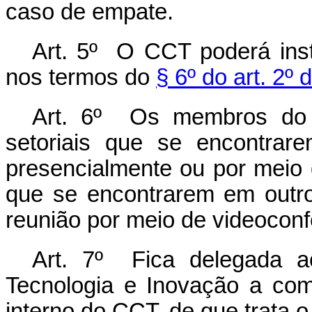
caso de empate.
Art. 5º O CCT poderá insti
nos termos do
§ 6º do art. 2º 
Art. 6º
Os membros d
setoriais
que se encontrarem
presencialmente ou por meio
que se encontrarem em outros
reunião por meio de videoconf
Art. 7º Fica delegada a
Tecnologia e Inovação a com
interno do CCT, de que trata 