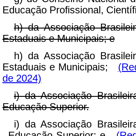
Educação Profissional, Científ
h) da Associação Brasilei
Estaduais e Municipais; e
h) da Associação Brasilei
Estaduais e Municipais;
(Re
de 2024)
i) da Associação Brasileir
Educação Superior.
i) da Associação Brasileir
Educação Superior; e
(Red