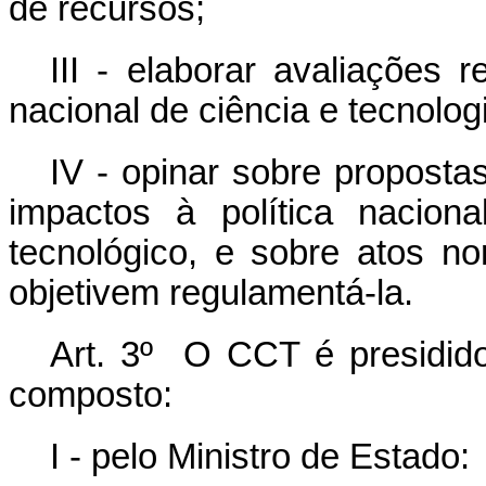
de recursos;
III - elaborar avaliações 
nacional de ciência e tecnolog
IV - opinar sobre propost
impactos à política naciona
tecnológico, e sobre atos n
objetivem regulamentá-la.
Art. 3º O CCT é presidido
composto:
I - pelo Ministro de Estado: