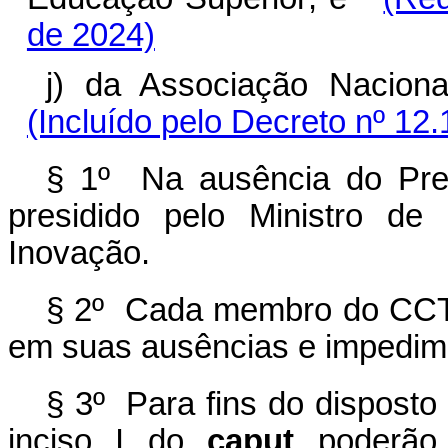
de 2024)
j) da Associação Nacio
(Incluído pelo Decreto nº 12
§ 1º Na ausência do Pre
presidido pelo Ministro de
Inovação.
§ 2º Cada membro do CCT t
em suas ausências e impedim
§ 3º Para fins do disposto
inciso I do
caput
poderão s