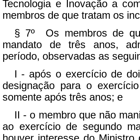
Tecnologia e Inovação a co
membros de que tratam os incis
§ 7º Os membros de que 
mandato de três anos, adm
período, observadas as segui
I - após o exercício de do
designação para o exercíci
somente após três anos; e
II - o membro que não man
ao exercício de segundo ma
houver interesse do Ministro