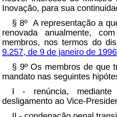
Inovação, para sua continuida
§ 8º A representação a que
renovada anualmente, com 
membros, nos termos do di
9.257, de 9 de janeiro de 1996
§ 9º Os membros de que tr
mandato nas seguintes hipóte
I - renúncia, mediant
desligamento ao Vice-Preside
II - condenação penal trans