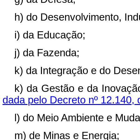
h) do Desenvolvimento, Ind
i) da Educação;
j) da Fazenda;
k) da Integração e do Dese
k) da Gestão e da Inovaç
dada pelo Decreto nº 12.140, 
l) do Meio Ambiente e Muda
m) de Minas e Energia;