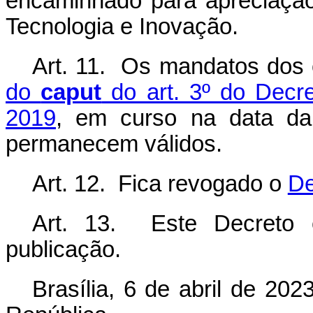
encaminhado para apreciação
Tecnologia e Inovação.
Art. 11. Os mandatos dos 
do
caput
do art. 3º do Decre
2019
, em curso na data da
permanecem válidos.
Art. 12. Fica revogado o
De
Art. 13. Este Decreto 
publicação.
Brasília, 6 de abril de 20