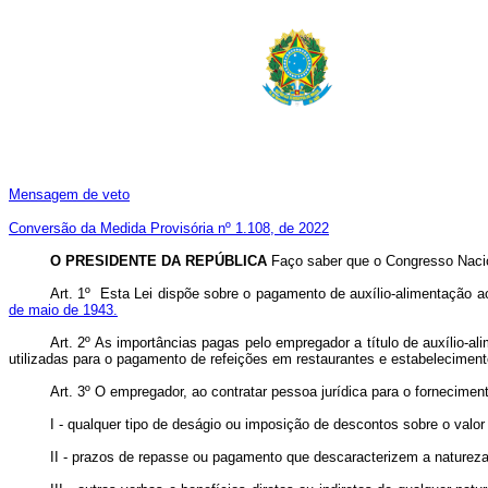
Mensagem de veto
Conversão da Medida Provisória nº 1.108, de 2022
O PRESIDENTE DA REPÚBLICA
Faço saber que o Congresso Nacio
Art. 1º Esta Lei dispõe sobre o pagamento de auxílio-alimentação
de maio de 1943.
Art. 2º As importâncias pagas pelo empregador a título de auxílio-al
utilizadas para o pagamento de refeições em restaurantes e estabeleciment
Art. 3º O empregador, ao contratar pessoa jurídica para o fornecimento
I - qualquer tipo de deságio ou imposição de descontos sobre o valor
II - prazos de repasse ou pagamento que descaracterizem a natureza