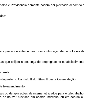
rabalho e Previdência somente poderá ser pleiteado decorrido o
ções:
ira preponderante ou não, com a utilização de tecnologias de
icas que exijam a presença do empregado no estabelecimento
 tarefa.
disposto no Capítulo II do Título II desta Consolidação.
e teleatendimento.
ais ou de aplicações de internet utilizados para o teletrabalho,
to se houver previsão em acordo individual ou em acordo ou