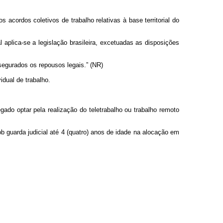
acordos coletivos de trabalho relativas à base territorial do
l aplica-se a legislação brasileira, excetuadas as disposições
segurados os repousos legais.” (NR)
dual de trabalho.
ado optar pela realização do teletrabalho ou trabalho remoto
 guarda judicial até 4 (quatro) anos de idade na alocação em