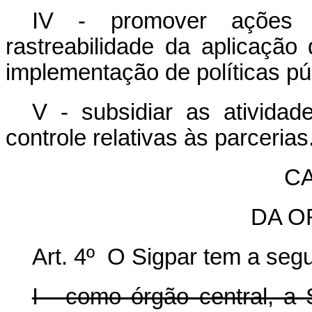
IV - promover ações 
rastreabilidade da aplicação
implementação de políticas pú
V - subsidiar as ativida
controle relativas às parcerias
CA
DA O
Art. 4º O Sigpar tem a segu
I - como órgão central, a 