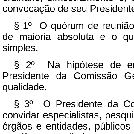
convocação de seu President
§ 1º O quórum de reunião
de maioria absoluta e o q
simples.
§ 2º Na hipótese de emp
Presidente da Comissão Ge
qualidade.
§ 3º O Presidente da Co
convidar especialistas, pesqu
órgãos e entidades, públicos 