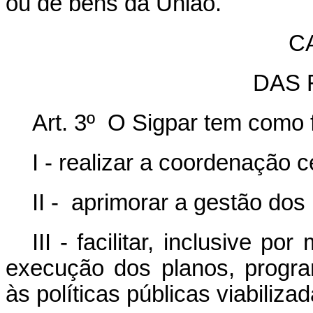
ou de bens da União.
CA
DAS 
Art. 3º O Sigpar tem como f
I - realizar a coordenação c
II - aprimorar a gestão dos
III - facilitar, inclusive p
execução dos planos, progra
às políticas públicas viabiliza