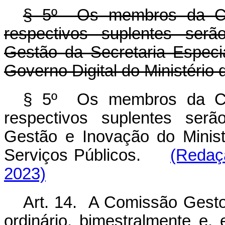
§ 5º Os membros da Co
respectivos suplentes serã
Gestão da Secretaria Especi
Governo Digital do Ministério
§ 5º Os membros da Co
respectivos suplentes serã
Gestão e Inovação do Minis
Serviços Públicos.
(Redaç
2023)
Art. 14. A Comissão Gestor
ordinário, bimestralmente e, 