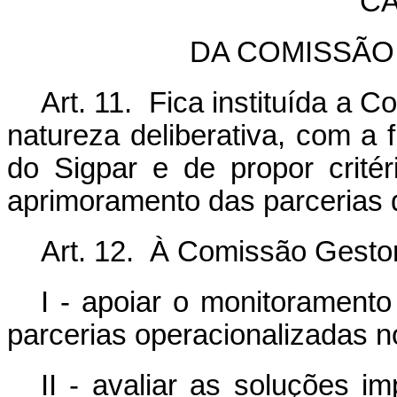
CA
DA COMISSÃO
Art. 11. Fica instituída a 
natureza deliberativa, com a f
do Sigpar e de propor crité
aprimoramento das parcerias d
Art. 12. À Comissão Gesto
I - apoiar o monitorament
parcerias operacionalizadas n
II - avaliar as soluções i