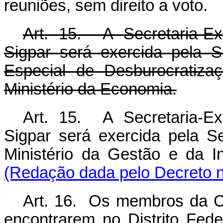
reuniões, sem direito a voto.
Art. 15. A Secretaria-E
Sigpar será exercida pela S
Especial de Desburocratiza
Ministério da Economia.
Art. 15. A Secretaria-E
Sigpar será exercida pela S
Ministério da Gestão e da
(Redação dada pelo Decreto n
Art. 16. Os membros da C
encontrarem no Distrito Fede