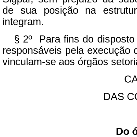
de sua posição na estrutu
integram.
§ 2º Para fins do disposto
responsáveis pela execução d
vinculam-se aos órgãos setori
CA
DAS C
Do ó