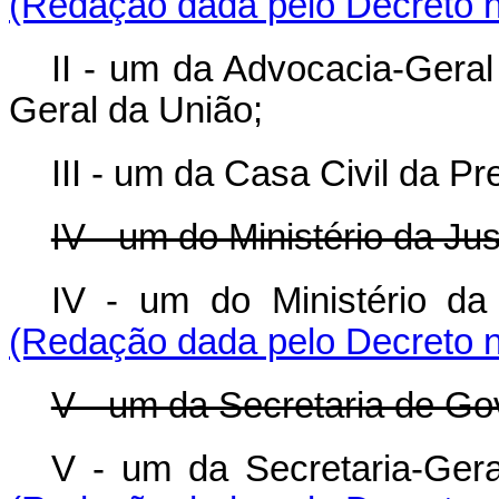
(Redação dada pelo Decreto n
II - um da Advocacia-Geral
Geral da União;
III - um da Casa Civil da P
IV - um do Ministério da Ju
IV - um do Ministério d
(Redação dada pelo Decreto n
V - um da Secretaria de Go
V - um da Secretaria-Ge