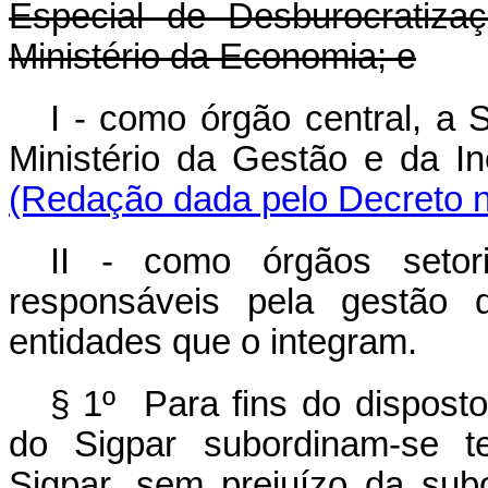
Especial de Desburocratiza
Ministério da Economia; e
I - como órgão central, a 
Ministério da Gestão e da 
(Redação dada pelo Decreto n
II - como órgãos setori
responsáveis pela gestão 
entidades que o integram.
§ 1º Para fins do disposto
do Sigpar subordinam-se t
Sigpar, sem prejuízo da subo