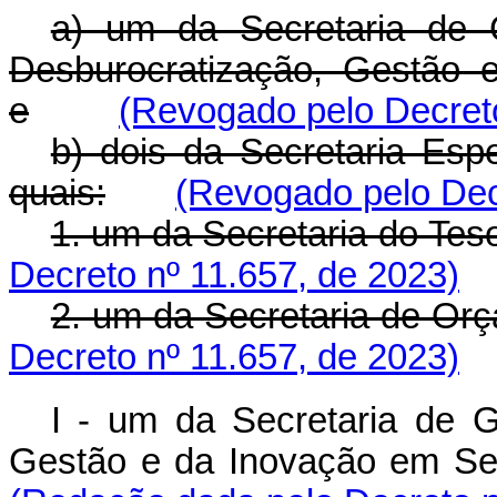
a) um da Secretaria de 
Desburocratização, Gestão e
e
(Revogado pelo Decreto
b) dois da Secretaria Esp
quais:
(Revogado pelo Dec
1. um da Secretaria do Tes
Decreto nº 11.657, de 2023)
2. um da Secretaria de Or
Decreto nº 11.657, de 2023)
I - um da Secretaria de G
Gestão e da Inovação em Se