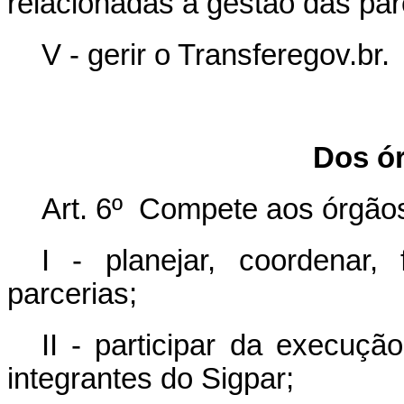
relacionadas à gestão das par
V - gerir o Transferegov.br.
Dos ór
Art. 6º Compete aos órgãos 
I - planejar, coordenar, 
parcerias;
II - participar da execuç
integrantes do Sigpar;