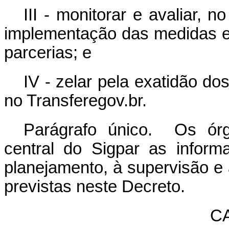
III - monitorar e avaliar, 
implementação das medidas e
parcerias; e
IV - zelar pela exatidão d
no Transferegov.br.
Parágrafo único. Os órg
central do Sigpar as infor
planejamento, à supervisão 
previstas neste Decreto.
C