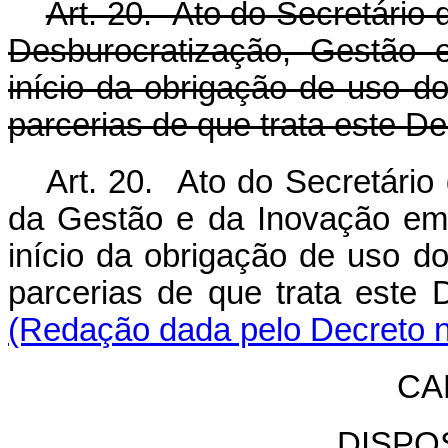
Art. 20. Ato do Secretário
Desburocratização, Gestão 
início da obrigação de uso d
parcerias de que trata este D
Art. 20. Ato do Secretário
da Gestão e da Inovação em 
início da obrigação de uso d
parcerias de que trata est
(Redação dada pelo Decreto n
CA
DISPO