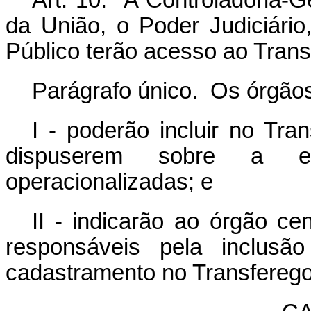
Art. 10. A Controladoria-G
da União, o Poder Judiciário,
Público terão acesso ao Trans
Parágrafo único. Os órgãos
I -
poderão incluir no Tra
dispuserem sobre a e
operacionalizadas; e
II - indicarão ao órgão ce
responsáveis pela inclusã
cadastramento no Transferego