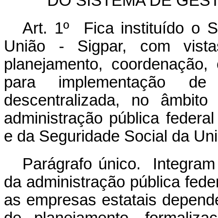
DO SISTEMA DE GES
Art. 1º Fica instituído o
União - Sigpar, com vista
planejamento, coordenação, 
para implementação de 
descentralizada, no âmbit
administração pública federa
e da Seguridade Social da Uni
Parágrafo único. Integram
da administração pública feder
as empresas estatais depende