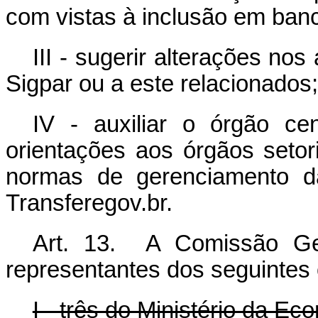
com vistas à inclusão em banc
III - sugerir alterações no
Sigpar ou a este relacionados;
IV - auxiliar o órgão ce
orientações aos órgãos setor
normas de gerenciamento da
Transferegov.br.
Art. 13. A Comissão Ge
representantes dos seguintes
I - três do Ministério da Ec