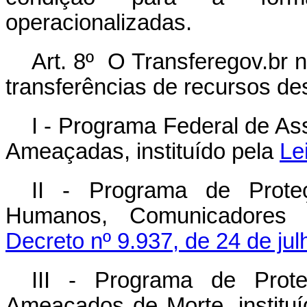
operacionalizadas.
Art. 8º O Transferegov.br n
transferências de recursos de
I - Programa Federal de As
Ameaçadas, instituído pela
Le
II - Programa de Prote
Humanos, Comunicadores e 
Decreto nº 9.937, de 24 de ju
III - Programa de Prot
Ameaçados de Morte, institu