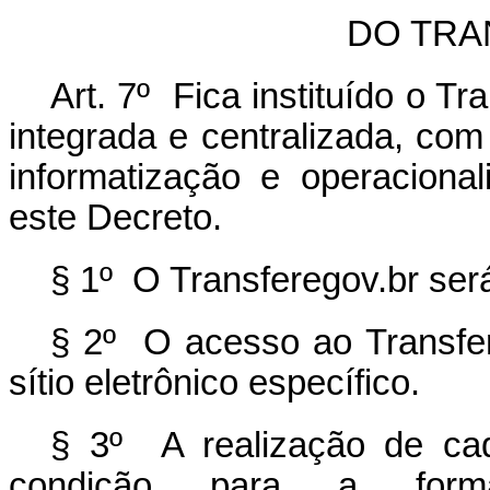
DO TRA
Art. 7º Fica instituído o Tr
integrada e centralizada, com
informatização e operaciona
este Decreto.
§ 1º O Transferegov.br será
§ 2º O acesso ao Transfer
sítio eletrônico específico.
§ 3º A realização de cad
condição para a forma