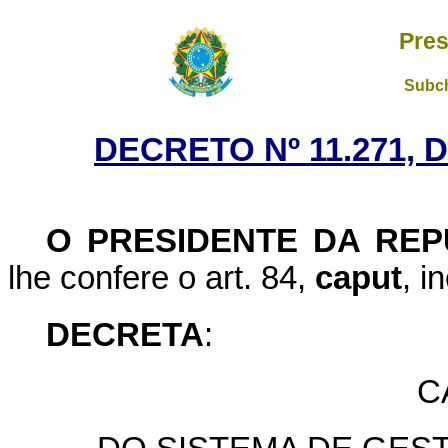
Pres
Subch
DECRETO Nº 11.271, 
O PRESIDENTE DA REP
lhe confere o art. 84,
caput
, i
DECRETA
:
C