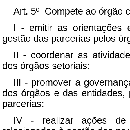
Art. 5º Compete ao órgão c
I - emitir as orientações
gestão das parcerias pelos órg
II - coordenar as ativid
dos órgãos setoriais;
III - promover a governanç
dos órgãos e das entidades, 
parcerias;
IV - realizar ações de