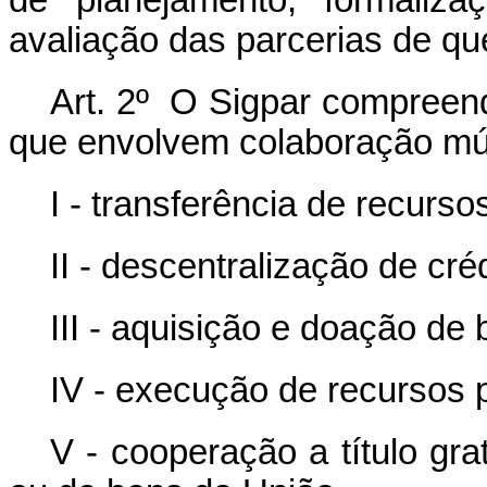
de planejamento, formaliza
avaliação das parcerias de que
Art. 2º O Sigpar compreend
que envolvem colaboração mútu
I - transferência de recurso
II - descentralização de cré
III - aquisição e doação de 
IV - execução de recursos p
V - cooperação a título gra