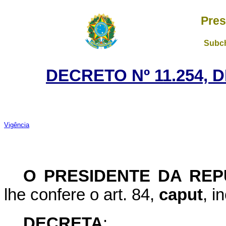
Pres
Subch
DECRETO Nº 11.254, 
Vigência
O PRESIDENTE DA REP
lhe confere o art. 84,
caput
, i
DECRETA
: