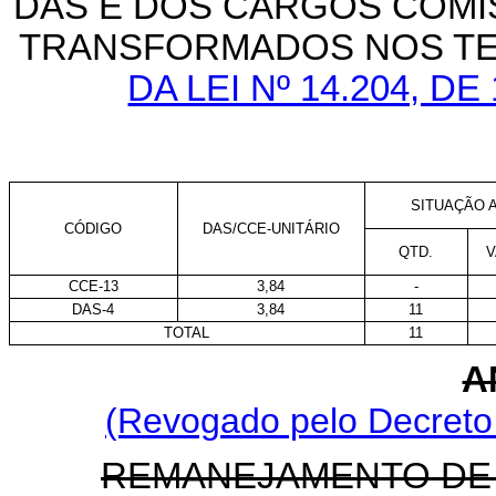
DAS E DOS CARGOS COMI
TRANSFORMADOS NOS TE
DA LEI Nº 14.204, D
SITUAÇÃO A
CÓDIGO
DAS/CCE-UNITÁRIO
QTD.
V
CCE-13
3,84
-
DAS-4
3,84
11
TOTAL
11
A
(Revogado pelo Decreto 
REMANEJAMENTO DE