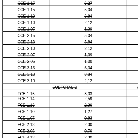
CCE 1.17
6,27
CCE 1.15
5,04
CCE 1.13
3,84
CCE 1.10
2,12
CCE 1.07
1,39
CCE 2.15
5,04
CCE 2.13
3,84
CCE 2.10
2,12
CCE 2.07
1,39
CCE 2.05
1,00
CCE 3.15
5,04
CCE 3.13
3,84
CCE 3.10
2,12
SUBTOTAL 2
FCE 1.15
3,03
FCE 1.14
2,59
FCE 1.13
2,30
FCE 1.10
1,27
FCE 1.07
0,83
FCE 2.13
2,30
FCE 2.06
0,70
FCE 4.13
2,30