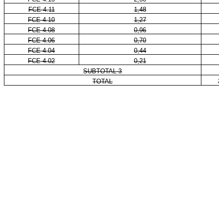
FCE 4.11
1,48
FCE 4.10
1,27
FCE 4.08
0,96
FCE 4.06
0,70
FCE 4.04
0,44
FCE 4.02
0,21
SUBTOTAL 3
TOTAL