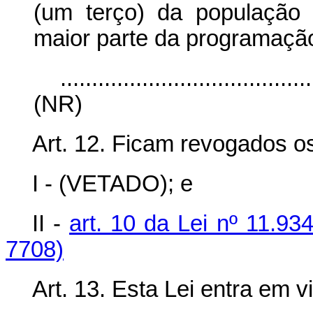
(um terço) da população 
maior parte da programaçã
........................................
(NR)
Art. 12. Ficam revogados os
I - (VETADO); e
II -
art. 10 da Lei nº 11.9
7708)
Art. 13. Esta Lei entra em v