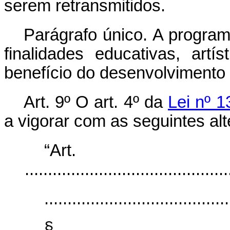
serem retransmitidos.
Parágrafo único. A program
finalidades educativas, artís
benefício do desenvolvimento
Art. 9º O art. 4º da
Lei nº 1
a vigorar com as seguintes al
“Ar
............................................
........................................
§