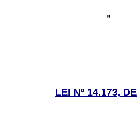
”
LEI Nº 14.173, 