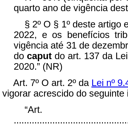
quarto ano de vigência dest
§ 2º O § 1º deste artigo 
2022, e os benefícios trib
vigência até 31 de dezembr
do
caput
do art. 137 da L
2020.” (NR)
Art. 7º O art. 2º da
Lei nº 9
vigorar acrescido do seguinte i
“Ar
............................................