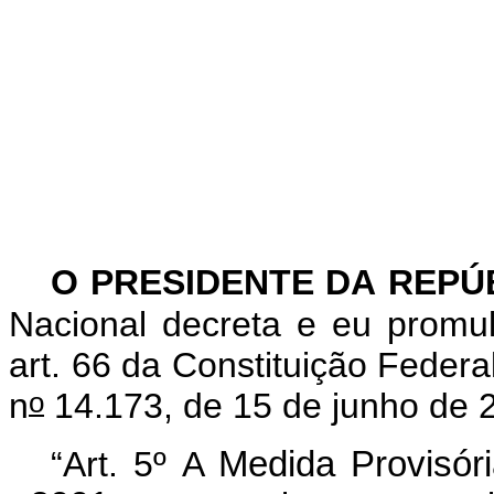
O PRESIDENTE DA REPÚ
Nacional decreta e eu promu
art. 66 da Constituição Federa
o
n
14.173, de 15 de junho de 
“Art. 5º
A
Medida Provisór