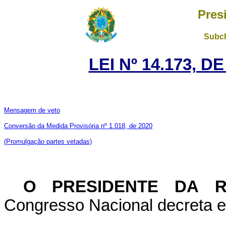
Pres
Subch
LEI Nº 14.173, D
Mensagem de veto
Conversão da Medida Provisória nº 1.018, de 2020
(Promulgação partes vetadas)
O PRESIDENTE DA R
Congresso Nacional decreta e 