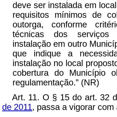
deve ser instalada em loca
requisitos mínimos de co
outorga, conforme crité
técnicas dos serviços 
instalação em outro Municí
que indique a necessid
instalação no local propost
cobertura do Município 
regulamentação.” (NR)
Art. 11. O § 15 do art. 32
de 2011
, passa a vigorar com