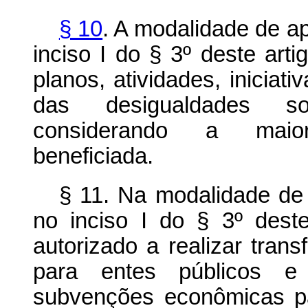
§ 10
. A modalidade de a
inciso I do § 3º deste arti
planos, atividades, inicia
das desigualdades so
considerando a maior
beneficiada.
§ 11. Na modalidade de 
no inciso I do § 3º deste
autorizado a realizar trans
para entes públicos e e
subvenções econômicas p