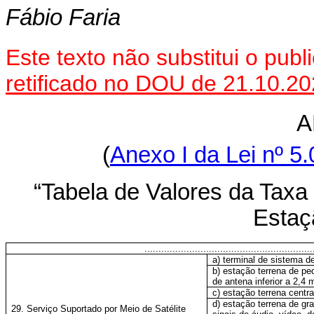
Fábio Faria
Este texto não substitui o pu
retificado no DOU de 21.10.2
A
(
Anexo I da Lei nº 5.
“Tabela de Valores da Taxa 
Estaç
............................................................
a) terminal de sistema d
b) estação terrena de p
de antena inferior a 2,4 
c) estação terrena centr
d) estação terrena de gr
29. Serviço Suportado por Meio de Satélite