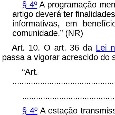
§ 4º
A programação menci
artigo deverá ter finalidades
informativas, em benefíc
comunidade.” (NR)
Art. 10. O art. 36 da
Lei 
passa a vigorar acrescido do s
“Ar
............................................
........................................
§ 4º
A estação transmiss