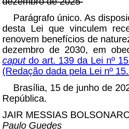
dezembro de 2025
Parágrafo único. As disposi
desta Lei que vinculem rec
renovem benefícios de natureza
dezembro de 2030, em obed
caput
do art. 139 da Lei nº 1
(Redação dada pela Lei nº 15
Brasília, 15 de junho de 2
República.
JAIR MESSIAS BOLSONAR
Paulo Guedes