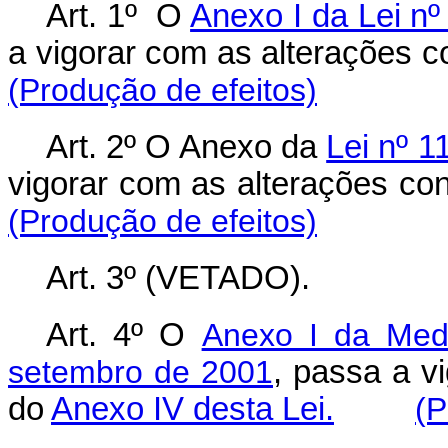
Art. 1º
O
Anexo I da Lei nº
a vigorar com as alterações 
(Produção de efeitos)
Art. 2º O Anexo da
Lei nº 1
vigorar com as alterações co
(Produção de efeitos)
Art. 3º (VETADO).
Art. 4º O
Anexo I da Medi
setembro de 2001
, passa a v
do
Anexo IV desta Lei.
(P