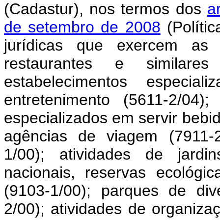
(Cadastur), nos termos dos
a
de setembro de 2008
(Políti
jurídicas que exercem as s
restaurantes e similare
estabelecimentos especia
entretenimento (5611-2/04)
especializados em servir bebi
agências de viagem (7911-2/
1/00); atividades de jardi
nacionais, reservas ecológi
(9103-1/00); parques de di
2/00); atividades de organizaç