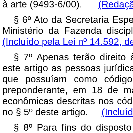
à arte (9493-6/00).
(Redaçã
§ 6º Ato da Secretaria Espe
Ministério da Fazenda disc
(Incluído pela Lei nº 14.592, d
§ 7º Apenas terão direito 
este artigo as pessoas jurídi
que possuíam como código 
preponderante, em 18 de ma
econômicas descritas nos cód
no § 5º deste artigo.
(Incluí
§ 8º Para fins do disposto