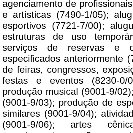
agenciamento de profissionais 
e artísticas (7490-1/05); al
esportivos (7721-7/00); alug
estruturas de uso temporár
serviços de reservas e o
especificados anteriormente (
de feiras, congressos, exposi
festas e eventos (8230-0/0
produção musical (9001-9/02)
(9001-9/03); produção de esp
similares (9001-9/04); ativid
(9001-9/06); artes cêni