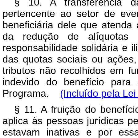
§ 10. A transferência da
pertencente ao setor de eve
beneficiária dele que atenda 
da redução de alíquotas p
responsabilidade solidária e i
das quotas sociais ou ações
tributos não recolhidos em f
indevido do benefício para
Programa.
(Incluído pela Le
§ 11. A fruição do benefíci
aplica às pessoas jurídicas p
estavam inativas e por ess