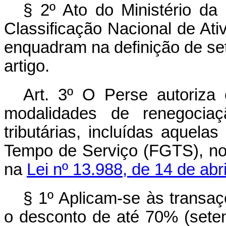
§ 2º Ato do Ministério da
Classificação Nacional de A
enquadram na definição de set
artigo.
Art. 3º O Perse autoriza 
modalidades de renegociaç
tributárias, incluídas aquel
Tempo de Serviço (FGTS), no
na
Lei nº 13.988, de 14 de abr
§ 1º Aplicam-se às transa
o desconto de até 70% (setent