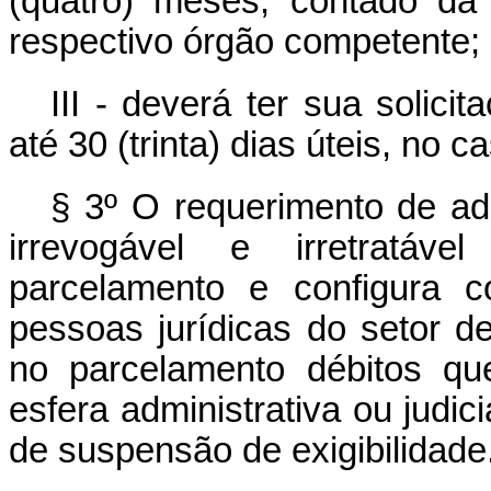
(quatro) meses, contado da
respectivo órgão competente;
III - deverá ter sua solic
até 30 (trinta) dias úteis, no 
§ 3º O requerimento de ad
irrevogável e irretratáv
parcelamento e configura co
pessoas jurídicas do setor de 
no parcelamento débitos q
esfera administrativa ou judic
de suspensão de exigibilidade