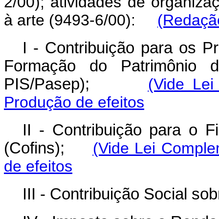
2/00); atividades de organizaç
à arte (9493-6/00):
(Redação
I - Contribuição para os P
Formação do Patrimônio do
PIS/Pasep);
(Vide Le
Produção de efeitos
II - Contribuição para o 
(Cofins);
(Vide Lei Comple
de efeitos
III - Contribuição Social so