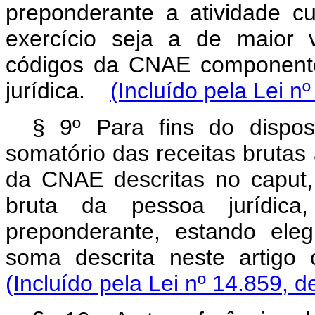
preponderante a atividade cu
exercício seja a de maior 
códigos da CNAE componentes
jurídica.
(Incluído pela Lei n
§ 9º Para fins do dispost
somatório das receitas brutas
da CNAE descritas no caput,
bruta da pessoa jurídica
preponderante, estando ele
soma descrita neste artig
(Incluído pela Lei nº 14.859, d