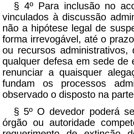
§ 4º Para inclusão no ac
vinculados à discussão admini
não a hipótese legal de susp
forma irrevogável, até o praz
ou recursos administrativos,
qualquer defesa em sede de e
renunciar a quaisquer alega
fundam os processos admini
observado o disposto na parte f
§ 5º O devedor poderá ser
órgão ou autoridade compet
requerimento de extinção 