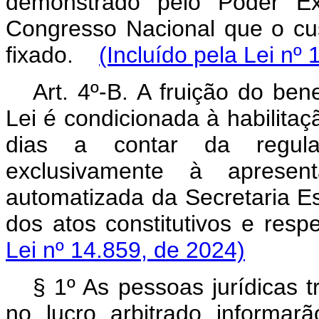
demonstrado pelo Poder Ex
Congresso Nacional que o cust
fixado.
(Incluído pela Lei nº
Art. 4º-B. A fruição do bene
Lei é condicionada à habilitaç
dias a contar da regulam
exclusivamente à apresent
automatizada da Secretaria Es
dos atos constitutivos e re
Lei nº 14.859, de 2024)
§ 1º As pessoas jurídicas 
no lucro arbitrado informar