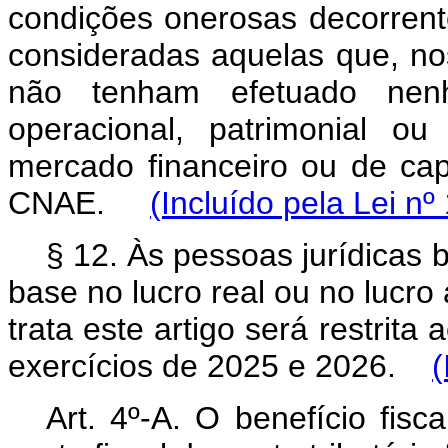
condições onerosas decorren
consideradas aquelas que, no
não tenham efetuado nenh
operacional, patrimonial ou 
mercado financeiro ou de cap
CNAE.
(Incluído pela Lei nº
§ 12. Às pessoas jurídicas 
base no lucro real ou no lucro 
trata este artigo será restrita 
exercícios de 2025 e 2026.
(
Art. 4º-A. O benefício fisc