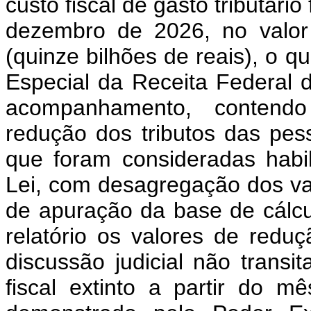
custo fiscal de gasto tributári
dezembro de 2026, no valor
(quinze bilhões de reais), o q
Especial da Receita Federal d
acompanhamento, contendo
redução dos tributos das pess
que foram consideradas habil
Lei, com desagregação dos va
de apuração da base de cálcu
relatório os valores de redu
discussão judicial não transi
fiscal extinto a partir do 