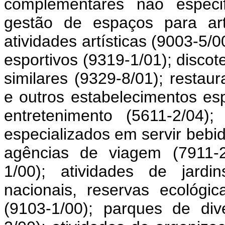
complementares não especif
gestão de espaços para art
atividades artísticas (9003-5
esportivos (9319-1/01); discot
similares (9329-8/01); restaur
e outros estabelecimentos es
entretenimento (5611-2/04)
especializados em servir bebi
agências de viagem (7911-2/
1/00); atividades de jardi
nacionais, reservas ecológi
(9103-1/00); parques de di