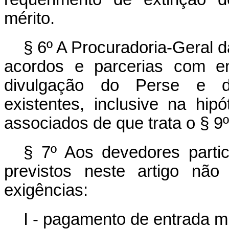
mérito.
§ 6º A Procuradoria-Geral 
acordos e parcerias com en
divulgação do Perse e d
existentes, inclusive na hip
associados de que trata o § 9º
§ 7º Aos devedores parti
previstos neste artigo não
exigências:
I - pagamento de entrada 