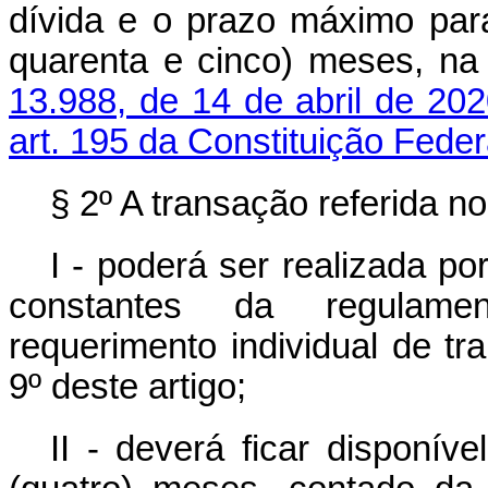
dívida e o prazo máximo par
quarenta e cinco) meses, na
13.988, de 14 de abril de 20
art. 195 da Constituição Feder
§ 2º A transação referida n
I - poderá ser realizada p
constantes da regulamen
requerimento individual de t
9º deste artigo;
II - deverá ficar disponív