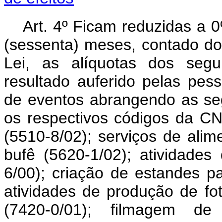
Art. 4º Ficam reduzidas a 
(sessenta) meses, contado do 
Lei, as alíquotas dos segui
resultado auferido pelas pess
de eventos abrangendo as se
os respectivos códigos da CN
(5510-8/02);
serviços de alim
bufê (5620-1/02); atividades
6/00); criação de estandes pa
atividades de produção de fo
(7420-0/01); filmagem de