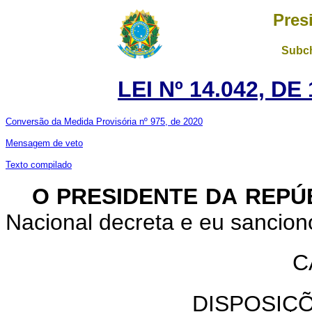
Pres
Subch
LEI Nº 14.042, D
Conversão da Medida Provisória nº 975, de 2020
Mensagem de veto
Texto compilado
O PRESIDENTE DA REPÚ
Nacional decreta e eu sanciono
C
DISPOSIÇ