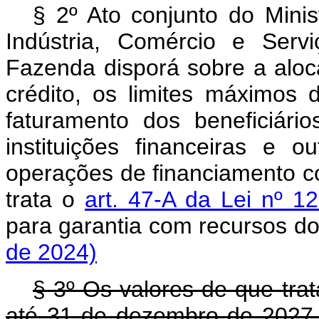
§ 2º Ato conjunto do Mini
Indústria, Comércio e Serv
Fazenda disporá sobre a aloc
crédito, os limites máximos 
faturamento dos beneficiário
instituições financeiras e ou
operações de financiamento c
trata o
art. 47-A da Lei nº 
para garantia com recursos
de 2024)
§ 3º Os valores de que tra
até 31 de dezembro de 2027 