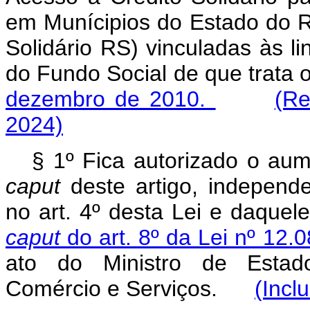
em Munícipios do Estado do R
Solidário RS) vinculadas às l
do Fundo Social de que trata 
dezembro de 2010.
(Re
2024)
§ 1º Fica autorizado o aum
caput
deste artigo, independe
no art. 4º desta Lei e daquel
caput
do art. 8º da Lei nº 12
ato do Ministro de Estado
Comércio e Serviços.
(Incl