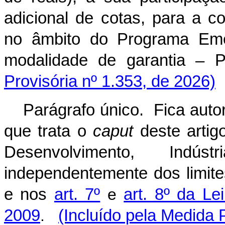
adicional de cotas, para a c
no âmbito do Programa Eme
modalidade de garantia 
Provisória nº 1.353, de 2026)
Parágrafo único. Fica auto
que trata o
caput
deste artig
Desenvolvimento, Indú
independentemente dos limites
e nos
art. 7º
e
art. 8º da L
2009
.
(Incluído pela Medida 