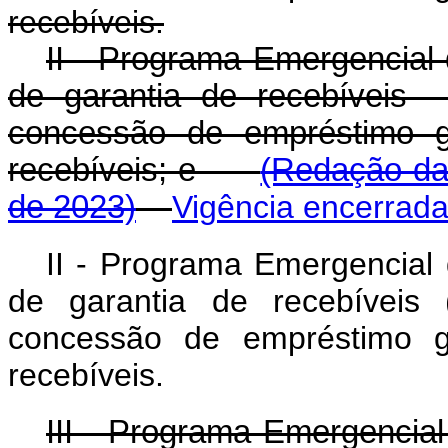
recebíveis.
II - Programa Emergencial
de garantia de recebíveis 
concessão de empréstimo ga
recebíveis; e
(Redação dad
de 2023)
Vigência encerrad
II - Programa Emergencial
de garantia de recebíveis 
concessão de empréstimo ga
recebíveis.
III - Programa Emergencial