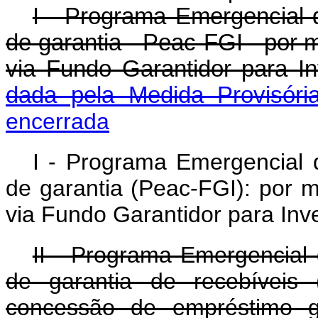
I - Programa Emergencial 
de garantia - Peac-FGI - por m
via Fundo Garantidor par
dada pela Medida Provisóri
encerrada
I - Programa Emergencial 
de garantia (Peac-FGI): por m
via Fundo Garantidor para Inv
II - Programa Emergencial
de garantia de recebíveis 
concessão de empréstimo ga