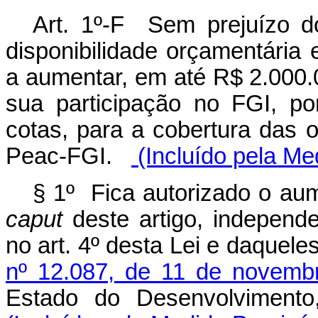
Art. 1º-F Sem prejuízo do
disponibilidade orçamentária e
a aumentar, em até R$ 2.000.0
sua participação no FGI, po
cotas, para a cobertura das 
Peac-FGI.
(Incluído pela Me
§ 1º Fica autorizado o aum
caput
deste artigo, independe
no art. 4º desta Lei e daquele
nº 12.087, de 11 de novemb
Estado do Desenvolvimento,