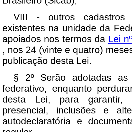
Brasileiro (Sicab);
VIII - outros cadastros 
existentes na unidade da Fed
apoiados nos termos da
Lei n
, nos 24 (vinte e quatro) mese
publicação desta Lei.
§ 2º Serão adotadas as 
federativo, enquanto perdura
desta Lei, para garantir,
presencial, inclusões e al
autodeclaratória e documen