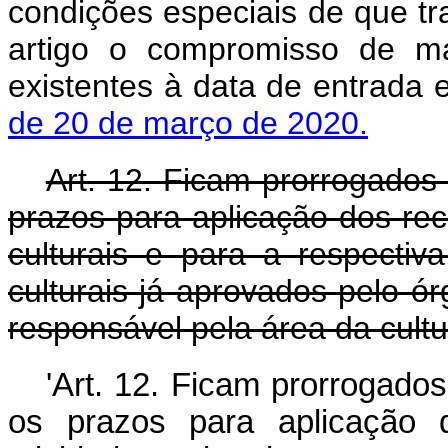
condições especiais de que tra
artigo o compromisso de m
existentes à data de entrada
de 20 de março de 2020.
Art. 12. Ficam prorrogados
prazos para aplicação dos rec
culturais e para a respectiv
culturais já aprovados pelo ó
responsável pela área da cultu
'
Art. 12.
Ficam prorrogados
os prazos para aplicação d