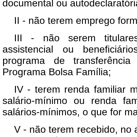
documental ou autodeclaratóri
II - não terem emprego forma
III - não serem titulare
assistencial ou beneficiá
programa de transferência
Programa Bolsa Família;
IV - terem renda familiar
salário-mínimo ou renda fam
salários-mínimos, o que for ma
V - não terem recebido, no 