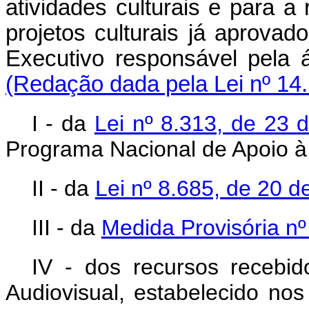
atividades culturais e para a
projetos culturais já aprova
Executivo responsável pela á
(Redação dada pela Lei nº 14
I - da
Lei nº 8.313, de 23
Programa Nacional de Apoio à 
II - da
Lei nº 8.685, de 20 d
III - da
Medida Provisória nº
IV - dos recursos recebi
Audiovisual, estabelecido no