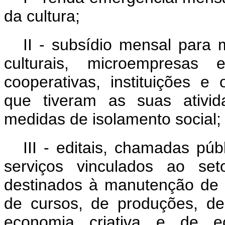
da cultura;
II - subsídio mensal para 
culturais, microempresas 
cooperativas, instituições e 
que tiveram as suas ativid
medidas de isolamento social;
III - editais, chamadas pú
serviços vinculados ao set
destinados à manutenção de a
de cursos, de produções, de
economia criativa e de ec