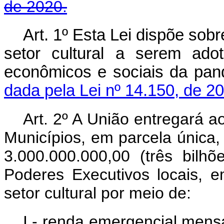
de 2020.
Art. 1º
Esta Lei dispõe sob
setor cultural a serem ado
econômicos e sociais da 
dada pela Lei nº 14.150, de 2
Art. 2º A União entregará a
Municípios, em parcela única,
3.000.000.000,00 (três bilhõ
Poderes Executivos locais, 
setor cultural por meio de:
I - renda emergencial mens