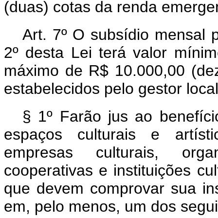
(duas) cotas da renda emergen
Art. 7º O subsídio mensal p
2º desta Lei terá valor mínim
máximo de R$ 10.000,00 (dez 
estabelecidos pelo gestor local
§ 1º Farão jus ao benefíci
espaços culturais e artís
empresas culturais, organ
cooperativas e instituições cu
que devem comprovar sua ins
em, pelo menos, um dos segui