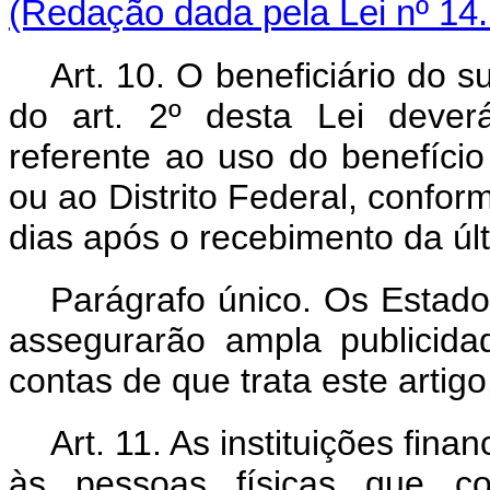
(Redação dada pela Lei nº 14
Art. 10. O beneficiário do s
do art. 2º desta Lei dever
referente ao uso do benefício
ou ao Distrito Federal, confor
dias após o recebimento da últ
Parágrafo único. Os Estados
assegurarão ampla publicida
contas de que trata este artigo
Art. 11. As instituições fina
às pessoas físicas que c