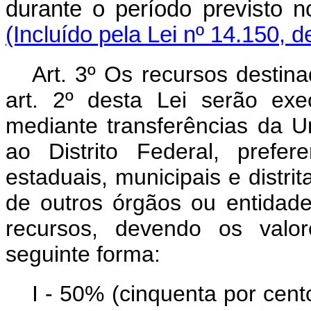
durante o período previsto n
(Incluído pela Lei nº 14.150, 
Art. 3º Os recursos destin
art. 2º desta Lei serão exe
mediante transferências da U
ao Distrito Federal, prefe
estaduais, municipais e distri
de outros órgãos ou entidad
recursos, devendo os valo
seguinte forma:
I - 50% (cinquenta por cent