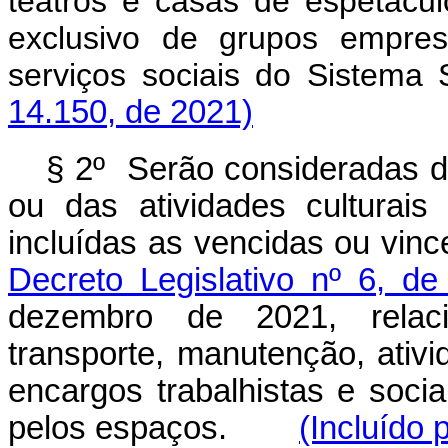
teatros e casas de espetácu
exclusivo de grupos empres
serviços sociais do Sis
14.150, de 2021)
§ 2º Serão consideradas 
ou das atividades culturais
incluídas as vencidas ou vin
Decreto Legislativo nº 6, 
dezembro de 2021, relaci
transporte, manutenção, ativida
encargos trabalhistas e soc
pelos espaços.
(Incluído 