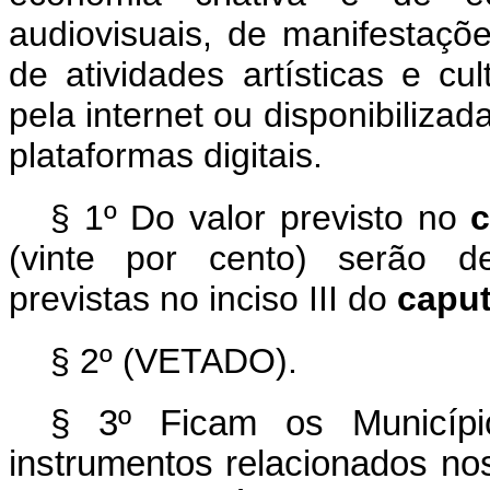
audiovisuais, de manifestaçõ
de atividades artísticas e cu
pela internet ou disponibilizad
plataformas digitais.
§ 1º Do valor previsto no
(vinte por cento) serão d
previstas no inciso III do
capu
§ 2º (VETADO).
§ 3º
Ficam os Municípi
instrumentos relacionados nos 