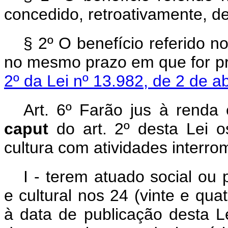
concedido, retroativamente, d
§ 2º O benefício referido n
no mesmo prazo em que for pr
2º da Lei nº 13.982, de 2 de ab
Art. 6º Farão jus à renda 
caput
do art. 2º desta Lei 
cultura com atividades interr
I - terem atuado social ou 
e cultural nos 24 (vinte e qu
à data de publicação desta 