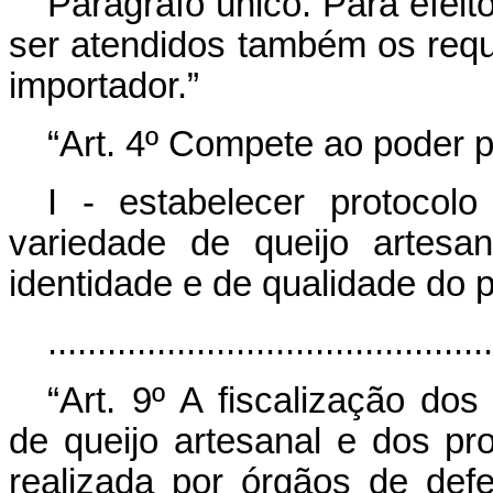
Parágrafo único. Para efeit
ser atendidos também os requi
importador.”
“Art. 4º Compete ao poder p
I - estabelecer protocol
variedade de queijo artesan
identidade e de qualidade do 
............................................
“Art. 9º A fiscalização dos
de queijo artesanal e dos pr
realizada por órgãos de defe