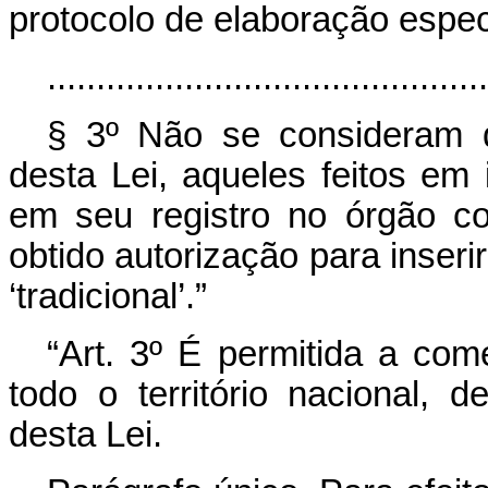
protocolo de elaboração especí
.............................................
§ 3º Não se consideram qu
desta Lei, aqueles feitos em 
em seu registro no órgão c
obtido autorização para inserir
‘tradicional’.”
“Art. 3º É permitida a com
todo o território nacional,
desta Lei.