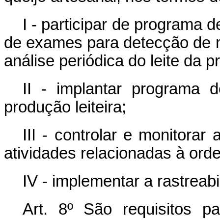
I - participar de programa 
de exames para detecção de mas
análise periódica do leite da p
II - implantar programa 
produção leiteira;
III - controlar e monitorar
atividades relacionadas à ord
IV - implementar a rastreab
Art. 8º São requisitos p