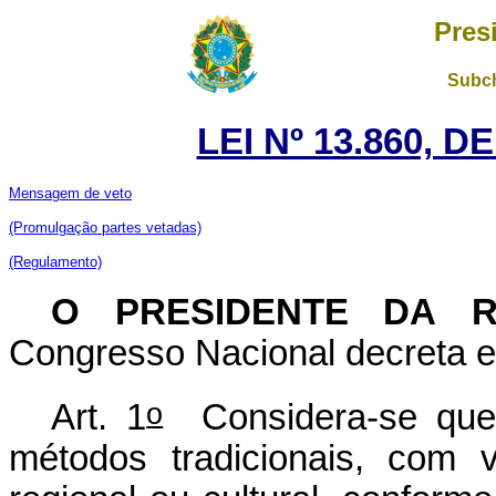
Pres
Subch
LEI Nº 13.860, D
Mensagem de veto
(Promulgação partes vetadas)
(Regulamento)
O PRESIDENTE DA 
Congresso Nacional decreta e 
o
Art. 1
Considera-se queij
métodos tradicionais, com vi