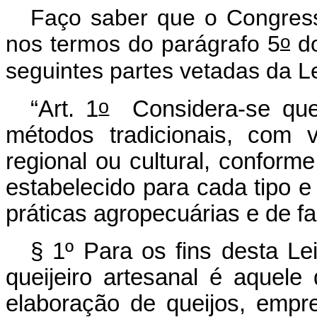
Faço saber que o Congress
o
nos termos do parágrafo 5
do
seguintes partes vetadas da Le
o
“Art. 1
Considera-se quei
métodos tradicionais, com vi
regional ou cultural, conform
estabelecido para cada tipo 
práticas agropecuárias e de fa
§ 1º Para os fins desta Lei
queijeiro artesanal é aquele
elaboração de queijos, empre