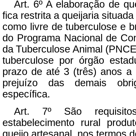
Art. 6º A elaboração de que
fica restrita a queijaria situa
como livre de tuberculose e 
do Programa Nacional de Con
da Tuberculose Animal (PNCEB
tuberculose por órgão estad
prazo de até 3 (três) anos a 
prejuízo das demais obri
específica.
Art. 7º São requisit
estabelecimento rural produ
queijo artesanal, nos termos 