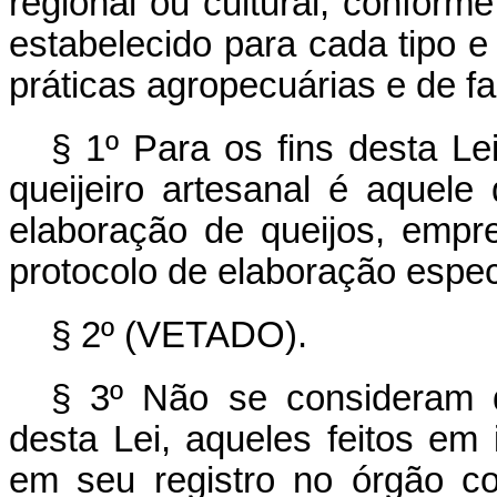
regional ou cultural, conform
estabelecido para cada tipo 
práticas agropecuárias e de fa
§ 1º Para os fins desta Le
queijeiro artesanal é aquele
elaboração de queijos, empre
protocolo de elaboração espec
§ 2º (VETADO).
§ 3º Não se consideram qu
desta Lei, aqueles feitos em 
em seu registro no órgão c