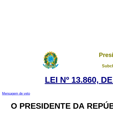
Pres
Subch
LEI Nº 13.860, D
Mensagem de veto
O PRESIDENTE DA REPÚ