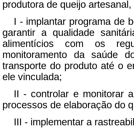
produtora de queijo artesanal
I - implantar programa de b
garantir a qualidade sanitá
alimentícios com os regu
monitoramento da saúde do
transporte do produto até o en
ele vinculada;
II - controlar e monitorar 
processos de elaboração do qu
III - implementar a rastreab