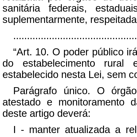
sanitária federais, estadu
suplementarmente, respeitada
............................................
“Art. 10. O poder público i
do estabelecimento rural 
estabelecido nesta Lei, sem c
Parágrafo único. O órgã
atestado e monitoramento d
deste artigo deverá:
I - manter atualizada a re