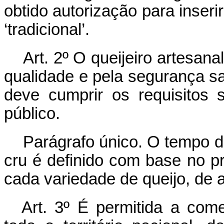
obtido autorização para inserir
‘tradicional’.
Art. 2º
O queijeiro artesana
qualidade e pela segurança san
deve cumprir os requisitos s
público.
Parágrafo único. O tempo de 
cru é definido com base no p
cada variedade de queijo, de 
Art. 3º É permitida a come