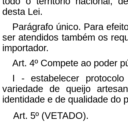
todo o território nacional,
desta Lei.
Parágrafo único. Para efeit
ser atendidos também os requi
importador.
Art. 4º Compete ao poder pú
I - estabelecer protocol
variedade de queijo artesan
identidade e de qualidade do 
Art. 5º
(VETADO).