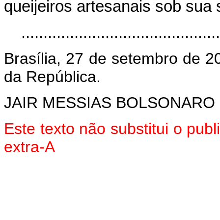
queijeiros artesanais sob sua 
............................................
Brasília, 27 de setembro de 2
da República.
JAIR MESSIAS BOLSONARO
Este texto não substitui o pu
extra-A