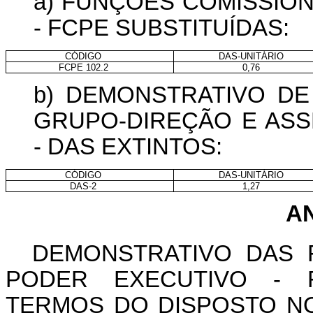
a) FUNÇÕES COMISSIO
- FCPE SUBSTITUÍDAS:
CÓDIGO
DAS-UNITÁRIO
FCPE 102.2
0,76
b) DEMONSTRATIVO D
GRUPO-DIREÇÃO E AS
- DAS EXTINTOS:
CÓDIGO
DAS-UNITÁRIO
DAS-2
1,27
AN
DEMONSTRATIVO DAS 
PODER EXECUTIVO - 
TERMOS DO DISPOSTO 