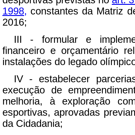
desportivas previstas no
art. 
1998,
constantes da Matriz d
2016;
III - formular e impleme
financeiro e orçamentário re
instalações do legado olímpico
IV - estabelecer parceria
execução de empreendimento
melhoria, à exploração com
esportivas, aprovadas previa
da Cidadania;