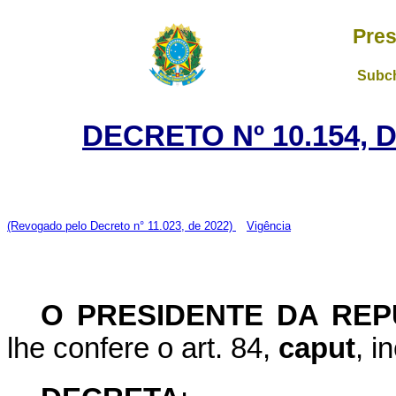
Pres
Subch
DECRETO Nº 10.154, 
(Revogado pelo Decreto n° 11.023, de 2022)
Vigência
O PRESIDENTE DA REP
lhe confere o art. 84,
caput
, i