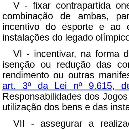
V - fixar contrapartida on
combinação de ambas, para
incentivo do esporte e ao
instalações do legado olímpico
VI - incentivar, na forma 
isenção ou redução das cont
rendimento ou outras manife
art. 3º da Lei nº 9.615, d
Responsabilidades dos Jogos R
utilização dos bens e das inst
VII - assegurar a reali