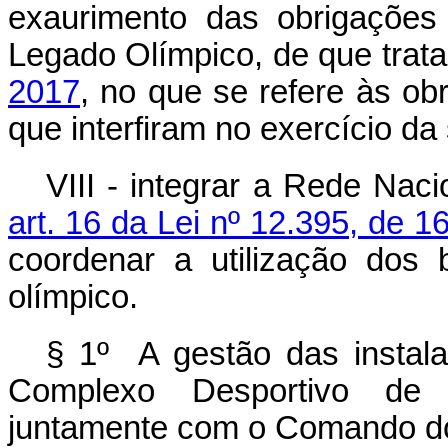
exaurimento das obrigações
Legado Olímpico, de que trat
2017
, no que se refere às o
que interfiram no exercício d
VIII - integrar a Rede Nac
art. 16 da Lei nº 12.395, de 
coordenar a utilização dos
olímpico.
§ 1º A gestão das instala
Complexo Desportivo de 
juntamente com o Comando do