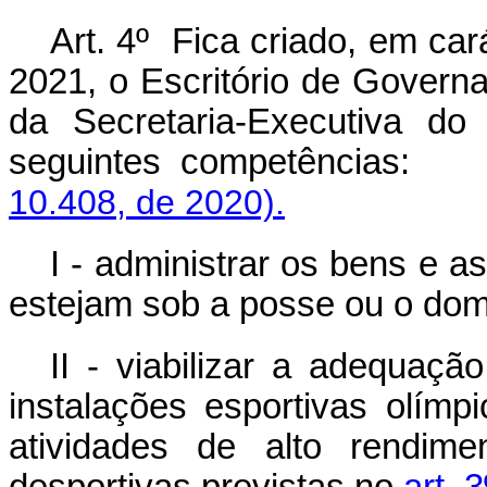
Art. 4º Fica criado, em car
2021, o Escritório de Govern
da Secretaria-Executiva do
seguintes competência
10.408, de 2020).
I - administrar os bens e a
estejam sob a posse ou o dom
II - viabilizar a adequaçã
instalações esportivas olímp
atividades de alto rendim