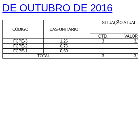
DE OUTUBRO DE 2016
SITUAÇÃO ATUAL (
CÓDIGO
DAS-UNITÁRIO
QTD.
VALOR
FCPE-3
1,26
3
3,
FCPE-2
0,76
FCPE-1
0,60
TOTAL
3
3,