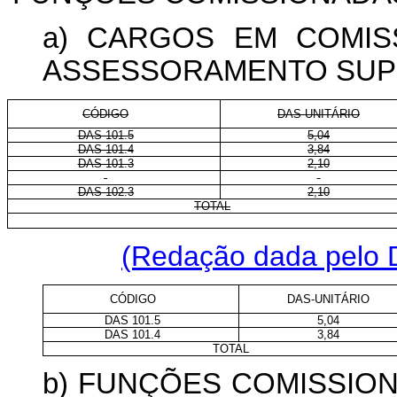
a) CARGOS EM COMIS
ASSESSORAMENTO SUPE
CÓDIGO
DAS-UNITÁRIO
DAS 101.5
5,04
DAS 101.4
3,84
DAS 101.3
2,10
DAS 102.3
2,10
TOTAL
(Redação dada pelo D
CÓDIGO
DAS-UNITÁRIO
DAS 101.5
5,04
DAS 101.4
3,84
TOTAL
b) FUNÇÕES COMISSIO