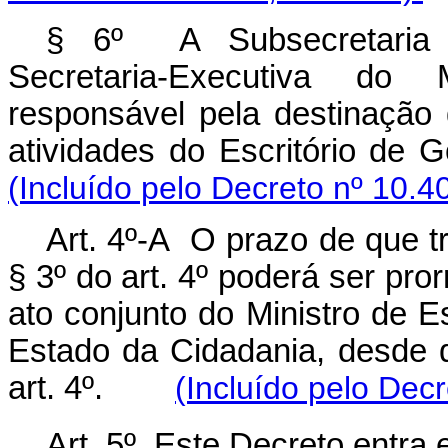
§ 6º A Subsecretaria d
Secretaria-Executiva do 
responsável pela destinação
atividades do Escritório d
(Incluído pelo Decreto nº 10.4
Art. 4º-A O prazo de que t
§ 3º do art. 4º poderá ser pro
ato conjunto do Ministro de 
Estado da Cidadania, desde 
art. 4º.
(Incluído pelo Dec
Art. 5º Este Decreto entra 