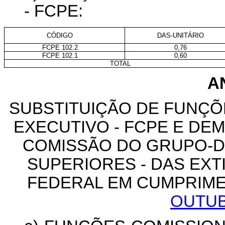
- FCPE:
CÓDIGO
DAS-UNITÁRIO
FCPE 102.2
0,76
FCPE 102.1
0,60
TOTAL
A
SUBSTITUIÇÃO DE FUNÇ
EXECUTIVO - FCPE E D
COMISSÃO DO GRUPO-D
SUPERIORES - DAS EX
FEDERAL EM CUMPRIM
OUTUB