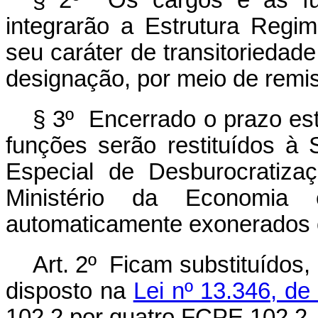
§ 2º Os cargos e as fu
integrarão a Estrutura Regim
seu caráter de transitorieda
designação, por meio de rem
§ 3º Encerrado o prazo es
funções serão restituídos à 
Especial de Desburocratiza
Ministério da Economia
automaticamente exonerados 
Art. 2º Ficam substituídos,
disposto na
Lei nº 13.346, de
102.2 por quatro FCPE 102.2.