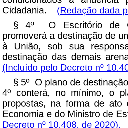
Cidadania.
(Redação dada pe
§ 4º O Escritório de 
promoverá a destinação de um
à União, sob sua responsab
destinação das demais are
(Incluído pelo Decreto nº 10.4
§ 5º O
plano de destinaçã
4º conterá, no mínimo, o p
propostas, na forma de ato 
Economia e do Ministro de 
Decreto nº 10.408, de 2020).