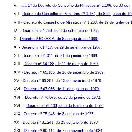
VI -
art. 1º do Decreto do Conselho de Ministros nº 1.106, de 30 de 
VII -
Decreto do Conselho de Ministros nº 1.164, de 8 de junho de 19
VIII -
Decreto do Conselho de Ministros nº 1.203, de 19 de junho de 
IX -
Decreto nº 54.268, de 8 de setembro de 1964;
X -
Decreto nº 59.033-A, de 8 de agosto de 1966;
XI -
Decreto nº 61.417, de 29 de setembro de 1967;
XII -
Decreto nº 64.011, de 21 de janeiro de 1969;
XIII -
Decreto nº 64.188, de 11 de março de 1969;
XIV -
Decreto nº 65.185, de 18 de setembro de 1969;
XV -
Decreto nº 66.201, de 13 de fevereiro de 1970;
XVI -
Decreto nº 67.036, de 11 de agosto de 1970;
XVII -
Decreto nº 70.075, de 28 de janeiro de 1972;
XVIII -
Decreto nº 70.103, de 3 de fevereiro de 1972;
XIX -
Decreto nº 75.948, de 8 de julho de 1975;
XX -
Decreto nº 81.241, de 23 de janeiro de 1978;
XXI -
Decreto nº 90.414, de 7 de novembro de 1984;