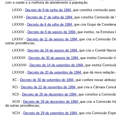
com a saúde e a melhoria de atendimento à população;
LXXXI -
Decreto de 9 de junho de 1994,
que constitui comissão para
LXXXII -
Decreto de 1º de julho de 1994,
que constitui Comissão de
LXXXIII -
Decreto de 6 de julho de 1994,
que cria Grupo de Coordenaç
LXXXIV -
Decreto de 8 de agosto de 1994,
que institui, na Estrutur
LXXXV -
Decreto de 11 de agosto de 1994,
que cria a Comissão Or
outras providências;
LXXXVI -
Decreto de 24 de agosto de 1994,
que cria o Comitê Nacio
LXXXVII -
Decreto de 30 de agosto de 1994,
que institui Comissão I
LXXXVIII -
Decreto de 14 de setembro de 1994,
que institui Comissã
LXXXIX -
Decreto de 20 de setembro de 1994,
que dá nova redação 
XC -
Decreto de 30 de setembro de 1994,
que confere novas atribuiç
XCI -
Decreto de 22 de novembro de 1994,
que cria a Câmara Consult
XCII -
Decreto de 26 de dezembro de 1994,
que constitui a Comissã
XCIII -
Decreto de 28 de dezembro de 1994,
que cria a Comissão In
dá outras providências;
XCIV -
Decreto de 29 de setembro de 1994,
que cria Comissão Espec