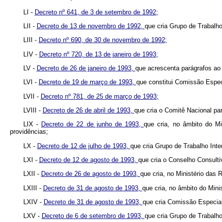
LI -
Decreto nº 641, de 3 de setembro de 1992;
LII -
Decreto de 13 de novembro de 1992,
que cria Grupo de Trabalh
LIII -
Decreto nº 690, de 30 de novembro de 1992;
LIV -
Decreto nº 720, de 13 de janeiro de 1993;
LV -
Decreto de 26 de janeiro de 1993,
que acrescenta parágrafos ao a
LVI -
Decreto de 19 de março de 1993,
que constitui Comissão Espe
LVII -
Decreto nº 781, de 25 de março de 1993;
LVIII -
Decreto de 26 de abril de 1993,
que cria o Comitê Nacional pa
LIX -
Decreto de 22 de junho de 1993,
que cria, no âmbito do Mi
providências;
LX -
Decreto de 12 de julho de 1993,
que cria Grupo de Trabalho Inter
LXI -
Decreto de 12 de agosto de 1993,
que cria o Conselho Consult
LXII -
Decreto de 26 de agosto de 1993,
que cria, no Ministério das 
LXIII -
Decreto de 31 de agosto de 1993,
que cria, no âmbito do Mini
LXIV -
Decreto de 31 de agosto de 1993,
que cria Comissão Especial
LXV -
Decreto de 6 de setembro de 1993,
que cria Grupo de Trabalho