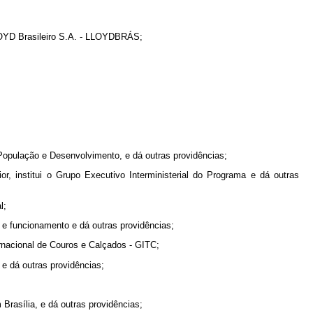
LLOYD Brasileiro S.A. - LLOYDBRÁS;
 População e Desenvolvimento, e dá outras providências;
, institui o Grupo Executivo Interministerial do Programa e dá outras
l;
 e funcionamento e dá outras providências;
ernacional de Couros e Calçados - GITC;
e dá outras providências;
Brasília, e dá outras providências;