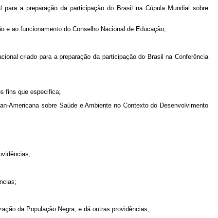
l para a preparação da participação do Brasil na Cúpula Mundial sobre
ção e ao funcionamento do Conselho Nacional de Educação;
cional criado para a preparação da participação do Brasil na Conferência
s fins que especifica;
cia Pan-Americana sobre Saúde e Ambiente no Contexto do Desenvolvimento
ovidências;
ncias;
orização da População Negra, e dá outras providências;