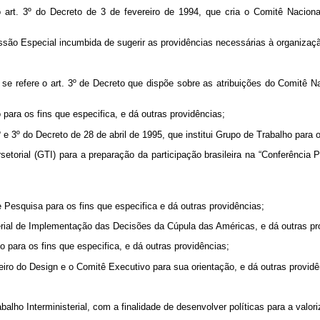
art. 3º do Decreto de 3 de fevereiro de 1994, que cria o Comitê Naciona
ssão Especial incumbida de sugerir as providências necessárias à organiza
 se refere o art. 3º de Decreto que dispõe sobre as atribuições do Comitê Na
 para os fins que especifica, e dá outras providências;
e 3º do Decreto de 28 de abril de 1995, que institui Grupo de Trabalho para o
rsetorial (GTI) para a preparação da participação brasileira na “Conferên
e Pesquisa para os fins que especifica e dá outras providências;
terial de Implementação das Decisões da Cúpula das Américas, e dá outras pr
o para os fins que especifica, e dá outras providências;
eiro do Design e o Comitê Executivo para sua orientação, e dá outras providê
abalho Interministerial, com a finalidade de desenvolver políticas para a val