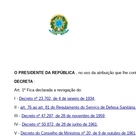
O PRESIDENTE DA REPÚBLICA
, no uso da atribuição que lhe con
DECRETA
:
Art. 1º Fica declarada a revogação do:
I -
Decreto nº 23.702, de 4 de janeiro de 1934;
II -
art. 76 ao art. 81 do Regulamento do Serviço de Defesa Sanitária
III -
Decreto nº 47.297, de 28 de novembro de 1959;
IV -
Decreto nº 50.872, de 28 de junho de 1961;
V -
Decreto do Conselho de Ministros nº 20, de 9 de outubro de 1961