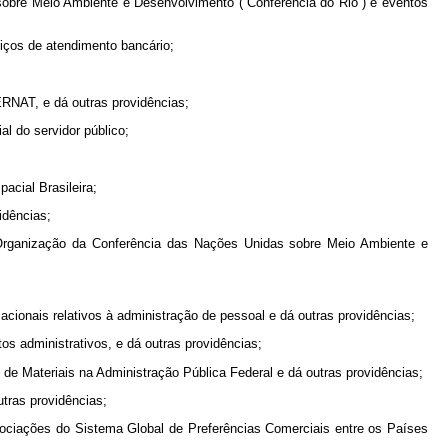
obre Meio Ambiente e Desenvolvimento (“Conferência do Rio”) e eventos
iços de atendimento bancário;
ERNAT, e dá outras providências;
l do servidor público;
acial Brasileira;
idências;
 Organização da Conferência das Nações Unidas sobre Meio Ambiente e
acionais relativos à administração de pessoal e dá outras providências;
os administrativos, e dá outras providências;
 de Materiais na Administração Pública Federal e dá outras providências;
tras providências;
ociações do Sistema Global de Preferências Comerciais entre os Países