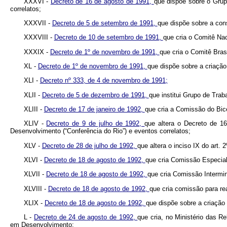
XXXVI -
Decreto de 16 de agosto de 1991,
que dispõe sobre o Grup
correlatos;
XXXVII -
Decreto de 5 de setembro de 1991,
que dispõe sobre a con
XXXVIII -
Decreto de 10 de setembro de 1991,
que cria o Comitê Na
XXXIX -
Decreto de 1º de novembro de 1991,
que cria o Comitê Bra
XL -
Decreto de 1º de novembro de 1991,
que dispõe sobre a criação
XLI -
Decreto nº 333, de 4 de novembro de 1991;
XLII -
Decreto de 5 de dezembro de 1991,
que institui Grupo de Trab
XLIII -
Decreto de 17 de janeiro de 1992,
que cria a Comissão do Bice
XLIV -
Decreto de 9 de julho de 1992,
que altera o Decreto de 1
Desenvolvimento (“Conferência do Rio”) e eventos correlatos;
XLV -
Decreto de 28 de julho de 1992,
que altera o inciso IX do art.
XLVI -
Decreto de 18 de agosto de 1992,
que cria Comissão Especial 
XLVII -
Decreto de 18 de agosto de 1992,
que cria Comissão Intermin
XLVIII -
Decreto de 18 de agosto de 1992,
que cria comissão para rea
XLIX -
Decreto de 18 de agosto de 1992,
que dispõe sobre a criação
L -
Decreto de 24 de agosto de 1992,
que cria, no Ministério das 
em Desenvolvimento;