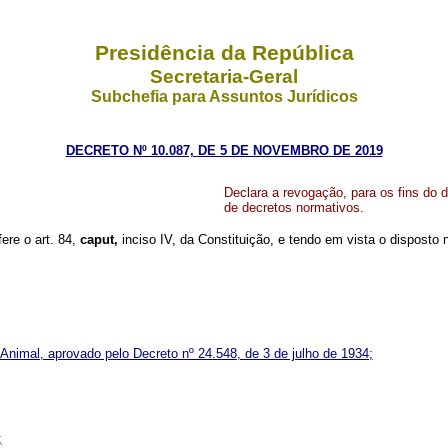
Presidência da República
Secretaria-Geral
Subchefia para Assuntos Jurídicos
DECRETO Nº 10.087, DE 5 DE NOVEMBRO DE 2019
Declara a revogação, para os fins do d
de decretos normativos.
fere o art. 84,
caput,
inciso IV, da Constituição, e tendo em vista o disposto 
 Animal, aprovado pelo Decreto nº 24.548, de 3 de julho de 1934;
;