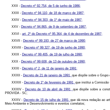
XXII -
Decreto nº 92.754, de 5 de junho de 1986;
XXIII -
Decreto nº 94.110, de 18 de março de 1987;
XXIV -
Decreto nº 94.303, de 1º de maio de 1987;
XXV -
Decreto nº 94.865, de 9 de setembro de 1987;
XXVI -
art. 2º do Decreto nº 95.364, de 4 de dezembro de 1987;
XXVII -
Decreto nº 99.193, de 27 de março de 1990;
XXVIII -
Decreto nº 99.327, de 19 de junho de 1990;
XXIX -
Decreto nº 99.405, de 19 de julho de 1990;
XXX -
Decreto nº 99.608, de 13 de outubro de 1990;
XXXI -
Decreto nº 2, de 11 de janeiro de 1991;
XXXII -
Decreto de 21 de janeiro de 1991,
que dispõe sobre o Grupo 
XXXIII -
Decreto de 1º de fevereiro de 1991,
que institui a Comissão
XXXIV -
Decreto de 10 de abril de 1991,
que dispõe sobre a const
PROVIDA - SC;
XXXV -
Decreto de 15 de julho de 1991,
que dá nova redação ao art
Meio Ambiente e Desenvolvimento e eventos correlatos;