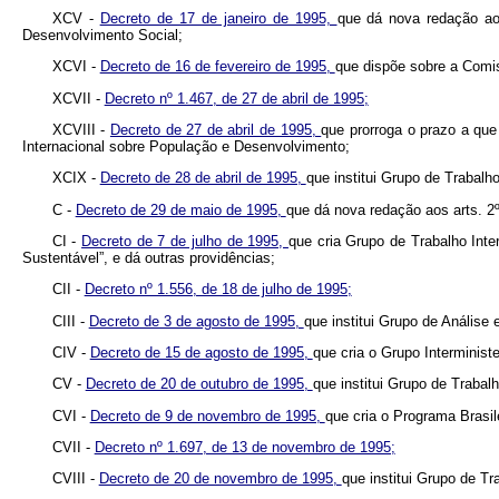
XCV -
Decreto de 17 de janeiro de 1995,
que dá nova redação ao 
Desenvolvimento Social;
XCVI -
Decreto de 16 de fevereiro de 1995,
que dispõe sobre a Comi
XCVII -
Decreto nº 1.467, de 27 de abril de 1995;
XCVIII -
Decreto de 27 de abril de 1995,
que prorroga o prazo a que
Internacional sobre População e Desenvolvimento;
XCIX -
Decreto de 28 de abril de 1995,
que institui Grupo de Trabalho
C -
Decreto de 29 de maio de 1995,
que dá nova redação aos arts. 2º 
CI -
Decreto de 7 de julho de 1995,
que cria Grupo de Trabalho Inte
Sustentável”, e dá outras providências;
CII -
Decreto nº 1.556, de 18 de julho de 1995;
CIII -
Decreto de 3 de agosto de 1995,
que institui Grupo de Análise 
CIV -
Decreto de 15 de agosto de 1995,
que cria o Grupo Interminis
CV -
Decreto de 20 de outubro de 1995,
que institui Grupo de Trabalh
CVI -
Decreto de 9 de novembro de 1995,
que cria o Programa Brasil
CVII -
Decreto nº 1.697, de 13 de novembro de 1995;
CVIII -
Decreto de 20 de novembro de 1995,
que institui Grupo de Tr