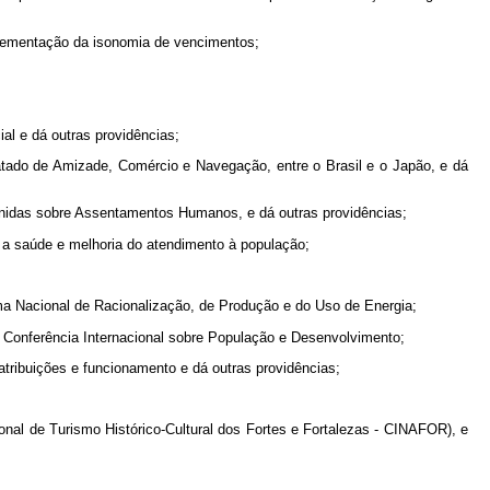
plementação da isonomia de vencimentos;
al e dá outras providências;
tado de Amizade, Comércio e Navegação, entre o Brasil e o Japão, e dá
 Unidas sobre Assentamentos Humanos, e dá outras providências;
m a saúde e melhoria do atendimento à população;
ma Nacional de Racionalização, de Produção e do Uso de Energia;
a Conferência Internacional sobre População e Desenvolvimento;
atribuições e funcionamento e dá outras providências;
nal de Turismo Histórico-Cultural dos Fortes e Fortalezas - CINAFOR), e