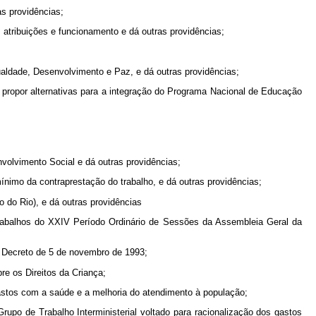
s providências;
atribuições e funcionamento e dá outras providências;
gualdade, Desenvolvimento e Paz, e dá outras providências;
 propor alternativas para a integração do Programa Nacional de Educação
volvimento Social e dá outras providências;
nimo da contraprestação do trabalho, e dá outras providências;
do Rio), e dá outras providências
 trabalhos do XXIV Período Ordinário de Sessões da Assembleia Geral da
o Decreto de 5 de novembro de 1993;
re os Direitos da Criança;
 gastos com a saúde e a melhoria do atendimento à população;
rupo de Trabalho Interministerial voltado para racionalização dos gastos