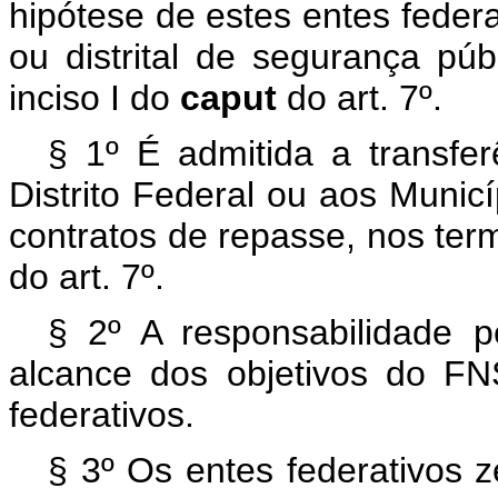
hipótese de estes entes federa
ou distrital de segurança púb
inciso I do
caput
do art. 7º.
§ 1º É admitida a transfe
Distrito Federal ou aos Munic
contratos de repasse, nos term
do art. 7º.
§ 2º A responsabilidade 
alcance dos objetivos do F
federativos.
§ 3º Os entes federativos z