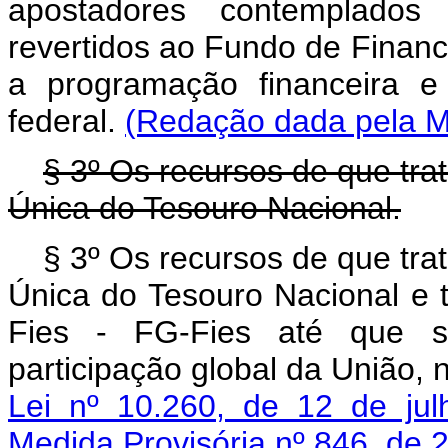
apostadores contemplados
revertidos ao Fundo de Financ
a programação financeira e
federal.
(Redação dada pela Me
§ 3º Os recursos de que tra
Única do Tesouro Nacional.
§ 3º Os recursos de que tra
Única do Tesouro Nacional e 
Fies - FG-Fies até que se
participação global da União,
Lei nº 10.260, de 12 de j
Medida Provisória nº 846, de 