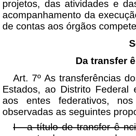
projetos, das atividades e d
acompanhamento da execução c
de contas aos órgãos compete
S
Da transfer
Art. 7º
As transferências d
Estados, ao Distrito Federal
aos entes federativos, nos
observadas as seguintes prop
I - a título de transfer
ê
nc