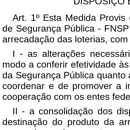
DISPOSIÇÕ
Art. 1º
Esta Medida Provis
de Segurança Pública - FNSP 
arrecadação das loterias, com
I - as alterações necessá
modo a conferir efetividade
às
da Segurança Pública quanto
coordenar e de promover a i
cooperação com os entes feder
II - a consolidação dos dis
destinação do produto da ar