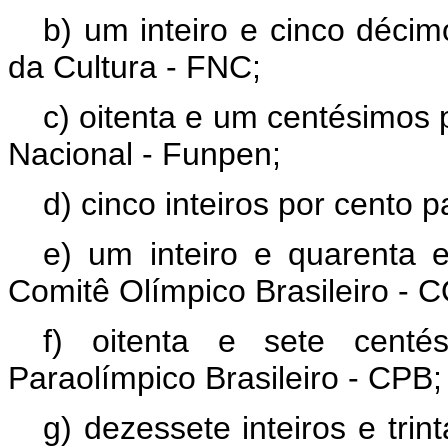
b) um inteiro e cinco déci
da Cultura - FNC;
c) oitenta e um centésimos 
Nacional - Funpen;
d) cinco inteiros por cento 
e) um inteiro e quarenta 
Comitê Olímpico Brasileiro - 
f) oitenta e sete cent
Paraolímpico Brasileiro - CPB;
g) dezessete inteiros e tri