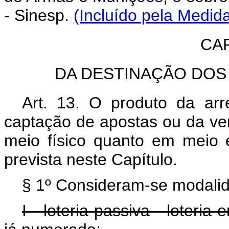
- Sinesp.
(Incluído pela Medida
CAP
DA DESTINAÇÃO DOS
Art. 13.
O produto da arr
captação de apostas ou da ven
meio físico quanto em meio e
prevista neste Capítulo.
§ 1º Consideram-se modalid
I - loteria passiva - loteri