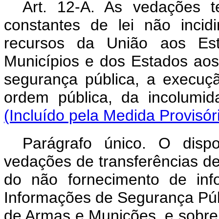
Art. 12-A. As vedações t
constantes de lei não incidi
recursos da União aos Est
Municípios e dos Estados aos 
segurança pública, a execuç
ordem pública, da incolumi
(Incluído pela Medida Provisór
Parágrafo único. O dis
vedações de transferências d
do não fornecimento de inf
Informações de Segurança Públ
de Armas e Munições, e sobre 