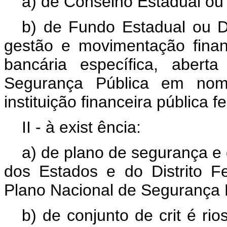
a) de Conselho Estadual ou 
b) de Fundo Estadual ou Di
gestão e movimentação finan
bancária específica, aberta
Segurança Pública em nome
instituição financeira pública fe
II -
à
exist
ência:
a) de plano de segurança e 
dos Estados e do Distrito Fe
Plano Nacional de Segurança P
b) de conjunto de crit
é
rio