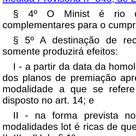
§ 4º O Minist
é
rio
complementares para o cumpri
§ 5º A destinação de rec
somente produzirá efeitos:
I -
a partir
da data da homol
dos planos de premiação apr
modalidade a que se refere
disposto no art. 14; e
II - na forma prevista no
modalidades lot
é
ricas de qu