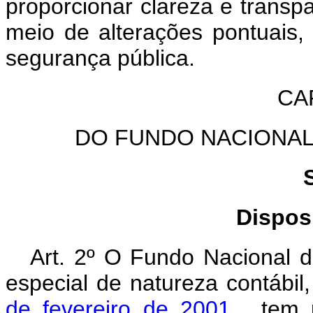
proporcionar clareza e transp
meio de alterações pontuais,
segurança pública.
CAP
DO FUNDO NACIONA
Dispos
Art. 2º
O Fundo Nacional d
especial de natureza contábil,
de fevereiro de 2001
, tem 