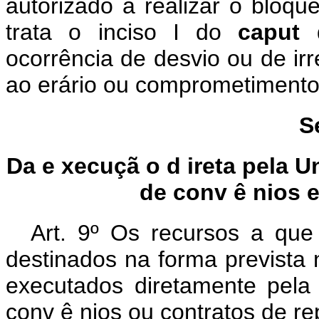
autorizado a realizar o bloq
trata o inciso I do
caput
ocorrência de desvio ou de ir
ao erário ou comprometimento 
S
Da e
xecuçã
o d
ireta pela U
de conv
ê
nios 
Art. 9º Os recursos a que
destinados na forma prevista 
executados diretamente pela
conv
ê
nios ou contratos de r