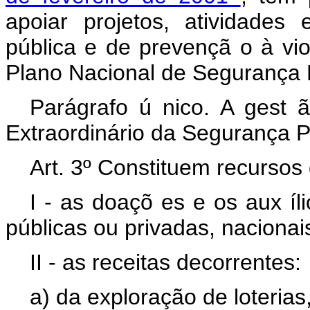
apoiar projetos, atividade
pública e de prevençã
o à vi
Plano Nacional de Segurança 
Parágrafo ú
nico. A gest
ã
Extraordinário da Segurança P
Art. 3º
Constituem recursos
I - as doaçõ
es e os aux
íl
públicas ou privadas, nacionai
II - as receitas decorrentes:
a) da exploração de loterias