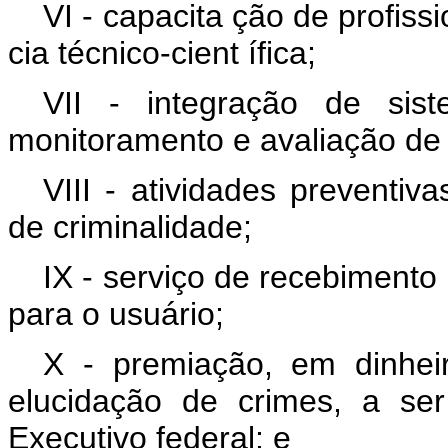
VI - capacita
ção de profiss
cia técnico-cient
ífica;
VII - integração de sis
monitoramento e avaliação de
VIII - atividades preventiv
de criminalidade;
IX - serviço de recebimento
para o usuário;
X - premiação, em dinhei
elucidação de crimes, a se
Executivo federal; e