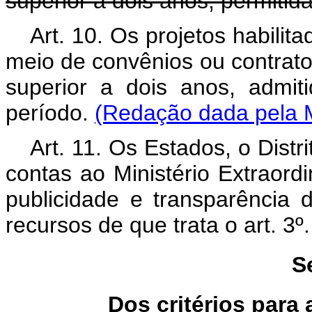
superior a dois anos, permitid
Art. 10. Os projetos habili
meio de convênios ou contrato
superior a dois anos, admit
período.
(Redação dada pela M
Art. 11. Os Estados, o Distr
contas ao Ministério Extraord
publicidade e transparência 
recursos de que trata o art. 3º.
S
Dos critérios para