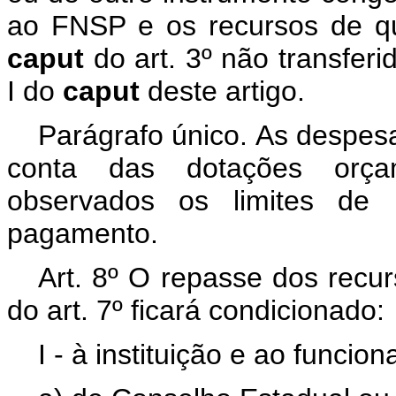
ao FNSP e os recursos de que
caput
do art. 3º não transfer
I do
caput
deste artigo.
Parágrafo único.
As despesa
conta das dotações orça
observados os limites d
pagamento.
Art. 8º
O repasse dos recurs
do art. 7º ficará condicionado:
I -
à
instituição e ao funcio