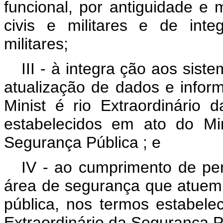
funcional, por antiguidade e m
civis e militares e de int
militares;
III -
à integra
ção aos siste
atualização de dados e infor
Minist
é
rio Extraordinário
estabelecidos em ato do Min
Segurança Pública
;
e
IV - ao cumprimento de per
área de segurança que atuem
pública, nos termos estabele
Extraordinário da Segurança P