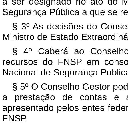
a ser designado no ato do Mi
Segurança Pública a que se ref
§ 3º As decisões do Conse
Ministro de Estado Extraordin
§ 4º Caberá ao Conselho
recursos do FNSP em conson
Nacional de Segurança Públic
§ 5º O Conselho Gestor pode
a prestação de contas e a
apresentado pelos entes feder
FNSP.