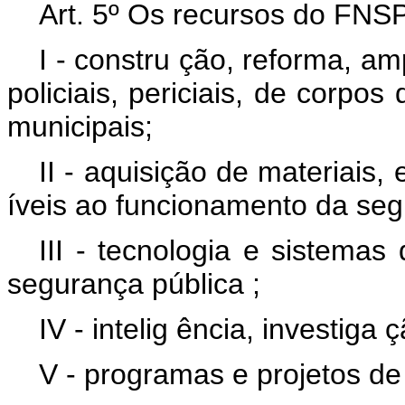
Art. 5º
Os recursos do FNSP
I - constru
ção, reforma, am
policiais, periciais, de corpo
municipais;
II - aquisição de materiais
íveis ao funcionamento da seg
III - tecnologia e sistemas
segurança pública
;
IV - intelig
ência, investiga
ç
V - programas e projetos de