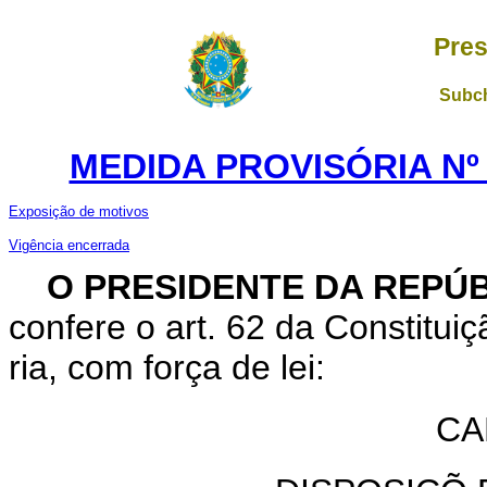
Pres
Subch
MEDIDA PROVISÓRIA Nº 
Exposição de motivos
Vigência encerrada
O PRESIDENTE DA REPÚ
confere o art. 62 da Constitui
ria, com força de lei:
CA