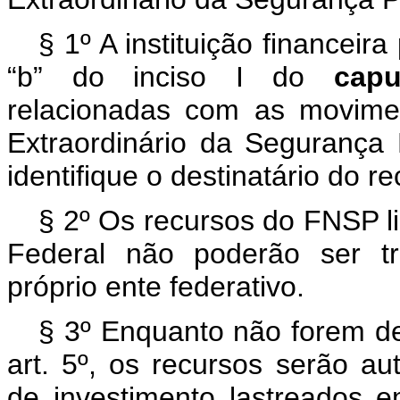
§ 1º A instituição financeira
“b”
do inciso I do
cap
relacionadas
com as
movime
Extraordinário da Segurança 
identifique o destinatário do re
§ 2º Os recursos do FNSP li
Federal não poderão ser tr
próprio ente federativo.
§ 3º Enquanto não forem des
art. 5º, os recursos serão a
de investimento lastreados em