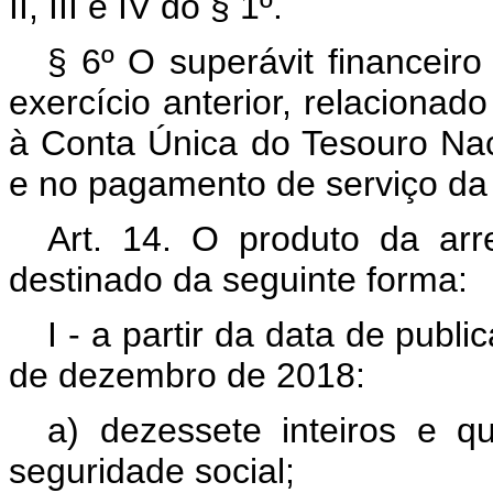
II, III e IV do § 1º.
§ 6º O superávit financeir
exercício anterior, relacionado
à Conta Única do Tesouro Naci
e no pagamento de serviço da 
Art. 14. O produto da ar
destinado da seguinte forma:
I - a partir da data de publ
de dezembro de 2018:
a) dezessete inteiros e q
seguridade social;