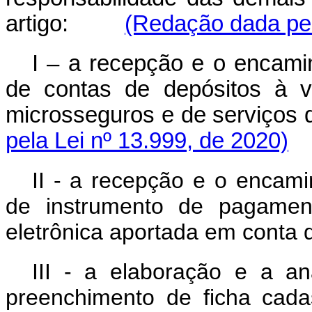
artigo:
(Redação dada pel
I – a recepção e o encami
de contas de depósitos à v
microsseguros e de serviços d
pela Lei nº 13.999, de 2020)
II - a recepção e o encam
de instrumento de pagame
eletrônica aportada em conta 
III - a elaboração e a an
preenchimento de ficha cadas