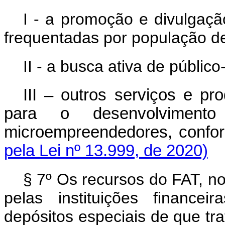
I - a promoção e divulga
frequentadas por população de
II - a busca ativa de públi
III – outros serviços e pr
para o desenvolvimento
microempreendedores, conform
pela Lei nº 13.999, de 2020)
§ 7º Os recursos do FAT, 
pelas instituições financei
depósitos especiais de que tr