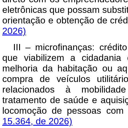
eletrônicas que possam substitu
orientação e obtenção de crédi
2026)
III – microfinanças: crédit
que viabilizem a cidadania
melhoria da habitação ou aq
compra de veículos utilitá
relacionados à mobilidade 
tratamento de saúde e aquisi
locomoção de pessoas com de
15.364, de 2026)