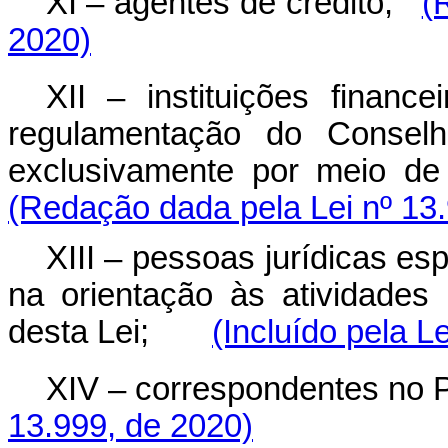
XI – agentes de crédito;
(
2020)
XII – instituições financ
regulamentação do Conselh
exclusivamente por meio de s
(Redação dada pela Lei nº 13
XIII – pessoas jurídicas es
na orientação às atividades
desta Lei;
(Incluído pela L
XIV – correspondentes no P
13.999, de 2020)