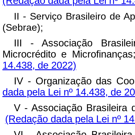
(Redação dada pela Lei nº 14
II - Serviço Brasileiro de
(Sebrae);
III - Associação Brasil
Microcrédito e Microfin
14.438, de 2022)
IV - Organização das Co
dada pela Lei nº 14.438, de 2
V - Associação Brasileir
(Redação dada pela Lei nº 14
VI - Associação Brasile