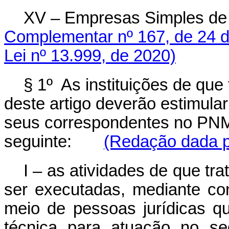
XV – Empresas Simples de 
Complementar nº 167, de 24 d
Lei nº 13.999, de 2020)
§ 1º As instituições de que
deste artigo deverão estimula
seus correspondentes no PNM
seguinte:
(Redação dada pe
I – as atividades de que tra
ser executadas, mediante con
meio de pessoas jurídicas q
técnica para atuação no se