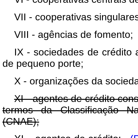
VII - cooperativas singulares
VIII - agências de fomento;
IX - sociedades de crédit
de pequeno porte;
X - organizações da sociedad
XI - agentes de crédito con
termos da Classificação Na
(CNAE);