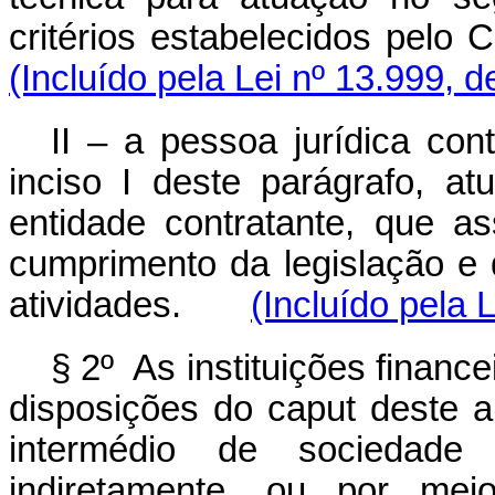
critérios estabelecidos pelo 
(Incluído pela Lei nº 13.999, 
II – a pessoa jurídica con
inciso I deste parágrafo, at
entidade contratante, que as
cumprimento da legislação e 
atividades.
(Incluído pela 
§ 2º As instituições finan
disposições do
caput
deste a
intermédio de sociedade
indiretamente, ou por me