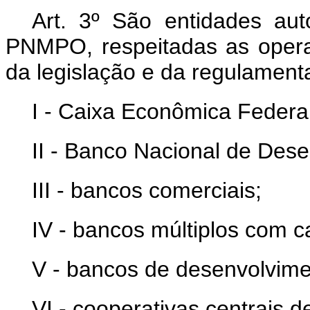
Art. 3º São entidades aut
PNMPO, respeitadas as opera
da legislação e da regulament
I - Caixa Econômica Federal
II - Banco Nacional de Des
III - bancos comerciais;
IV - bancos múltiplos com ca
V - bancos de desenvolvime
VI - cooperativas centrais de