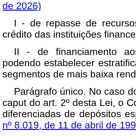
de 2026)
I - de repasse de recurs
crédito das instituições financ
II - de financiamento ao
podendo estabelecer estratifi
segmentos de mais baixa rend
Parágrafo único. No caso do
caput
do art. 2º desta Lei, o 
diferenciadas de depósitos es
nº 8.019, de 11 de abril de 19