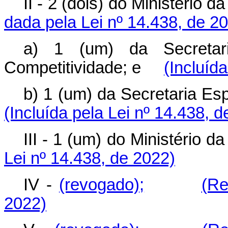
II - 2 (dois) do Ministéri
dada pela Lei nº 14.438, de 2
a) 1 (um) da Secretari
Competitividade; e
(Incluíd
b) 1 (um) da Secretaria 
(Incluída pela Lei nº 14.438, 
III - 1 (um) do Ministéri
Lei nº 14.438, de 2022)
IV -
(revogado);
(Re
2022)