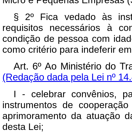
Micro e Pequenas Empresas (
§ 2º Fica vedado às insti
requisitos necessários à co
condição de pessoa com idade
como critério para indeferir e
Art. 6º Ao Ministério do
(Redação dada pela Lei nº 14
I - celebrar convênios, pa
instrumentos de cooperação t
aprimoramento da atuação da
desta Lei;