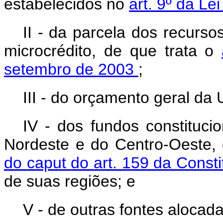
estabelecidos no
art. 9º da Le
II - da parcela dos recurso
microcrédito, de que trata o
setembro de 2003
;
III - do orçamento geral da 
IV - dos fundos constituci
Nordeste e do Centro-Oeste,
do
caput
do art. 159 da Const
de suas regiões; e
V - de outras fontes aloca