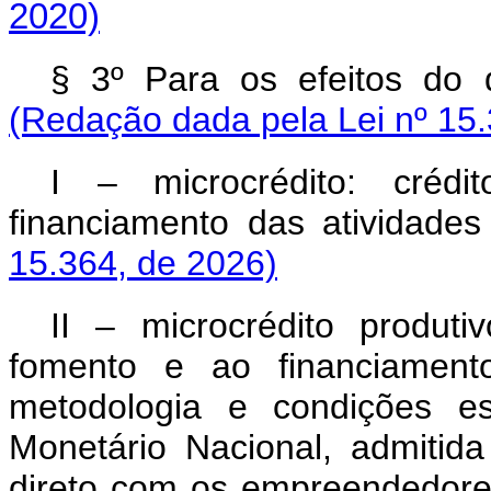
2020)
§ 3º Para os efeitos do 
(Redação dada pela Lei nº 15.
I – microcrédito: créd
financiamento das atividades 
15.364, de 2026)
II – microcrédito produti
fomento e ao financiamento
metodologia e condições e
Monetário Nacional, admitida
direto com os empreendedores