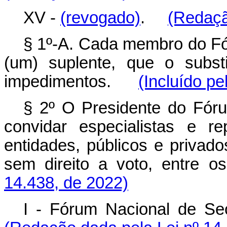
XV -
(revogado)
.
(Redaçã
§ 1º-A. Cada membro do Fór
(um) suplente, que o subst
impedimentos.
(Incluído pe
§ 2º O Presidente do Fóru
convidar especialistas e r
entidades, públicos e privado
sem direito a voto, entre os
14.438, de 2022)
I - Fórum Nacional de Se