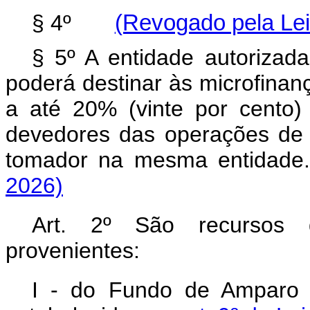
§ 4º
(Revogado pela Lei
§ 5º A entidade autorizad
poderá destinar às microfinan
a até 20% (vinte por cento)
devedores das operações de m
tomador na mesma entidade.
2026)
Art. 2º São recursos
provenientes:
I - do Fundo de Amparo 