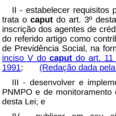
II - estabelecer requisito
trata o
caput
do art. 3º desta
inscrição dos agentes de crédi
do referido artigo como contr
de Previdência Social, na fo
inciso V do
caput
do art. 11 
1991
;
(Redação dada pela 
III - desenvolver e implem
PNMPO e de monitoramento da
desta Lei; e