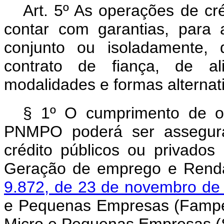
Art. 5º As operações de c
contar com garantias, para
conjunto ou isoladamente, d
contrato de fiança, de al
modalidades e formas alternati
§ 1º O cumprimento de o
PNMPO poderá ser assegura
crédito públicos ou privados
Geração de emprego e Renda 
9.872, de 23 de novembro d
e Pequenas Empresas (Fampe),