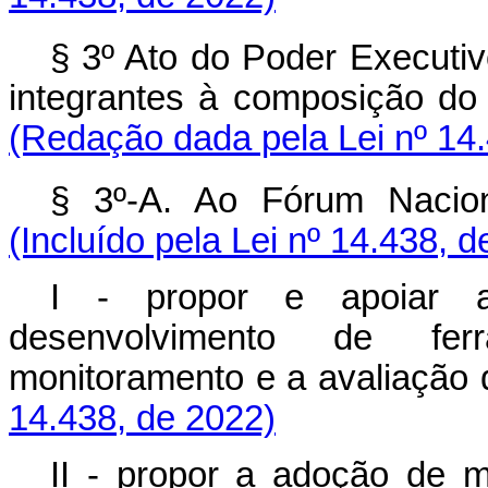
§ 3º Ato do Poder Executiv
integrantes à composição d
(Redação dada pela Lei nº 14
§ 3º-A. Ao Fórum Naci
(Incluído pela Lei nº 14.438, 
I - propor e apoiar 
desenvolvimento de fer
monitoramento e a avalia
14.438, de 2022)
II - propor a adoção de 