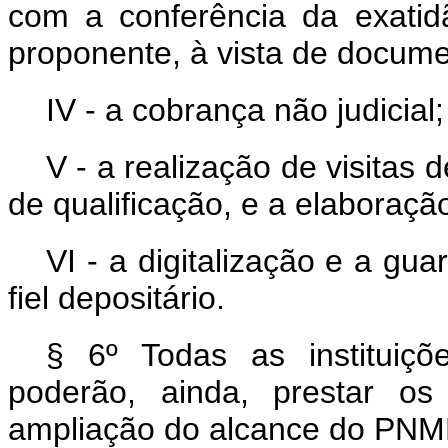
com a conferência da exatid
proponente, à vista de docum
IV - a cobrança não judicial;
V - a realização de visita
de qualificação, e a elaboração
VI - a digitalização e a g
fiel depositário.
§ 6º Todas as instituiç
poderão, ainda, prestar os
ampliação do alcance do PN