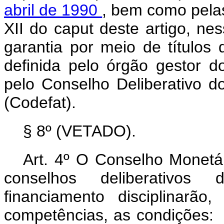
abril de 1990
, bem como pelas
XII do
caput
deste artigo, n
garantia por meio de títulos
definida pelo órgão gestor d
pelo Conselho Deliberativo 
(Codefat).
§ 8º (VETADO).
Art. 4º O Conselho Monetá
conselhos deliberativos 
financiamento disciplinarã
competências, as condições