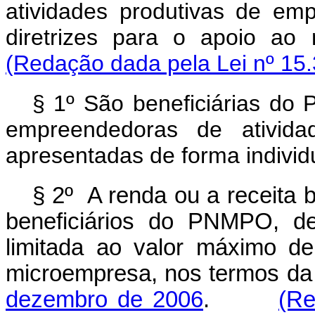
atividades produtivas de em
diretrizes para o apoio ao
(Redação dada pela Lei nº 15.
§ 1º São beneficiárias do 
empreendedoras de atividad
apresentadas de forma individu
§ 2º A renda ou a receita 
beneficiários do PNMPO, def
limitada ao valor máximo de
microempresa, nos termos d
dezembro de 2006
.
(Re