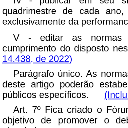
IV - publicar em seu síti
quadrimestre de cada ano, r
exclusivamente da performanc
V - editar as normas 
cumprimento do disposto 
14.438, de 2022)
Parágrafo único. As norma
deste artigo poderão estabel
públicos específicos.
(Incl
Art. 7º Fica criado o Fór
objetivo de promover o deb