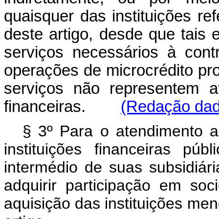
quaisquer das instituições r
deste artigo, desde que tais 
serviços necessários à con
operações de microcrédito pr
serviços não representem ati
financeiras.
(Redação dada
§ 3º Para o atendimento ao
instituições financeiras púb
intermédio de suas subsidiári
adquirir participação em so
aquisição das instituições me