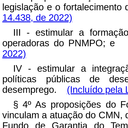
legislação e o fortalecim
14.438, de 2022)
III - estimular a formaçã
operadoras do PNMPO
2022)
IV - estimular a integr
políticas públicas de de
desemprego.
(Incluído pela 
§ 4º As proposições do F
vinculam a atuação do CMN, 
Fundo de Garantia do Te