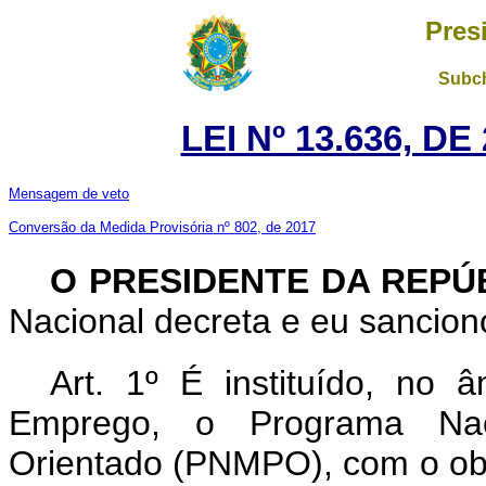
Pres
Subch
LEI Nº 13.636, D
Mensagem de veto
Conversão da Medida Provisória nº 802, de 2017
O PRESIDENTE DA REPÚ
Nacional decreta e eu sanciono
Art. 1º É instituído, no 
Emprego, o Programa Naci
Orientado (PNMPO), com o obje