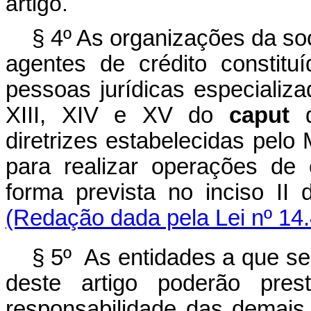
artigo.
§ 4º As organizações da soc
agentes de crédito constit
pessoas jurídicas especializa
XIII, XIV e XV do
caput
d
diretrizes estabelecidas pelo 
para realizar operações de
forma prevista no inciso II
(Redação dada pela Lei nº 14
§ 5º As entidades a que se
deste artigo poderão pres
responsabilidade das demais