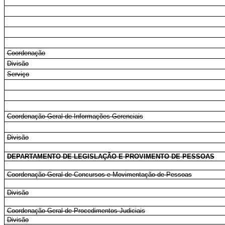
Coordenação
Divisão
Serviço
Coordenação-Geral de Informações Gerenciais
Divisão
DEPARTAMENTO DE LEGISLAÇÃO E PROVIMENTO DE PESSOAS
Coordenação-Geral de Concursos e Movimentação de Pessoas
Divisão
Coordenação-Geral de Procedimentos Judiciais
Divisão