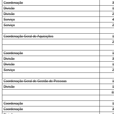
Coordenação
3
Divisão
1
Divisão
2
Serviço
4
Serviço
2
Coordenação-Geral de Aquisições
1
2
Coordenação
1
Divisão
3
Divisão
1
Serviço
2
Coordenação-Geral de Gestão de Pessoas
1
Divisão
1
1
Coordenação
1
Coordenação
3