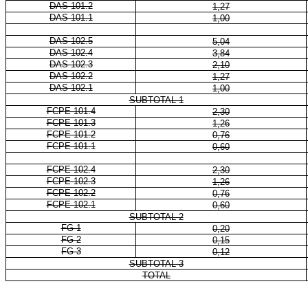
DAS 101.2
1,27
DAS 101.1
1,00
DAS 102.5
5,04
DAS 102.4
3,84
DAS 102.3
2,10
DAS 102.2
1,27
DAS 102.1
1,00
SUBTOTAL 1
FCPE 101.4
2,30
FCPE 101.3
1,26
FCPE 101.2
0,76
FCPE 101.1
0,60
FCPE 102.4
2,30
FCPE 102.3
1,26
FCPE 102.2
0,76
FCPE 102.1
0,60
SUBTOTAL 2
FG-1
0,20
FG-2
0,15
FG-3
0,12
SUBTOTAL 3
TOTAL