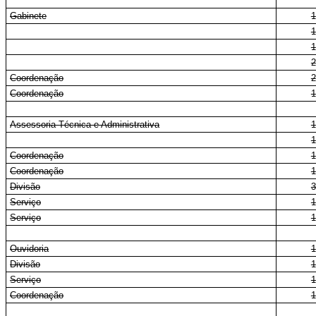
Gabinete
1
1
1
2
Coordenação
2
Coordenação
1
Assessoria Técnica e Administrativa
1
1
Coordenação
1
Coordenação
1
Divisão
3
Serviço
1
Serviço
1
Ouvidoria
1
Divisão
1
Serviço
1
Coordenação
1