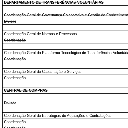
DEPARTAMENTO DE TRANSFERÊNCIAS VOLUNTÁRIAS
Coordenação-Geral de Governança Colaborativa e Gestão do Conhecimen
Divisão
Coordenação-Geral de Normas e Processos
Coordenação
Coordenação-Geral da Plataforma Tecnológica de Transferências Voluntári
Coordenação
Coordenação-Geral de Capacitação e Serviços
Coordenação
CENTRAL DE COMPRAS
Divisão
Coordenação-Geral de Estratégias de Aquisições e Contratações
Coordenação