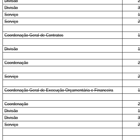
Divisão
2
Divisão
3
Serviço
1
Serviço
2
Coordenação-Geral de Contratos
1
Divisão
1
Coordenação
2
Serviço
2
Coordenação-Geral de Execução Orçamentária e Financeira
1
Coordenação
2
Divisão
1
Divisão
3
Serviço
2