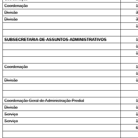
Coordenação
1
Divisão
3
Divisão
3
1
SUBSECRETARIA DE ASSUNTOS ADMINISTRATIVOS
1
1
1
Coordenação
1
1
Divisão
1
Coordenação-Geral de Administração Predial
1
Divisão
1
Serviço
1
Serviço
1
6