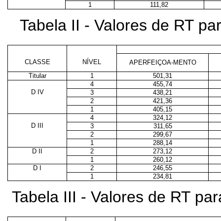
1
111,82
Tabela II - Valores de RT p
CLASSE
NÍVEL
APERFEIÇOA-MENTO
Titular
1
501,31
4
455,74
D IV
3
438,21
2
421,36
1
405,15
4
324,12
D III
3
311,65
2
299,67
1
288,14
D II
2
273,12
1
260,12
D I
2
246,55
1
234,81
Tabela III - Valores de RT p