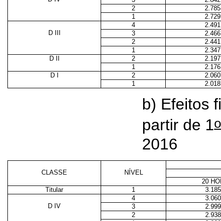
2
2.785
1
2.729
4
2.491
D III
3
2.466
2
2.441
1
2.347
D II
2
2.197
1
2.176
D I
2
2.060
1
2.018
b) Efeitos 
o
partir de 1
2016
CLASSE
NÍVEL
20 H
Titular
1
3.185
4
3.060
D IV
3
2.999
2
2.938