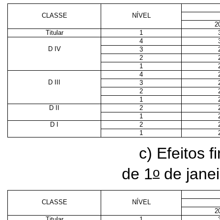
CLASSE
NÍVEL
2
Titular
1
4
D IV
3
2
1
4
D III
3
2
1
D II
2
1
D I
2
1
c) Efeitos f
o
de 1
de jane
CLASSE
NÍVEL
2
Titular
1