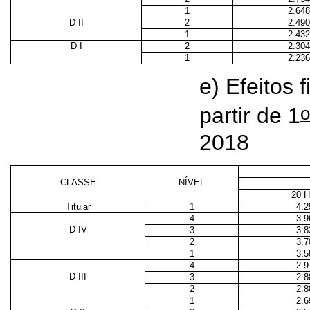
1
2.648
D II
2
2.490
1
2.432
D I
2
2.304
1
2.236
e) Efeitos 
o
partir de 1
2018
CLASSE
NÍVEL
20 
Titular
1
4.2
4
3.9
D IV
3
3.8
2
3.7
1
3.5
4
2.9
D III
3
2.8
2
2.8
1
2.6