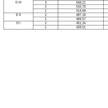
D III
3
558,21
2
533,79
1
514,69
D II
2
487,19
1
469,57
D I
2
451,24
1
428,51