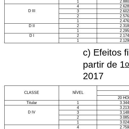
1
2.880
4
2.628
D III
3
2.602
2
2.576
1
2.476
D II
2
2.318
1
2.295
D I
2
2.174
1
2.129
c) Efeitos 
o
partir de 1
2017
CLASSE
NÍVEL
20 H
Titular
1
3.344
4
3.213
D IV
3
3.148
2
3.085
1
3.024
4
2.759